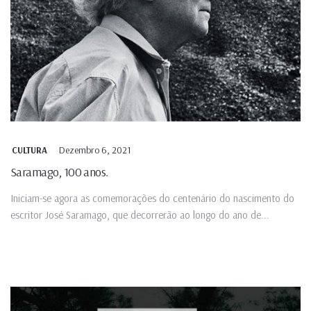
Dezembro 6, 2021
CULTURA
Saramago, 100 anos.
Iniciam-se agora as comemorações do centenário do nascimento do
escritor José Saramago, que decorrerão ao longo do ano de...