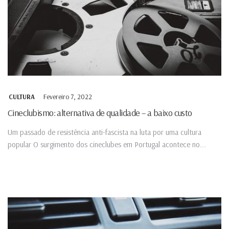
Fevereiro 7, 2022
CULTURA
Cineclubismo: alternativa de qualidade – a baixo custo
Um passado de resistência anti-fascista na luta por uma cultura
popular O surgimento dos cineclubes em Portugal acontece no...