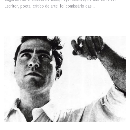
Escritor, poeta, crítico de arte, foi comissário das...