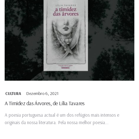
Dezembro 6, 2021
CULTURA
A Timidez das Árvores, de Lília Tavares
A poesia portuguesa actual é um dos refúgios mais intensos e
originais da nossa literatura. Pela nossa melhor poesia...