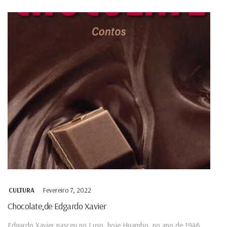
Fevereiro 7, 2022
CULTURA
Chocolate,de Edgardo Xavier
Edgardo Xavier nasceu no Luso, hoje Huambo, no ano de 1946.