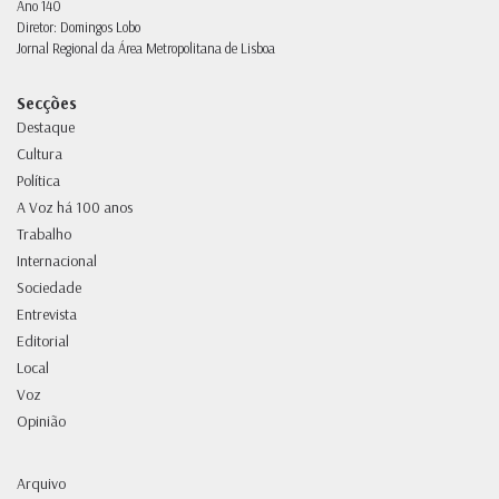
Ano 140
Diretor: Domingos Lobo
Jornal Regional da Área Metropolitana de Lisboa
Secções
Destaque
Cultura
Política
A Voz há 100 anos
Trabalho
Internacional
Sociedade
Entrevista
Editorial
Local
Voz
Opinião
Arquivo