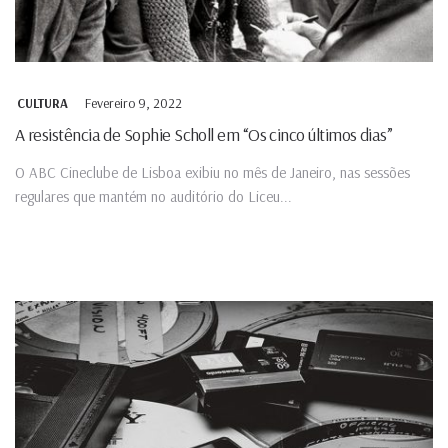
Fevereiro 9, 2022
CULTURA
A resistência de Sophie Scholl em “Os cinco últimos dias”
O ABC Cineclube de Lisboa exibiu no mês de Janeiro, nas sessões
regulares que mantém no auditório do Liceu...