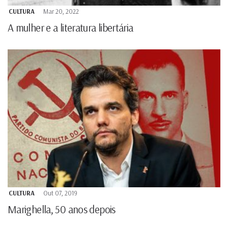
CULTURA
Mar 20, 2022
A mulher e a literatura libertária
CULTURA
Out 07, 2019
Marighella, 50 anos depois