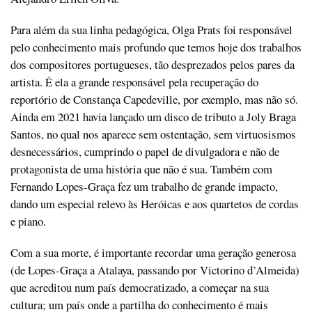
Para além da sua linha pedagógica, Olga Prats foi responsável
pelo conhecimento mais profundo que temos hoje dos trabalhos
dos compositores portugueses, tão desprezados pelos pares da
artista. É ela a grande responsável pela recuperação do
reportório de Constança Capedeville, por exemplo, mas não só.
Ainda em 2021 havia lançado um disco de tributo a Joly Braga
Santos, no qual nos aparece sem ostentação, sem virtuosismos
desnecessários, cumprindo o papel de divulgadora e não de
protagonista de uma história que não é sua. Também com
Fernando Lopes-Graça fez um trabalho de grande impacto,
dando um especial relevo às Heróicas e aos quartetos de cordas
e piano.
Com a sua morte, é importante recordar uma geração generosa
(de Lopes-Graça a Atalaya, passando por Victorino d’Almeida)
que acreditou num país democratizado, a começar na sua
cultura; um país onde a partilha do conhecimento é mais