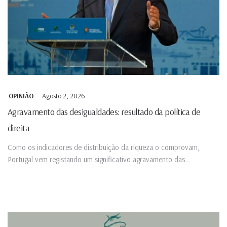
Agosto 2, 2026
OPINIÃO
Agravamento das desigualdades: resultado da política de
direita
Como os indicadores de distribuição da riqueza o comprovam,
Portugal vem registando um significativo agravamento das
desigualdades.