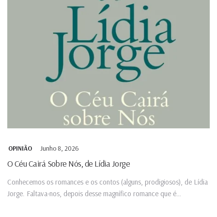
Junho 8, 2026
OPINIÃO
O Céu Cairá Sobre Nós, de Lídia Jorge
Conhecemos os romances e os contos (alguns, prodigiosos), de Lídia
Jorge. Faltava-nos, depois desse magnífico romance que é
Misericórdia,...