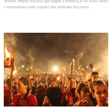
Vivemos tempos obscuros que exigem a mobilização de todos contra
o imperialismo e pelo respeito pela soberania dos povos....