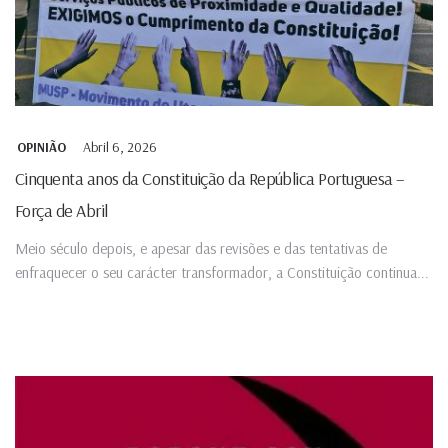
Abril 6, 2026
OPINIÃO
Cinquenta anos da Constituição da República Portuguesa –
Força de Abril
Meio século depois, e apesar das revisões e das tentativas de
enfraquecer o seu carácter transformador, a Constituição continua...