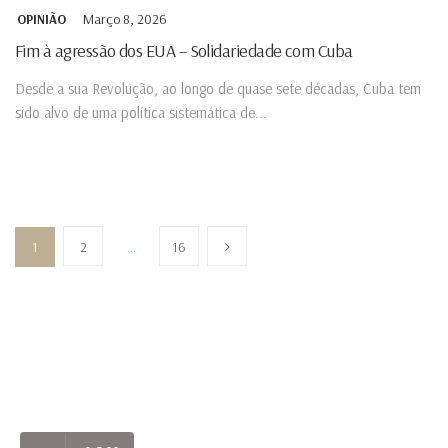
Março 8, 2026
OPINIÃO
Fim à agressão dos EUA – Solidariedade com Cuba
Desde a sua Revolução, ao longo de quase sete décadas, Cuba tem
sido alvo de uma política sistemática de...
1
2
…
16