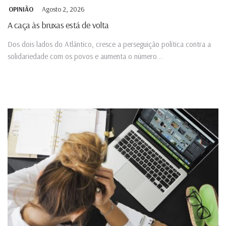
Agosto 2, 2026
OPINIÃO
A caça às bruxas está de volta
Dos dois lados do Atlântico, cresce a perseguição política contra a
solidariedade com os povos e aumenta o número...