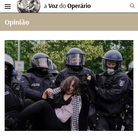
Opinião