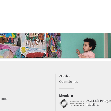
Arquivo
Quem Somos
Membro
 anos
Associação Portugue
não diária