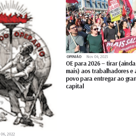
OPINIÃO
Nov 04, 2025
OE para 2026 – tirar (ainda
mais) aos trabalhadores e
povo para entregar ao gra
capital
 06, 2022