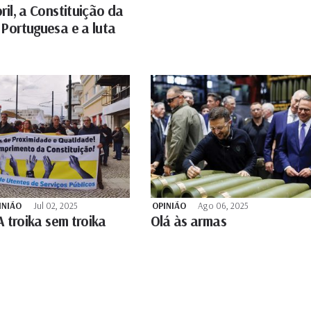
ril, a Constituição da
 Portuguesa e a luta
INIÃO
Jul 02, 2025
OPINIÃO
Ago 06, 2025
 A troika sem troika
Olá às armas