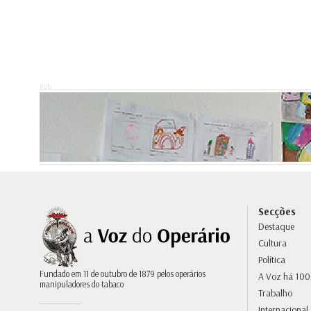
Pub.
Secções
Destaque
Cultura
Política
Fundado em 11 de outubro de 1879 pelos operários
A Voz há 100
manipuladores do tabaco
Trabalho
Internacional