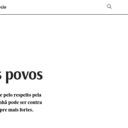
ócio
s povos
 pelo respeito pela
anhã pode ser contra
pre mais fortes.