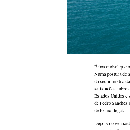
É inaceitável que 
Numa postura de ab
do seu ministro d
satisfações sobre 
Estados Unidos é s
de Pedro Sánchez a
de forma ilegal.
Depois do genocídi