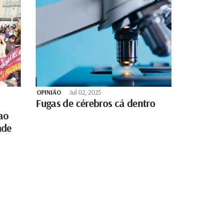
OPINIÃO
Jul 02, 2025
Fugas de cérebros cá dentro
 ao
nde