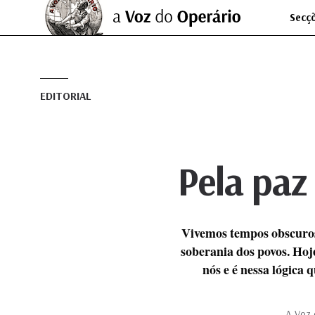
Secç
EDITORIAL
Pela paz
Vivemos tempos obscuros 
soberania dos povos. Hoj
nós e é nessa lógica 
A Voz 