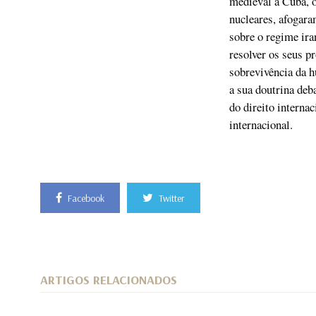
medieval a Cuba, o
nucleares, afogar
sobre o regime ira
resolver os seus p
sobrevivência da h
a sua doutrina deb
do direito internac
internacional.
Facebook
Twitter
ARTIGOS RELACIONADOS