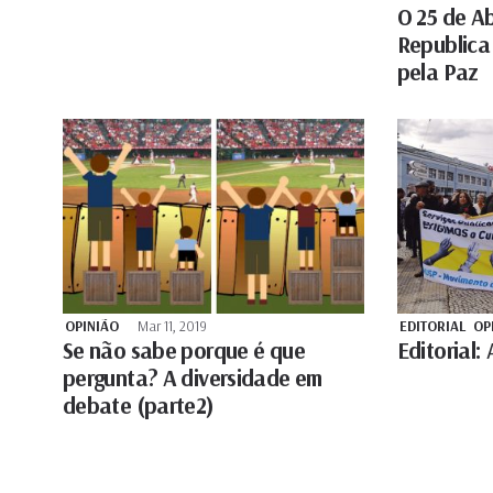
O 25 de Ab
Republica
pela Paz
OPINIÃO
Mar 11, 2019
EDITORIAL
OP
Se não sabe porque é que
Editorial:
pergunta? A diversidade em
debate (parte2)