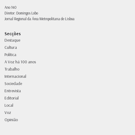
Ano 140
Diretor: Domingos Lobo
Jornal Regional da Área Metropolitana de Lisboa
Secções
Destaque
Cultura
Política
A Voz há 100 anos
Trabalho
Internacional
Sociedade
Entrevista
Editorial
Local
Voz
Opinião