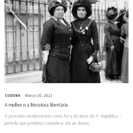
Março 20, 2022
CULTURA
A mulher e a literatura libertária
O processo revolucionário como foi o do início da 1ª. República –
período que podemos considerar até ao desvio...