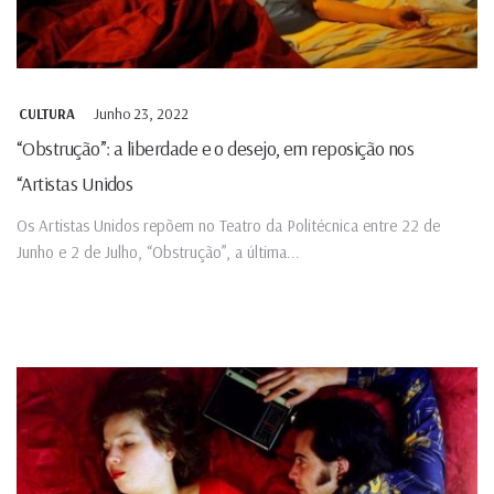
Junho 23, 2022
CULTURA
“Obstrução”: a liberdade e o desejo, em reposição nos
“Artistas Unidos
Os Artistas Unidos repõem no Teatro da Politécnica entre 22 de
Junho e 2 de Julho, “Obstrução”, a última...