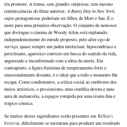
ela promove. A trama, sem grandes surpresas, tem mesmo
reminiscências do filme anterior,
A Rainy Day in New York
,
cujos protagonistas poderiam ser filhos de Mort e Sue. É o
mote para uma primeira observação: O conjunto de neuroses
que distingue o cinema de Woody Allen será explanado,
independentemente do enredo proposto, pelo alter-ego de
serviço, quase sempre um judeu intelectual, hipocondríaco e
periclitante, agnóstico convicto em busca do sentido da vida,
angustiado e inconformado com a ideia da morte. Em
contraponto, a figura feminina de temperamento forte e
emocionalmente distante, é o ideal que a todo o momento lhe
escapa. Como condimentos, a crítica social ao snobismo dos
meios artísticos, o pessimismo, uma cinefilia devota e uma
aura de melancolia, a espaços rompida por uma ironia fina e
trágico-cómica.
Se muitos destes ingredientes estão presentes em
Rifkin’s
Festival
, dificilmente se misturam para produzir um resultado