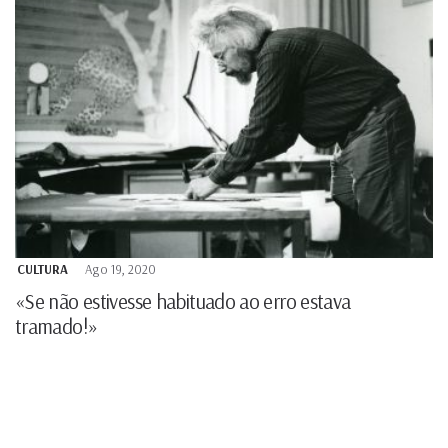
CULTURA
Ago 19, 2020
«Se não estivesse habituado ao erro estava
tramado!»