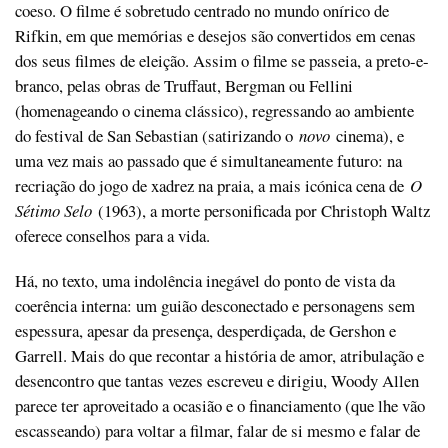
coeso. O filme é sobretudo centrado no mundo onírico de
Rifkin, em que memórias e desejos são convertidos em cenas
dos seus filmes de eleição. Assim o filme se passeia, a preto-e-
branco, pelas obras de Truffaut, Bergman ou Fellini
(homenageando o cinema clássico), regressando ao ambiente
do festival de San Sebastian (satirizando o
novo
cinema), e
uma vez mais ao passado que é simultaneamente futuro: na
recriação do jogo de xadrez na praia, a mais icónica cena de
O
Sétimo Selo
(1963), a morte personificada por Christoph Waltz
oferece conselhos para a vida.
Há, no texto, uma indolência inegável do ponto de vista da
coerência interna: um guião desconectado e personagens sem
espessura, apesar da presença, desperdiçada, de Gershon e
Garrell. Mais do que recontar a história de amor, atribulação e
desencontro que tantas vezes escreveu e dirigiu, Woody Allen
parece ter aproveitado a ocasião e o financiamento (que lhe vão
escasseando) para voltar a filmar, falar de si mesmo e falar de