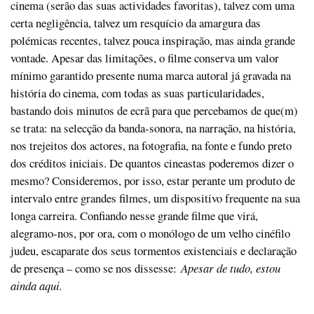
cinema (serão das suas actividades favoritas), talvez com uma
certa negligência, talvez um resquício da amargura das
polémicas recentes, talvez pouca inspiração, mas ainda grande
vontade. Apesar das limitações, o filme conserva um valor
mínimo garantido presente numa marca autoral já gravada na
história do cinema, com todas as suas particularidades,
bastando dois minutos de ecrã para que percebamos de que(m)
se trata: na selecção da banda-sonora, na narração, na história,
nos trejeitos dos actores, na fotografia, na fonte e fundo preto
dos créditos iniciais. De quantos cineastas poderemos dizer o
mesmo? Consideremos, por isso, estar perante um produto de
intervalo entre grandes filmes, um dispositivo frequente na sua
longa carreira. Confiando nesse grande filme que virá,
alegramo-nos, por ora, com o monólogo de um velho cinéfilo
judeu, escaparate dos seus tormentos existenciais e declaração
de presença – como se nos dissesse:
Apesar de tudo, estou
ainda aqui.