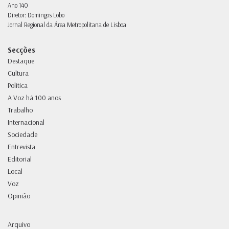
Ano 140
Diretor: Domingos Lobo
Jornal Regional da Área Metropolitana de Lisboa
Secções
Destaque
Cultura
Política
A Voz há 100 anos
Trabalho
Internacional
Sociedade
Entrevista
Editorial
Local
Voz
Opinião
Arquivo