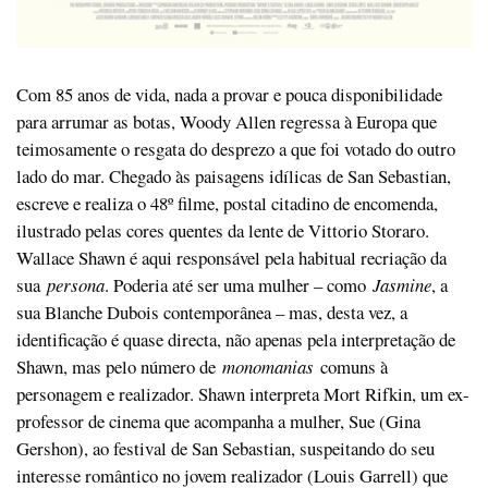
Com 85 anos de vida, nada a provar e pouca disponibilidade
para arrumar as botas, Woody Allen regressa à Europa que
teimosamente o resgata do desprezo a que foi votado do outro
lado do mar. Chegado às paisagens idílicas de San Sebastian,
escreve e realiza o 48º filme, postal citadino de encomenda,
ilustrado pelas cores quentes da lente de Vittorio Storaro.
Wallace Shawn é aqui responsável pela habitual recriação da
sua
persona
. Poderia até ser uma mulher – como
Jasmine
, a
sua Blanche Dubois contemporânea – mas, desta vez, a
identificação é quase directa, não apenas pela interpretação de
Shawn, mas pelo número de
monomanias
comuns à
personagem e realizador. Shawn interpreta Mort Rifkin, um ex-
professor de cinema que acompanha a mulher, Sue (Gina
Gershon), ao festival de San Sebastian, suspeitando do seu
interesse romântico no jovem realizador (Louis Garrell) que