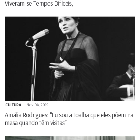
Viveram-se Tempos Difíceis,
CULTURA
Nov 04, 2019
Amália Rodrigues: “Eu sou a toalha que eles põem na
mesa quando têm visitas”