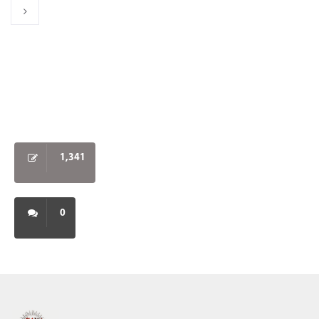
1,341
0