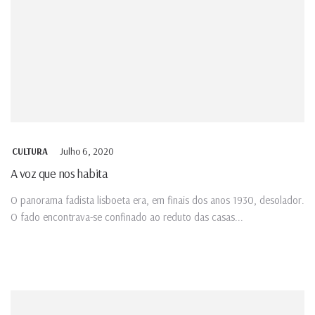
Julho 6, 2020
CULTURA
A voz que nos habita
O panorama fadista lisboeta era, em finais dos anos 1930, desolador.
O fado encontrava-se confinado ao reduto das casas...