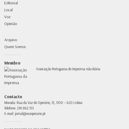
Editorial
Local
Voz
Opinião
Arquivo
Quem Somos
Membro
Associação Portuguesa de Imprensa não diária
Contacto
Morada:
Rua da Voz do Operário, 13, 1100 – 620 Lisboa
Telefone:
218 862 155
E-mail:
jornal@vozoperario.pt