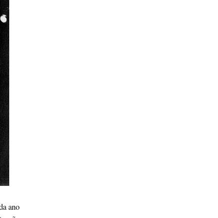
da ano