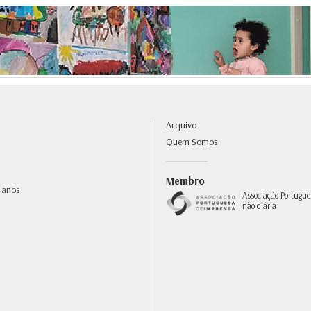
Arquivo
Quem Somos
Membro
 anos
Associação Portugue
não diária