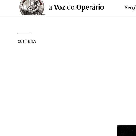
Secç
CULTURA