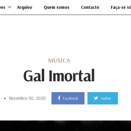
ões
Arquivo
Quem somos
Contacto
Faça-se s
MÚSICA
Gal Imortal
Novembro 30, 2020
Facebook
Twitter