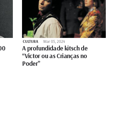
CULTURA
Mar 05, 2024
00
A profundidade kitsch de
“Victor ou as Crianças no
Poder”