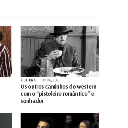
CULTURA
Fev 06, 2025
Os outros caminhos do western
com o “pistoleiro romântico” e
sonhador