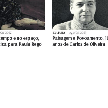
 08, 2022
CULTURA
Ago 05, 2021
 tempo e no espaço,
Paisagem e Povoamento, 1
tica para Paula Rego
anos de Carlos de Oliveira