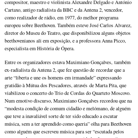
compositor, maestro e violinista Alexandre Delgado e António
Cartaxo, antigo radialista da BBC e da Antena 2, vencedor,
como realizador de rádio, em 1977, do melhor programa
europeu sobre Beethoven. Também esteve José Carlos Alvarez,
diretor do Museu do Teatro, que disponibilizou alguns objetos
beethovenianos ali em exposição, e a professora Anna Picco,
especialista em História de Ópera.
Entre os organizadores estava Maximiano Gonçalves, também
ex-radialista da Antena 2, que fez questão de recordar que a
arte “liberta e une os homens em irmandade” expressando
gratidão à Mútua dos Pescadores, através de Marta Pita, que
viabilizou o concerto do Trio de Cordas do Quarteto Moscovo.
Num emotivo discurso, Maximiano Gonçalves recordou que na
“modesta condição de comum cidadão e melómano, de alguém
que teve a inavaliável sorte de ter sido educado a escutar
música, sem a ter aprendido como queria” olha para Beethoven
como alguém que escreveu música para ser “escutada pelos