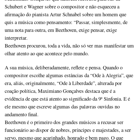
Schubert e Wagner sobre o compositor e não esqueceu a
afirmação do pianista Artur Schnabel sobre um homem que
quis a música como pensamento: “Passar, simplesmente, de
uma nota para outra, em Beethoven, exige pensar, exige
interpretar.
Beethoven procurou, toda a vida, não só ver mas manifestar um
olhar atento ao que acontece pelo mundo.
A sua música, deliberadamente, reflete e pensa. Quando o
compositor escolhe algumas estâncias da “Ode à Alegria”, que
era, aliás, originalmente, “Ode à Liberdade”, alterada por
coação política, Maximiano Gonçalves destaca que é a
evidência de que está atento ao significado da 9ª Sinfonia. E é
ele mesmo que escreve algumas das palavras ouvidas no
andamento final.
Beethoven é o primeiro dos grandes músicos a recusar ser
funcionário ao dispor de nobres, príncipes e majestades, a ser
servo, mesmo que acarinhado, honrado e bem pago. O que