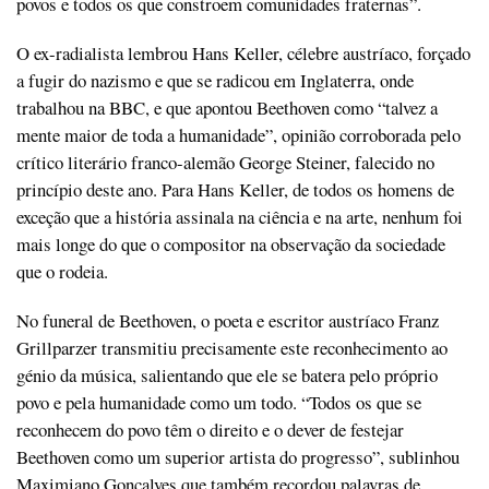
povos e todos os que constroem comunidades fraternas”.
O ex-radialista lembrou Hans Keller, célebre austríaco, forçado
a fugir do nazismo e que se radicou em Inglaterra, onde
trabalhou na BBC, e que apontou Beethoven como “talvez a
mente maior de toda a humanidade”, opinião corroborada pelo
crítico literário franco-alemão George Steiner, falecido no
princípio deste ano. Para Hans Keller, de todos os homens de
exceção que a história assinala na ciência e na arte, nenhum foi
mais longe do que o compositor na observação da sociedade
que o rodeia.
No funeral de Beethoven, o poeta e escritor austríaco Franz
Grillparzer transmitiu precisamente este reconhecimento ao
génio da música, salientando que ele se batera pelo próprio
povo e pela humanidade como um todo. “Todos os que se
reconhecem do povo têm o direito e o dever de festejar
Beethoven como um superior artista do progresso”, sublinhou
Maximiano Gonçalves que também recordou palavras de