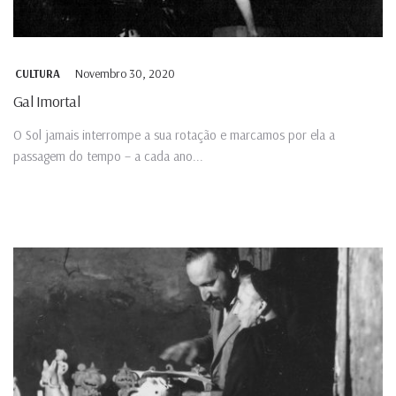
Novembro 30, 2020
CULTURA
Gal Imortal
O Sol jamais interrompe a sua rotação e marcamos por ela a
passagem do tempo – a cada ano...