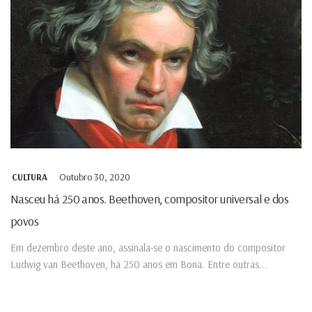
Outubro 30, 2020
CULTURA
Nasceu há 250 anos. Beethoven, compositor universal e dos
povos
Em dezembro deste ano, assinala-se o nascimento do compositor
Ludwig van Beethoven, há 250 anos em Bona. Entre outras...