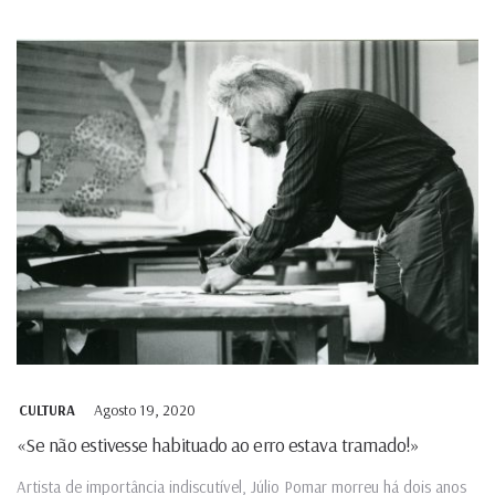
Agosto 19, 2020
CULTURA
«Se não estivesse habituado ao erro estava tramado!»
Artista de importância indiscutível, Júlio Pomar morreu há dois anos