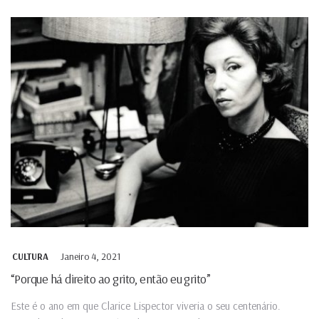
Janeiro 4, 2021
CULTURA
“Porque há direito ao grito, então eu grito”
Este é o ano em que Clarice Lispector viveria o seu centenário.