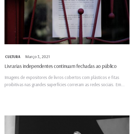
Março 3, 2021
CULTURA
Livrarias independentes continuam fechadas ao público
Imagens de expositores de livros cobertos com plásticos e fitas
proibitivas nas grandes superfícies correram as redes sociais. Em...