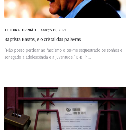
Março 15, 2021
CULTURA
OPINIÃO
Baptista Bastos, e o cristal das palavras
“Não posso perdoar ao fascismo o ter-me sequestrado os sonhos e
sonegado a adolescência e a juventude.” B-B, in...