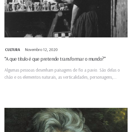
Novembro 12, 2020
CULTURA
“A que título é que pretende transformar o mundo?”
Algumas pessoas desenham paisagens de fio a pavio. São delas o
chão e os elementos naturais, as verticalidades, personagens,...