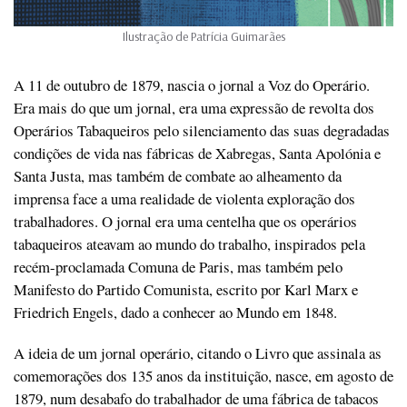
Ilustração de Patrícia Guimarães
A 11 de outubro de 1879, nascia o jornal a Voz do Operário.
Era mais do que um jornal, era uma expressão de revolta dos
Operários Tabaqueiros pelo silenciamento das suas degradadas
condições de vida nas fábricas de Xabregas, Santa Apolónia e
Santa Justa, mas também de combate ao alheamento da
imprensa face a uma realidade de violenta exploração dos
trabalhadores. O jornal era uma centelha que os operários
tabaqueiros ateavam ao mundo do trabalho, inspirados pela
recém-proclamada Comuna de Paris, mas também pelo
Manifesto do Partido Comunista, escrito por Karl Marx e
Friedrich Engels, dado a conhecer ao Mundo em 1848.
A ideia de um jornal operário, citando o Livro que assinala as
comemorações dos 135 anos da instituição, nasce, em agosto de
1879, num desabafo do trabalhador de uma fábrica de tabacos