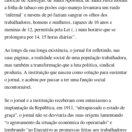
a folha de tabaco em pisões cujo manejo levantava um ruído
‘infernal’ e nuvens de pó faziam sangrar os olhos dos
trabalhadores, homens e mulheres, rapazes de 16 anos e
meninas de 12, permitida pela Lei (..) num horário que se
prolongava por 14, 15 horas diárias”.
Ao longo da sua longa existência, o jornal foi refletindo, nas
suas páginas, a realidade social de uma população trabalhadora,
mas também a transformação que a luta política, sindical
produzia. A instituição que nasceu como solução para sustentar
o jornal, e acabou por passar a ter uma função social
incontornável.
Se o jornal e a instituição receberam com entusiasmo a
implantação da República, em 1911, “ultrapassado o estado de
graça”, o jornal não se desviaria das suas origens lamentando
“o agravamento da situação económica do operariado” e
lembrando “ao Executivo as promessas feitas aos trabalhadores