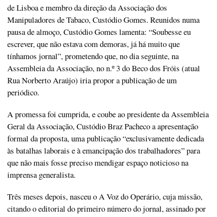
de Lisboa e membro da direção da Associação dos
Manipuladores de Tabaco, Custódio Gomes. Reunidos numa
pausa de almoço, Custódio Gomes lamenta: “Soubesse eu
escrever, que não estava com demoras, já há muito que
tínhamos jornal”, prometendo que, no dia seguinte, na
Assembleia da Associação, no n.º 3 do Beco dos Fróis (atual
Rua Norberto Araújo) iria propor a publicação de um
periódico.
A promessa foi cumprida, e coube ao presidente da Assembleia
Geral da Associação, Custódio Braz Pacheco a apresentação
formal da proposta, uma publicação “exclusivamente dedicada
às batalhas laborais e à emancipação dos trabalhadores” para
que não mais fosse preciso mendigar espaço noticioso na
imprensa generalista.
Três meses depois, nasceu o A Voz do Operário, cuja missão,
citando o editorial do primeiro número do jornal, assinado por