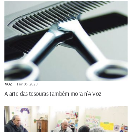
VOZ
Fev 05, 2020
A arte das tesouras também mora n’A Voz