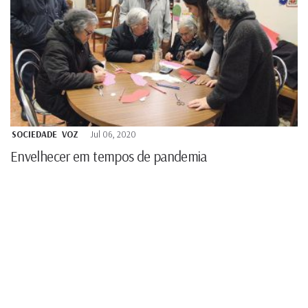
SOCIEDADE
VOZ
Jul 06, 2020
Envelhecer em tempos de pandemia