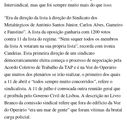
Intersindical, mas que foi sempre muito mais do que isso.
“Era da direção da lista à direção do Sindicato dos
Metalúrgicos de António Santos Júnior, Carlos Alves, Gameiro
e Faustino”. A lista da oposição ganharia com 1200 votos
contra 11 da lista do regime. “Nem sequer todos os membros
da lista A votaram na sua própria lista”, recorda com ironia
Candeias. Esta primeira direção de um sindicato
democraticamente eleita começa o processo de negociação pela
Acordo Coletivo de Trabalho da TAP e é na Voz do Operário
que muitos dos plenários se irão realizar, o primeiro dos quais
a 11 de abril e “todos sempre muito concorridos”, refere o
sindicalista. A 11 de julho é convocada outra reunião geral que
é proibida pelo Governo Civil de Lisboa. A descrição no Livro
Branco da comissão sindical refere que fora do edifício da Voz
do Operário “era um mar de gente” que foram vítimas da brutal
carga policial.