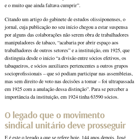
e o muito que ainda faltava cumprir”.
Citando um artigo do gabinete de estudos olissiponenses, o
jornal, cuja publicação no seu início chegou a estar suspensa
por alguns das colaborações não serem obra de trabalhadores
manipuladores de tabaco, “acabaria por abrir espaço aos
trabalhadores de outros setores” e a instituição, em 1925, que
distinguia desde o início “a divisão entre sócios efetivos, os
tabaqueiros, e sócios auxiliares pertencentes a outros grupos
socioprofissionais – que só podiam participar nas assembleias,
mas sem direito de voto nas decisões a tomar – foi ultrapassada
em 1925 com a anulação dessa distinção”. Para se perceber a
importância da instituição, em 1924 tinha 63590 sócios.
O legado que o movimento
sindical unitário deve prosseguir
E é este o legado a que se refere hoje, 144 anos depois, José