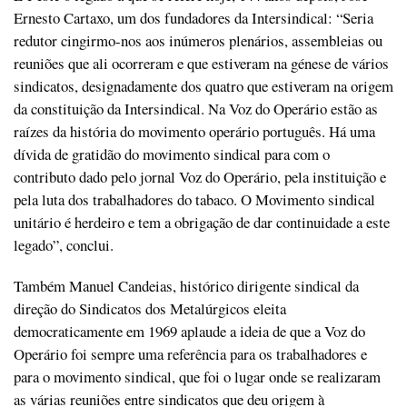
Ernesto Cartaxo, um dos fundadores da Intersindical: “Seria
redutor cingirmo-nos aos inúmeros plenários, assembleias ou
reuniões que ali ocorreram e que estiveram na génese de vários
sindicatos, designadamente dos quatro que estiveram na origem
da constituição da Intersindical. Na Voz do Operário estão as
raízes da história do movimento operário português. Há uma
dívida de gratidão do movimento sindical para com o
contributo dado pelo jornal Voz do Operário, pela instituição e
pela luta dos trabalhadores do tabaco. O Movimento sindical
unitário é herdeiro e tem a obrigação de dar continuidade a este
legado”, conclui.
Também Manuel Candeias, histórico dirigente sindical da
direção do Sindicatos dos Metalúrgicos eleita
democraticamente em 1969 aplaude a ideia de que a Voz do
Operário foi sempre uma referência para os trabalhadores e
para o movimento sindical, que foi o lugar onde se realizaram
as várias reuniões entre sindicatos que deu origem à