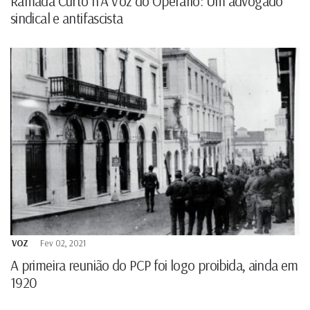
Ramada Curto n’A Voz do Operário: Um advogado
sindical e antifascista
VOZ
Fev 02, 2021
A primeira reunião do PCP foi logo proibida, ainda em
1920