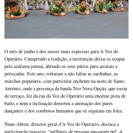
O mês de junho é dos meses mais especiais para A Voz do
Operário. Cumprindo a tradição, a instituição deixa-se ocupar
pela azáfama junina, abrindo os seus pátios para arraiais e
petiscadas. Este ano, voltaram a não faltar as sardinhas, as
marchas populares, com particular enchente na noite de Santo
António, onde a presença da banda Trio Nova Opção, que tocou
do terraço, fez da rua da Voz do Operário uma enorme pista de
baile, e nem a inclinação demoveu a animação dos pares
dançantes e dos comboios humanos que se seguiam em folia.
Nuno Abreu, director geral d’A Voz do Operário, destaca a
participação massiva: “milhares de pessoas passaram pel’ A