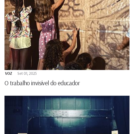
VOZ
Set 01, 2025
O trabalho invisível do educador