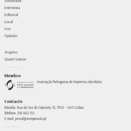
Sociedade
Entrevista
Editorial
Local
Voz
Opinião
Arquivo
Quem Somos
Membro
Associação Portuguesa de Imprensa não diária
Contacto
Morada:
Rua da Voz do Operário, 13, 1100 – 620 Lisboa
Telefone:
218 862 155
E-mail:
jornal@vozoperario.pt