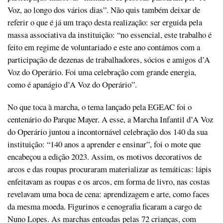
Voz, ao longo dos vários dias”. Não quis também deixar de
referir o que é já um traço desta realização: ser erguida pela
massa associativa da instituição: “no essencial, este trabalho é
feito em regime de voluntariado e este ano contámos com a
participação de dezenas de trabalhadores, sócios e amigos d’A
Voz do Operário. Foi uma celebração com grande energia,
como é apanágio d’A Voz do Operário”.
No que toca à marcha, o tema lançado pela EGEAC foi o
centenário do Parque Mayer. A esse, a Marcha Infantil d’A Voz
do Operário juntou a incontornável celebração dos 140 da sua
instituição: “140 anos a aprender e ensinar”, foi o mote que
encabeçou a edição 2023. Assim, os motivos decorativos de
arcos e das roupas procuraram materializar as temáticas: lápis
enfeitavam as roupas e os arcos, em forma de livro, nas costas
revelavam uma boca de cena: aprendizagem e arte, como faces
da mesma moeda. Figurinos e cenografia ficaram a cargo de
Nuno Lopes. As marchas entoadas pelas 72 crianças, com