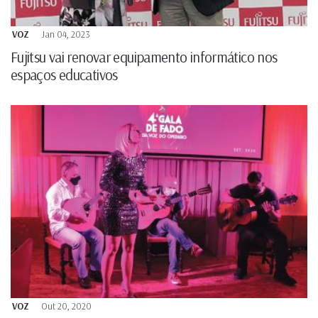
VOZ
Jan 04, 2023
Fujitsu vai renovar equipamento informático nos
espaços educativos
VOZ
Out 20, 2020