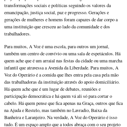
transformações sociais e políticas seguindo os valores da
emancipação, justiça social, paz e progresso. Gerações e
gerações de mulheres e homens foram capazes de dar corpo a
uma instituição que cresceu ao lado da comunidade e dos
trabalhadores.
Para muitos, A Voz é uma escola, para outros um jornal,
também um centro de convívio ou uma sala de espetáculos. Há
quem ache que é um arraial nas festas da cidade ou uma marcha
infantil que atravessa a Avenida da Liberdade. Para muitos, A
Voz do Operário é a comida que lhes entra pela casa pela mão
das trabalhadoras da instituição através do apoio domiciliário.
Há quem ache que é um lugar de debates, reuniões e
participação democrática e há quem vá ali só para cortar o
cabelo. Há quem pense que fica apenas na Graça, outros que fica
na Ajuda e Restelo, mas também no Lavradio, Baixa da
Banheira e Laranjeiro. Na verdade, A Voz do Operário é isso
tudo. É um espaço amplo que a todos abraça com o seu projeto