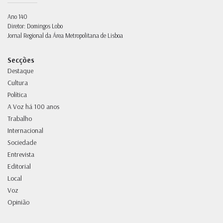
Ano 140
Diretor: Domingos Lobo
Jornal Regional da Área Metropolitana de Lisboa
Secções
Destaque
Cultura
Política
A Voz há 100 anos
Trabalho
Internacional
Sociedade
Entrevista
Editorial
Local
Voz
Opinião