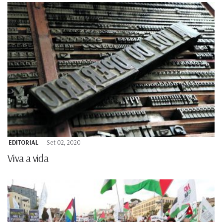
EDITORIAL
Set 02, 2020
Viva a vida