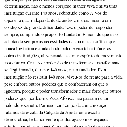
determinação, não é menos corajoso manter viva e ativa uma
instituição durante 140 anos, sobretudo como A Voz do
Operário que, independente de ondas e marés, mesmo em
condições de grande dificuldade, teve o poder de responder
sempre, cumprindo o propósito fundador. E mais do que isso,
adaptando sempre as necessidades da sua massa crítica, que
nunca lhe faltou e ainda dando palco e guarida a inúmeras
outras instituições, alavancando assim o espírito do movimento
associativo. Ora, esse poder é o de transformar e transformar-
se, legitimando, durante 140 anos, o ato fundador. Esta
instituição não resistiu 140 anos, viveu-os de frente para a vida,
pese embora outros poderes que o combateram ou que o
ignoram, porque o poder transformador é mais forte que outros
poderes que, perdoe-me Zeca Afonso, não passam de um
redondo vocábulo. Por isso, em tempo de comemoração
falamos da escola da Calçada da Ajuda, uma escola
democrática, feita por gente que dialoga com os espaços,
elimina barreiras e constrói a mais nobre razão da escola, a