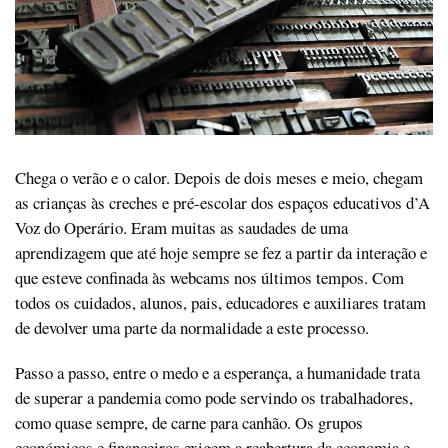
Chega o verão e o calor. Depois de dois meses e meio, chegam
as crianças às creches e pré-escolar dos espaços educativos d’A
Voz do Operário. Eram muitas as saudades de uma
aprendizagem que até hoje sempre se fez a partir da interação e
que esteve confinada às webcams nos últimos tempos. Com
todos os cuidados, alunos, pais, educadores e auxiliares tratam
de devolver uma parte da normalidade a este processo.
Passo a passo, entre o medo e a esperança, a humanidade trata
de superar a pandemia como pode servindo os trabalhadores,
como quase sempre, de carne para canhão. Os grupos
económicos e financeiros exigem a reabertura da economia e