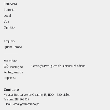
Entrevista
Editorial
Local
Voz
Opinião
Arquivo
Quem Somos
Membro
Associação Portuguesa de Imprensa não diária
Contacto
Morada:
Rua da Voz do Operário, 13, 1100 – 620 Lisboa
Telefone:
218 862 155
E-mail:
jornal@vozoperario.pt