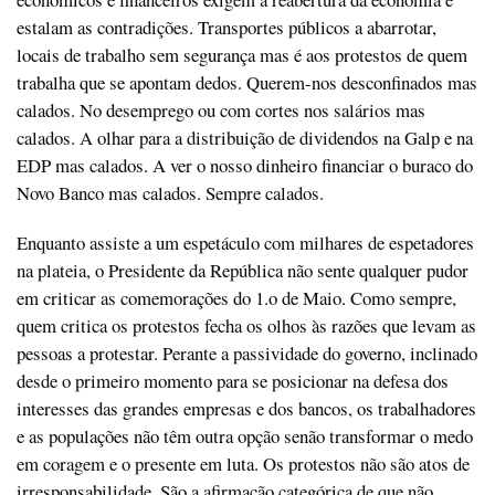
estalam as contradições. Transportes públicos a abarrotar,
locais de trabalho sem segurança mas é aos protestos de quem
trabalha que se apontam dedos. Querem-nos desconfinados mas
calados. No desemprego ou com cortes nos salários mas
calados. A olhar para a distribuição de dividendos na Galp e na
EDP mas calados. A ver o nosso dinheiro financiar o buraco do
Novo Banco mas calados. Sempre calados.
Enquanto assiste a um espetáculo com milhares de espetadores
na plateia, o Presidente da República não sente qualquer pudor
em criticar as comemorações do 1.o de Maio. Como sempre,
quem critica os protestos fecha os olhos às razões que levam as
pessoas a protestar. Perante a passividade do governo, inclinado
desde o primeiro momento para se posicionar na defesa dos
interesses das grandes empresas e dos bancos, os trabalhadores
e as populações não têm outra opção senão transformar o medo
em coragem e o presente em luta. Os protestos não são atos de
irresponsabilidade. São a afirmação categórica de que não