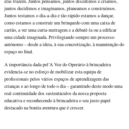
elas trazem. Juntos pensamos, juntos discutimos e criamos,
juntos decidimos e imaginamos, planeamos e construímos.
Juntos testamos o dia-a-dia e tão rápido estamos a dançar,
como estamos a construir um brinquedo com uma caixa de
cartão, a ver uma curta-metragem e a debatê-la ou a edificar
uma cidade imaginada. Privilegiando sempre um processo
autónomo – desde a ideia, à sua concretização, à manutenção do
espaço no final.
A importância dada pel’A Voz do Operário à brincadeira
evidencia-se no esforço de mobilizar esta equipa de
profissionais pelos vários espaços de aprendizagem das
crianças e ao longo de todo o dia – garantindo deste modo uma
real continuidade dos sustentáculos da nossa proposta
educativa e reconhecendo à brincadeira o seu justo papel
destacado na bonita aventura que é crescer.