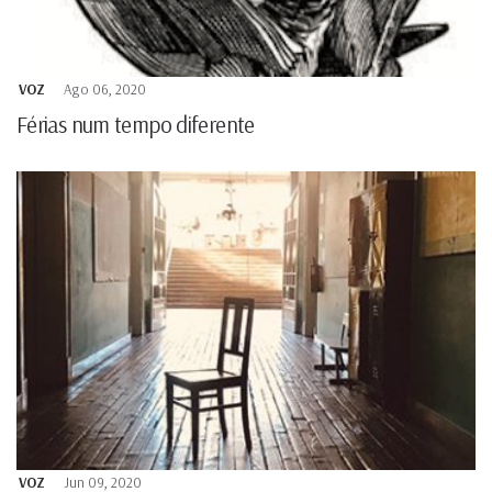
VOZ
Ago 06, 2020
Férias num tempo diferente
VOZ
Jun 09, 2020