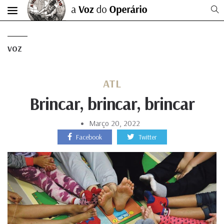
VOZ
ATL
Brincar, brincar, brincar
Março 20, 2022
Facebook
Twitter