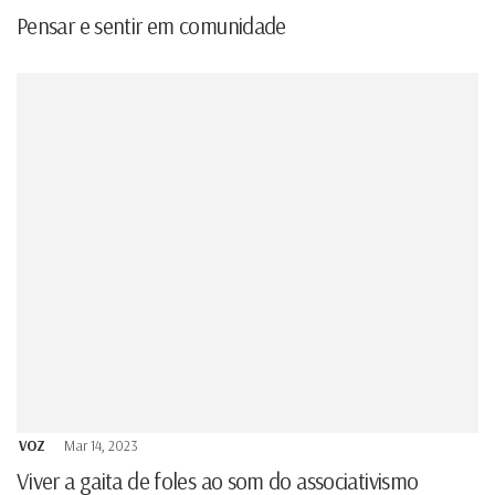
Pensar e sentir em comunidade
VOZ
Mar 14, 2023
Viver a gaita de foles
ao som do associativismo