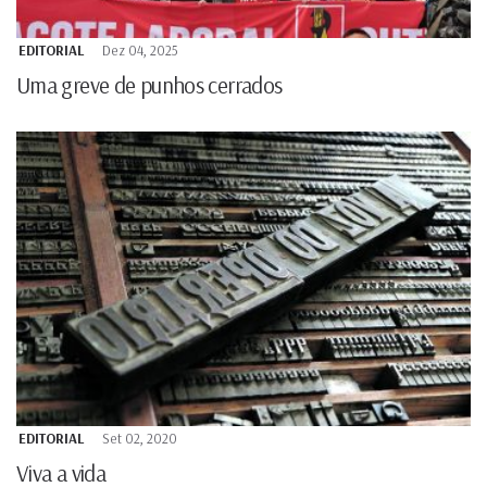
EDITORIAL
Dez 04, 2025
Uma greve de punhos cerrados
EDITORIAL
Set 02, 2020
Viva a vida