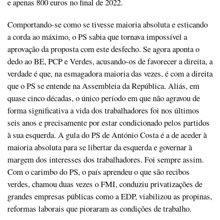
e apenas 800 euros no final de 2022.
Comportando-se como se tivesse maioria absoluta e esticando
a corda ao máximo, o PS sabia que tornava impossível a
aprovação da proposta com este desfecho. Se agora aponta o
dedo ao BE, PCP e Verdes, acusando-os de favorecer a direita, a
verdade é que, na esmagadora maioria das vezes, é com a direita
que o PS se entende na Assembleia da República. Aliás, em
quase cinco décadas, o único período em que não agravou de
forma significativa a vida dos trabalhadores foi nos últimos
seis anos e precisamente por estar condicionado pelos partidos
à sua esquerda. A gula do PS de António Costa é a de aceder à
maioria absoluta para se libertar da esquerda e governar à
margem dos interesses dos trabalhadores. Foi sempre assim.
Com o carimbo do PS, o país aprendeu o que são recibos
verdes, chamou duas vezes o FMI, conduziu privatizações de
grandes empresas públicas como a EDP, viabilizou as propinas,
reformas laborais que pioraram as condições de trabalho.