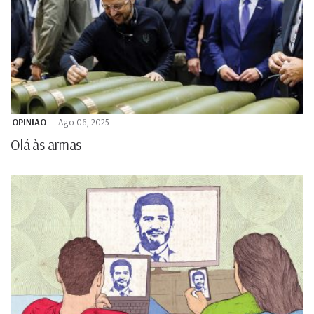
OPINIÃO
Ago 06, 2025
Olá às armas