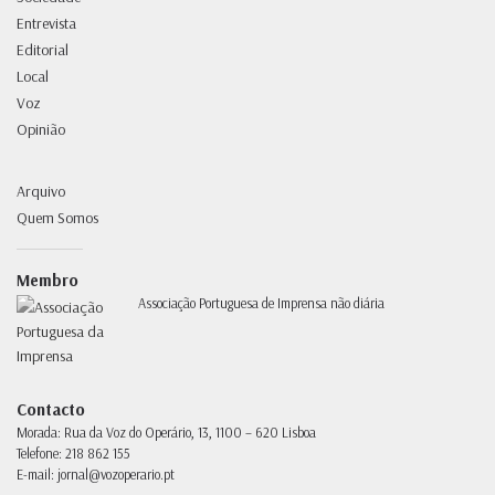
Entrevista
Editorial
Local
Voz
Opinião
Arquivo
Quem Somos
Membro
Associação Portuguesa de Imprensa não diária
Contacto
Morada:
Rua da Voz do Operário, 13, 1100 – 620 Lisboa
Telefone:
218 862 155
E-mail:
jornal@vozoperario.pt