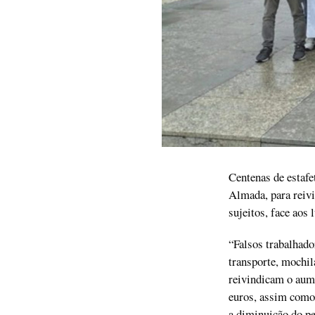
Centenas de estafe
Almada, para reivi
sujeitos, face aos
“Falsos trabalhado
transporte, mochil
reivindicam o aume
euros, assim como
a diminuição do pe