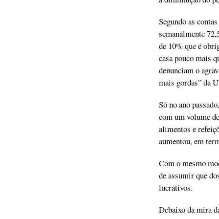
Segundo as contas
semanalmente 72,5 
de 10% que é obrig
casa pouco mais q
denunciam o agrava
mais gordas” da U
Só no ano passado
com um volume de 
alimentos e refeiç
aumentou, em term
Com o mesmo modelo
de assumir que dos
lucrativos.
Debaixo da mira d