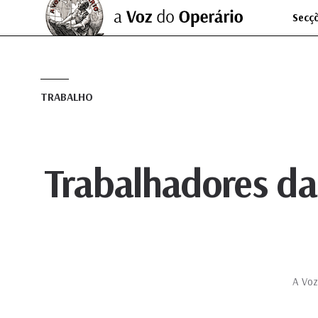
Secç
TRABALHO
Trabalhadores da
A Voz