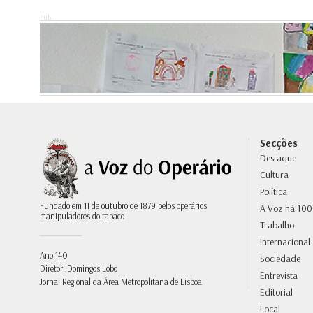
Pub.
Secções
Destaque
Cultura
Política
Fundado em 11 de outubro de 1879 pelos operários
A Voz há 100
manipuladores do tabaco
Trabalho
Internacional
Ano 140
Sociedade
Diretor: Domingos Lobo
Entrevista
Jornal Regional da Área Metropolitana de Lisboa
Editorial
Local