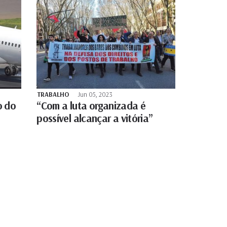
TRABALHO
Jun 05, 2023
o do
“Com a luta organizada é
possível alcançar a vitória”