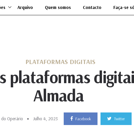
ões
Arquivo
Quem somos
Contacto
Faça-se s
PLATAFORMAS DIGITAIS
s plataformas digita
Almada
 do Operário
Julho 4, 2023
Facebook
Twitter