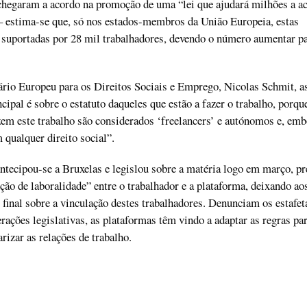
chegaram a acordo na promoção de uma “lei que ajudará milhões a ac
 – estima-se que, só nos estados-membros da União Europeia, estas
 suportadas por 28 mil trabalhadores, devendo o número aumentar p
rio Europeu para os Direitos Sociais e Emprego, Nicolas Schmit, 
cipal é sobre o estatuto daqueles que estão a fazer o trabalho, porqu
em este trabalho são considerados ‘freelancers’ e autónomos e, emb
 qualquer direito social”.
antecipou-se a Bruxelas e legislou sobre a matéria logo em março, p
ão de laboralidade” entre o trabalhador e a plataforma, deixando ao
o final sobre a vinculação destes trabalhadores. Denunciam os estafet
rações legislativas, as plataformas têm vindo a adaptar as regras par
arizar as relações de trabalho.