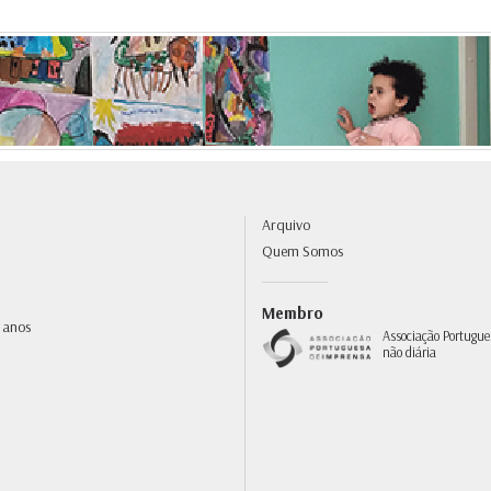
Arquivo
Quem Somos
Membro
 anos
Associação Portugue
não diária