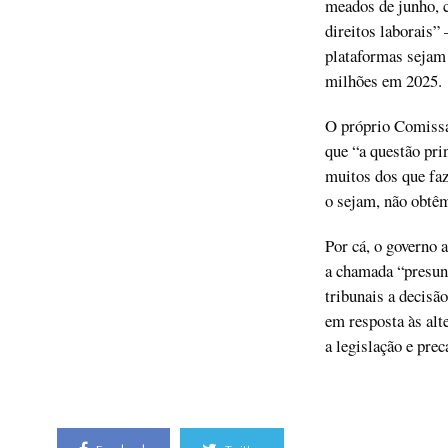
meados de junho, 
direitos laborais”
plataformas sejam
milhões em 2025.
O próprio Comissá
que “a questão prin
muitos dos que faz
o sejam, não obtêm
Por cá, o governo 
a chamada “presunç
tribunais a decisã
em resposta às alte
a legislação e prec