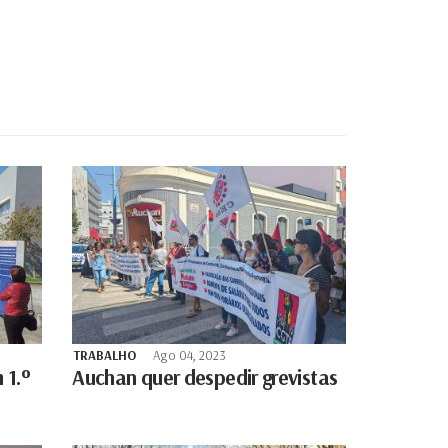
TRABALHO
Ago 04, 2023
 1.º
Auchan quer despedir grevistas