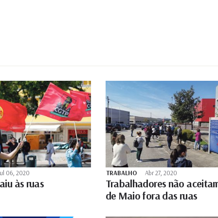
ul 06, 2020
TRABALHO
Abr 27, 2020
iu às ruas
Trabalhadores não aceitam
de Maio fora das ruas