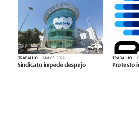
TRABALHO
Mai 03, 2024
TRABALHO
O
Sindicato impede despejo
Protesto 