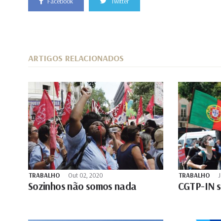
Facebook
Twitter
ARTIGOS RELACIONADOS
TRABALHO
Out 02, 2020
TRABALHO
J
Sozinhos não somos nada
CGTP-IN sa