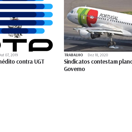
ut 07, 2019
TRABALHO
Dez 18, 2020
inédito contra UGT
Sindicatos contestam plan
Governo