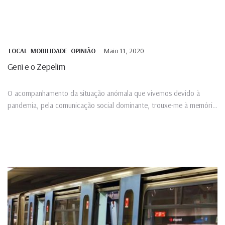
Maio 11, 2020
LOCAL
MOBILIDADE
OPINIÃO
Geni e o Zepelim
O acompanhamento da situação anómala que vivemos devido à
pandemia, pela comunicação social dominante, trouxe-me à memória
a canção...