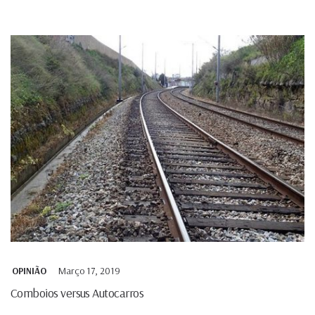
Março 17, 2019
OPINIÃO
Comboios versus Autocarros