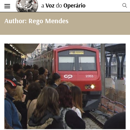
Author: Rego Mendes