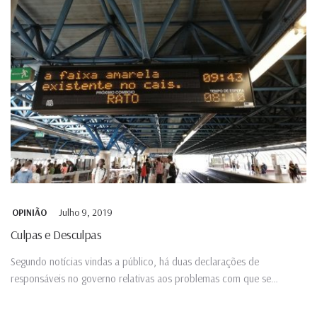
Julho 9, 2019
OPINIÃO
Culpas e Desculpas
Segundo notícias vindas a público, há duas declarações de
responsáveis no governo relativas aos problemas com que se
debatem...