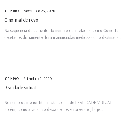
Novembro 23, 2020
OPINIÃO
O normal de novo
Na sequência do aumento do número de infetados com o Covid-19
detetados diariamente, foram anunciadas medidas como destinadas
a...
Setembro 2, 2020
OPINIÃO
Realidade virtual
No número anterior titulei esta coluna de REALIDADE VIRTUAL.
Porém, como a vida não deixa de nos surpreender, hoje...