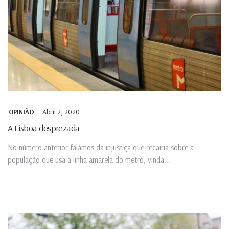
Abril 2, 2020
OPINIÃO
A Lisboa desprezada
No número anterior falámos da injustiça que recairia sobre a
população que usa a linha amarela do metro, vinda...