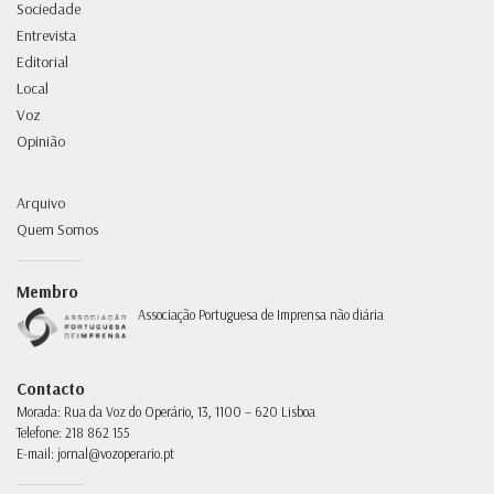
Sociedade
Entrevista
Editorial
Local
Voz
Opinião
Arquivo
Quem Somos
Membro
Associação Portuguesa de Imprensa não diária
Contacto
Morada:
Rua da Voz do Operário, 13, 1100 – 620 Lisboa
Telefone:
218 862 155
E-mail:
jornal@vozoperario.pt