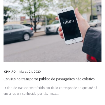
Março 24, 2020
OPINIÃO
Os vírus no transporte público de passageiros não coletivo
O tipo de transporte referido em título corresponde ao que até há
uns anos era conhecido por táxi, mas...