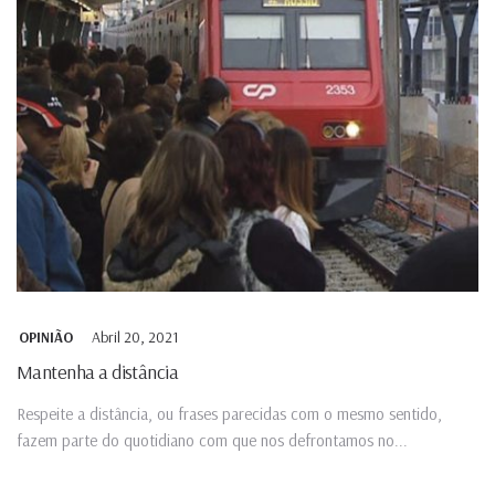
Abril 20, 2021
OPINIÃO
Mantenha a distância
Respeite a distância, ou frases parecidas com o mesmo sentido,
fazem parte do quotidiano com que nos defrontamos no...