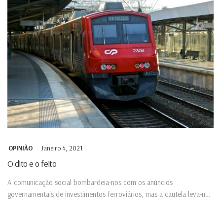
Janeiro 4, 2021
OPINIÃO
O dito e o feito
A comunicação social bombardeia-nos com os anúncios
governamentais de investimentos ferroviários, mas a cautela leva-nos
a olhar para o...