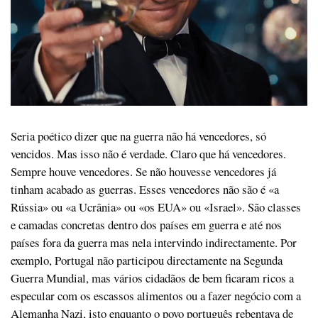
Seria poético dizer que na guerra não há vencedores, só
vencidos. Mas isso não é verdade. Claro que há vencedores.
Sempre houve vencedores. Se não houvesse vencedores já
tinham acabado as guerras. Esses vencedores não são é «a
Rússia» ou «a Ucrânia» ou «os EUA» ou «Israel». São classes
e camadas concretas dentro dos países em guerra e até nos
países fora da guerra mas nela intervindo indirectamente. Por
exemplo, Portugal não participou directamente na Segunda
Guerra Mundial, mas vários cidadãos de bem ficaram ricos a
especular com os escassos alimentos ou a fazer negócio com a
Alemanha Nazi, isto enquanto o povo português rebentava de