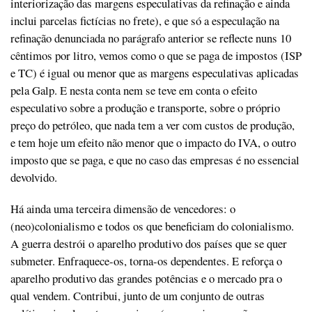
interiorização das margens especulativas da refinação e ainda
inclui parcelas fictícias no frete), e que só a especulação na
refinação denunciada no parágrafo anterior se reflecte nuns 10
cêntimos por litro, vemos como o que se paga de impostos (ISP
e TC) é igual ou menor que as margens especulativas aplicadas
pela Galp. E nesta conta nem se teve em conta o efeito
especulativo sobre a produção e transporte, sobre o próprio
preço do petróleo, que nada tem a ver com custos de produção,
e tem hoje um efeito não menor que o impacto do IVA, o outro
imposto que se paga, e que no caso das empresas é no essencial
devolvido.
Há ainda uma terceira dimensão de vencedores: o
(neo)colonialismo e todos os que beneficiam do colonialismo.
A guerra destrói o aparelho produtivo dos países que se quer
submeter. Enfraquece-os, torna-os dependentes. E reforça o
aparelho produtivo das grandes potências e o mercado pra o
qual vendem. Contribui, junto de um conjunto de outras