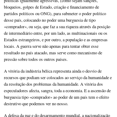
políticas igualmente agressivas, (como sejam sanções,
bloqueios, golpes de Estado, criação e financiamento de
partidos políticos ou ONG), para submeter o poder político
desse país, colocando no poder uma burguesia de tipo
«comprador», ou seja, que faz a sua riqueza através da posição
de intermediário entre, por um lado, as multinacionais ou os
Estados estrangeiros, e por outro, a população e as empresas
locais. A guerra serve não apenas para tentar obter esse
resultado no país atacado, mas serve como mecanismo de
pressão sobre todos os outros países.
A vitória da indústria bélica representa ainda o desvio de
recursos que podiam ser colocados ao serviço da humanidade e
da resolução dos problemas da humanidade. A vitória dos
especuladores afecta, sangra, toda a economia. E a ascensão de
burguesia tipo «comprador» ao poder de um país tem o efeito
destrutivo que podemos ver no nosso.
A defesa da paz e do desarmamento mundial, a nacionalização