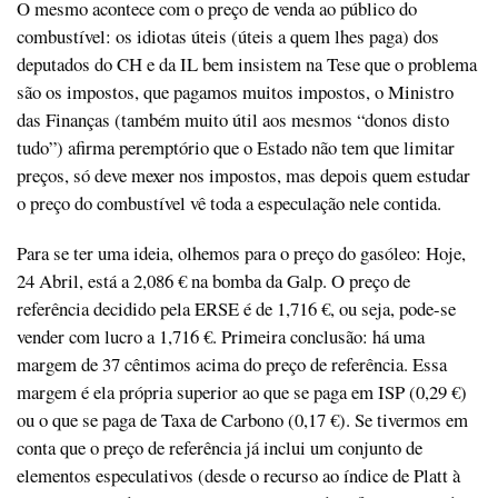
O mesmo acontece com o preço de venda ao público do
combustível: os idiotas úteis (úteis a quem lhes paga) dos
deputados do CH e da IL bem insistem na Tese que o problema
são os impostos, que pagamos muitos impostos, o Ministro
das Finanças (também muito útil aos mesmos “donos disto
tudo”) afirma peremptório que o Estado não tem que limitar
preços, só deve mexer nos impostos, mas depois quem estudar
o preço do combustível vê toda a especulação nele contida.
Para se ter uma ideia, olhemos para o preço do gasóleo: Hoje,
24 Abril, está a 2,086 € na bomba da Galp. O preço de
referência decidido pela ERSE é de 1,716 €, ou seja, pode-se
vender com lucro a 1,716 €. Primeira conclusão: há uma
margem de 37 cêntimos acima do preço de referência. Essa
margem é ela própria superior ao que se paga em ISP (0,29 €)
ou o que se paga de Taxa de Carbono (0,17 €). Se tivermos em
conta que o preço de referência já inclui um conjunto de
elementos especulativos (desde o recurso ao índice de Platt à