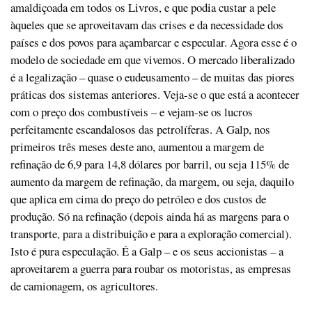
amaldiçoada em todos os Livros, e que podia custar a pele
àqueles que se aproveitavam das crises e da necessidade dos
países e dos povos para açambarcar e especular. Agora esse é o
modelo de sociedade em que vivemos. O mercado liberalizado
é a legalização – quase o eudeusamento – de muitas das piores
práticas dos sistemas anteriores. Veja-se o que está a acontecer
com o preço dos combustíveis – e vejam-se os lucros
perfeitamente escandalosos das petrolíferas. A Galp, nos
primeiros três meses deste ano, aumentou a margem de
refinação de 6,9 para 14,8 dólares por barril, ou seja 115% de
aumento da margem de refinação, da margem, ou seja, daquilo
que aplica em cima do preço do petróleo e dos custos de
produção. Só na refinação (depois ainda há as margens para o
transporte, para a distribuição e para a exploração comercial).
Isto é pura especulação. É a Galp – e os seus accionistas – a
aproveitarem a guerra para roubar os motoristas, as empresas
de camionagem, os agricultores.