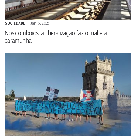
SOCIEDADE
Jan 15, 2025
Nos comboios, a liberalização faz o mal e a
caramunha