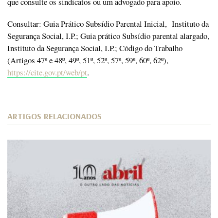
que consulte os sindicatos ou um advogado para apoio.
Consultar: Guia Prático Subsídio Parental Inicial, Instituto da
Segurança Social, I.P.; Guia prático Subsídio parental alargado,
Instituto da Segurança Social, I.P.; Código do Trabalho
(Artigos 47º e 48º, 49º, 51º, 52º, 57º, 59º, 60º, 62º),
https://cite.gov.pt/web/pt
.
ARTIGOS RELACIONADOS