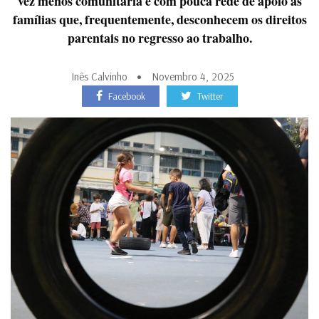
vez menos comunitária e com pouca rede de apoio às
famílias que, frequentemente, desconhecem os direitos
parentais no regresso ao trabalho.
Inês Calvinho
Novembro 4, 2025
Facebook
Twitter