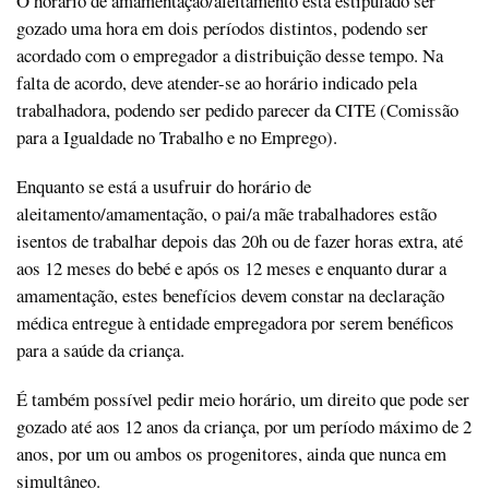
O horário de amamentação/aleitamento está estipulado ser
gozado uma hora em dois períodos distintos, podendo ser
acordado com o empregador a distribuição desse tempo. Na
falta de acordo, deve atender-se ao horário indicado pela
trabalhadora, podendo ser pedido parecer da CITE (Comissão
para a Igualdade no Trabalho e no Emprego).
Enquanto se está a usufruir do horário de
aleitamento/amamentação, o pai/a mãe trabalhadores estão
isentos de trabalhar depois das 20h ou de fazer horas extra, até
aos 12 meses do bebé e após os 12 meses e enquanto durar a
amamentação, estes benefícios devem constar na declaração
médica entregue à entidade empregadora por serem benéficos
para a saúde da criança.
É também possível pedir meio horário, um direito que pode ser
gozado até aos 12 anos da criança, por um período máximo de 2
anos, por um ou ambos os progenitores, ainda que nunca em
simultâneo.