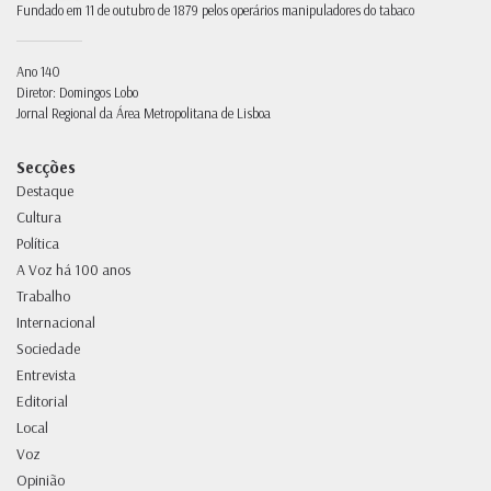
Fundado em 11 de outubro de 1879 pelos operários manipuladores do tabaco
Ano 140
Diretor: Domingos Lobo
Jornal Regional da Área Metropolitana de Lisboa
Secções
Destaque
Cultura
Política
A Voz há 100 anos
Trabalho
Internacional
Sociedade
Entrevista
Editorial
Local
Voz
Opinião