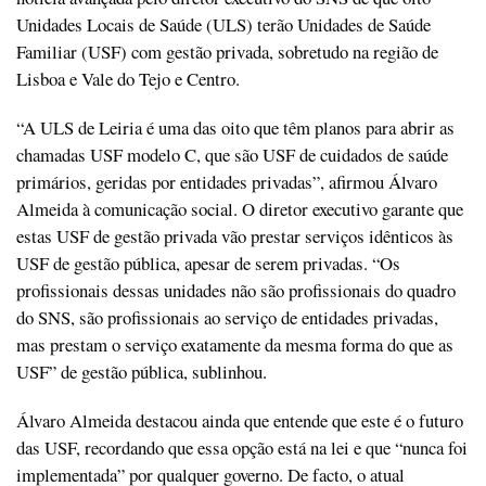
Unidades Locais de Saúde (ULS) terão Unidades de Saúde
Familiar (USF) com gestão privada, sobretudo na região de
Lisboa e Vale do Tejo e Centro.
“A ULS de Leiria é uma das oito que têm planos para abrir as
chamadas USF modelo C, que são USF de cuidados de saúde
primários, geridas por entidades privadas”, afirmou Álvaro
Almeida à comunicação social. O diretor executivo garante que
estas USF de gestão privada vão prestar serviços idênticos às
USF de gestão pública, apesar de serem privadas. “Os
profissionais dessas unidades não são profissionais do quadro
do SNS, são profissionais ao serviço de entidades privadas,
mas prestam o serviço exatamente da mesma forma do que as
USF” de gestão pública, sublinhou.
Álvaro Almeida destacou ainda que entende que este é o futuro
das USF, recordando que essa opção está na lei e que “nunca foi
implementada” por qualquer governo. De facto, o atual