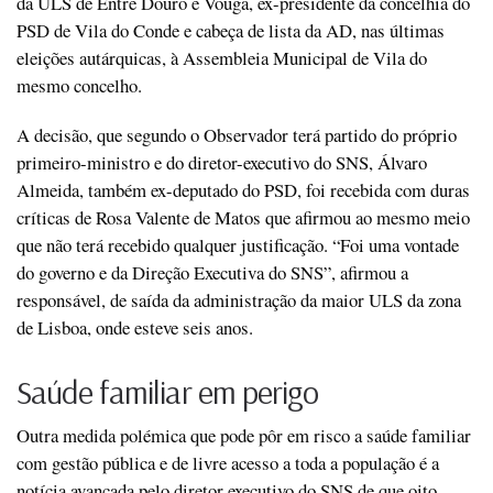
da ULS de Entre Douro e Vouga, ex-presidente da concelhia do
PSD de Vila do Conde e cabeça de lista da AD, nas últimas
eleições autárquicas, à Assembleia Municipal de Vila do
mesmo concelho.
A decisão, que segundo o Observador terá partido do próprio
primeiro-ministro e do diretor-executivo do SNS, Álvaro
Almeida, também ex-deputado do PSD, foi recebida com duras
críticas de Rosa Valente de Matos que afirmou ao mesmo meio
que não terá recebido qualquer justificação. “Foi uma vontade
do governo e da Direção Executiva do SNS”, afirmou a
responsável, de saída da administração da maior ULS da zona
de Lisboa, onde esteve seis anos.
Saúde familiar em perigo
Outra medida polémica que pode pôr em risco a saúde familiar
com gestão pública e de livre acesso a toda a população é a
notícia avançada pelo diretor executivo do SNS de que oito