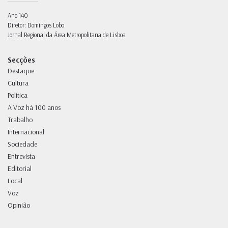
Ano 140
Diretor: Domingos Lobo
Jornal Regional da Área Metropolitana de Lisboa
Secções
Destaque
Cultura
Política
A Voz há 100 anos
Trabalho
Internacional
Sociedade
Entrevista
Editorial
Local
Voz
Opinião