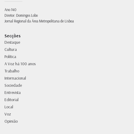
Ano 140
Diretor: Domingos Lobo
Jornal Regional da Área Metropolitana de Lisboa
Secções
Destaque
Cultura
Política
A Voz há 100 anos
Trabalho
Internacional
Sociedade
Entrevista
Editorial
Local
Voz
Opinião