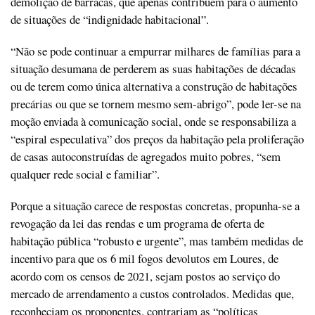
demolição de barracas, que apenas contribuem para o aumento
de situações de “indignidade habitacional”.
“Não se pode continuar a empurrar milhares de famílias para a
situação desumana de perderem as suas habitações de décadas
ou de terem como única alternativa a construção de habitações
precárias ou que se tornem mesmo sem-abrigo”, pode ler-se na
moção enviada à comunicação social, onde se responsabiliza a
“espiral especulativa” dos preços da habitação pela proliferação
de casas autoconstruídas de agregados muito pobres, “sem
qualquer rede social e familiar”.
Porque a situação carece de respostas concretas, propunha-se a
revogação da lei das rendas e um programa de oferta de
habitação pública “robusto e urgente”, mas também medidas de
incentivo para que os 6 mil fogos devolutos em Loures, de
acordo com os censos de 2021, sejam postos ao serviço do
mercado de arrendamento a custos controlados. Medidas que,
reconheciam os proponentes, contrariam as “políticas