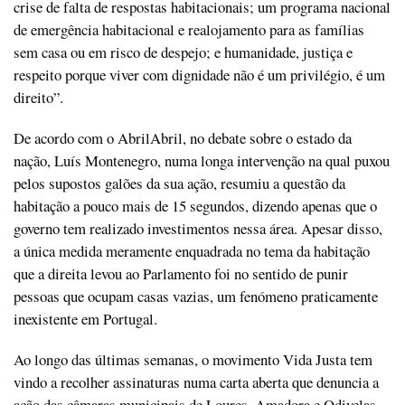
crise de falta de respostas habitacionais; um programa nacional
de emergência habitacional e realojamento para as famílias
sem casa ou em risco de despejo; e humanidade, justiça e
respeito porque viver com dignidade não é um privilégio, é um
direito”.
De acordo com o AbrilAbril, no debate sobre o estado da
nação, Luís Montenegro, numa longa intervenção na qual puxou
pelos supostos galões da sua ação, resumiu a questão da
habitação a pouco mais de 15 segundos, dizendo apenas que o
governo tem realizado investimentos nessa área. Apesar disso,
a única medida meramente enquadrada no tema da habitação
que a direita levou ao Parlamento foi no sentido de punir
pessoas que ocupam casas vazias, um fenómeno praticamente
inexistente em Portugal.
Ao longo das últimas semanas, o movimento Vida Justa tem
vindo a recolher assinaturas numa carta aberta que denuncia a
ação das câmaras municipais de Loures, Amadora e Odivelas