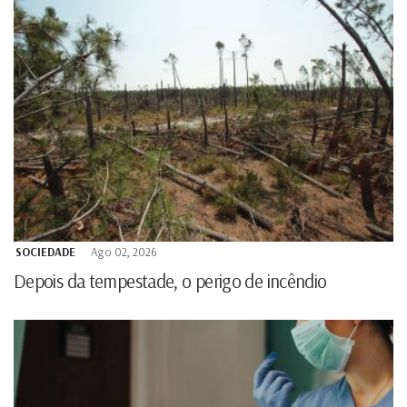
SOCIEDADE
Ago 02, 2026
Depois da tempestade, o perigo de incêndio