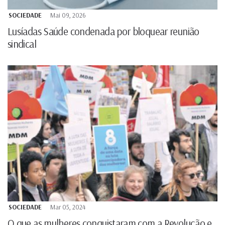
SOCIEDADE
Mai 09, 2026
Lusíadas Saúde condenada por bloquear reunião
sindical
SOCIEDADE
Mar 05, 2024
O que as mulheres conquistaram com a Revolução e