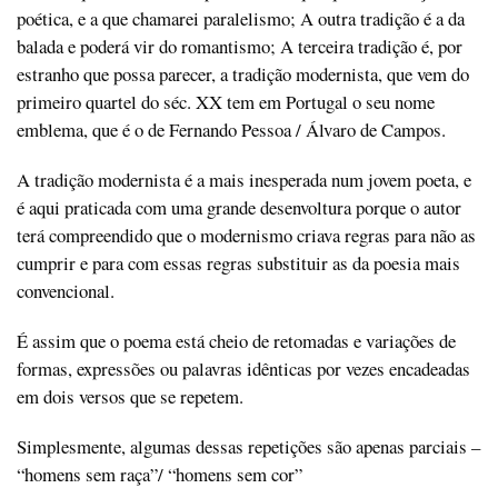
poética, e a que chamarei paralelismo; A outra tradição é a da
balada e poderá vir do romantismo; A terceira tradição é, por
estranho que possa parecer, a tradição modernista, que vem do
primeiro quartel do séc. XX tem em Portugal o seu nome
emblema, que é o de Fernando Pessoa / Álvaro de Campos.
A tradição modernista é a mais inesperada num jovem poeta, e
é aqui praticada com uma grande desenvoltura porque o autor
terá compreendido que o modernismo criava regras para não as
cumprir e para com essas regras substituir as da poesia mais
convencional.
É assim que o poema está cheio de retomadas e variações de
formas, expressões ou palavras idênticas por vezes encadeadas
em dois versos que se repetem.
Simplesmente, algumas dessas repetições são apenas parciais –
“homens sem raça”/ “homens sem cor”