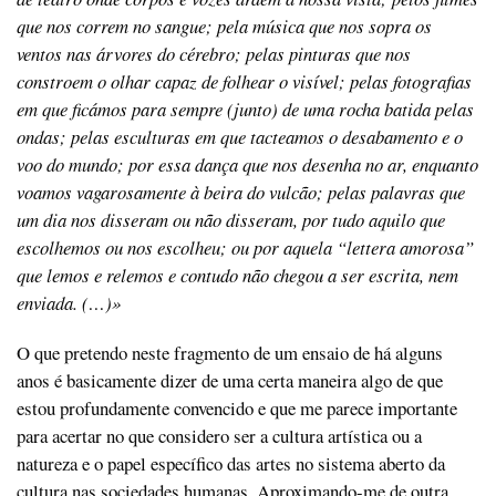
que nos correm no sangue; pela música que nos sopra os
ventos nas árvores do cérebro; pelas pinturas que nos
constroem o olhar capaz de folhear o visível; pelas fotografias
em que ficámos para sempre (junto) de uma rocha batida pelas
ondas; pelas esculturas em que tacteamos o desabamento e o
voo do mundo; por essa dança que nos desenha no ar, enquanto
voamos vagarosamente à beira do vulcão; pelas palavras que
um dia nos disseram ou não disseram, por tudo aquilo que
escolhemos ou nos escolheu; ou por aquela “lettera amorosa”
que lemos e relemos e contudo não chegou a ser escrita, nem
enviada. (…)»
O que pretendo neste fragmento de um ensaio de há alguns
anos é basicamente dizer de uma certa maneira algo de que
estou profundamente convencido e que me parece importante
para acertar no que considero ser a cultura artística ou a
natureza e o papel específico das artes no sistema aberto da
cultura nas sociedades humanas. Aproximando-me de outra