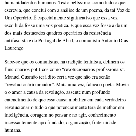
humanidade dos humanos. Texto belíssimo, como tudo o que
escrevia, que conclui com a análise de um poema, da tal Voz de
Um Operário. É especialmente significativo que essa voz
escolhida fosse uma voz poética. E que essa voz fosse a de um
dos mais destacados quadros operários da resistência
antifascista e do Portugal de Abril, o comunista António Dias
Lourenço.
Sabe-se que os comunistas, na tradição leninista, definem os
funcionários políticos como “revolucionários profissionais”.
Manuel Gusmão terá dito certa vez que não era senão
“revolucionário amador”. Mais uma vez, falava o poeta. Movia-
o o amor à causa da revolução, assente num profundo
entendimento de que essa causa mobiliza em cada verdadeiro
revolucionário tudo o que potencialmente terá de melhor em
inteligência, coragem no pensar e no agir, conhecimento
incessantemente aprofundado, organização, fraternidade
humana.