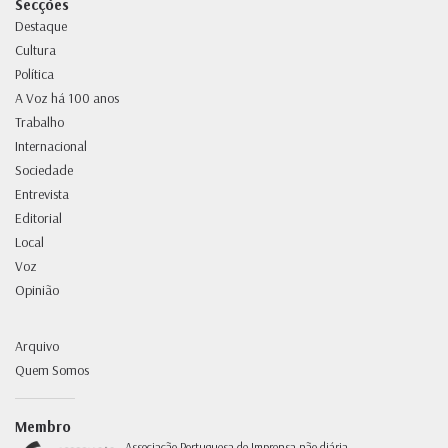
Secções
Destaque
Cultura
Política
A Voz há 100 anos
Trabalho
Internacional
Sociedade
Entrevista
Editorial
Local
Voz
Opinião
Arquivo
Quem Somos
Membro
Associação Portuguesa de Imprensa não diária