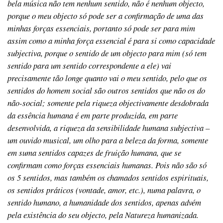
bela música não tem nenhum sentido, não é nenhum objecto,
porque o meu objecto só pode ser a confirmação de uma das
minhas forças essenciais, portanto só pode ser para mim
assim como a minha força essencial é para si como capacidade
subjectiva, porque o sentido de um objecto para mim (só tem
sentido para um sentido correspondente a ele) vai
precisamente tão longe quanto vai o meu sentido, pelo que os
sentidos do homem social são outros sentidos que não os do
não-social; somente pela riqueza objectivamente desdobrada
da essência humana é em parte produzida, em parte
desenvolvida, a riqueza da sensibilidade humana subjectiva –
um ouvido musical, um olho para a beleza da forma, somente
em suma sentidos capazes de fruição humana, que se
confirmam como forças essenciais humanas. Pois não são só
os 5 sentidos, mas também os chamados sentidos espirituais,
os sentidos práticos (vontade, amor, etc.), numa palavra, o
sentido humano, a humanidade dos sentidos, apenas advém
pela existência do seu objecto, pela Natureza humanizada.