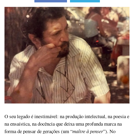
O seu legado é inestimável: na produção intelectual, na poesia e
na ensaística, na docência que deixa uma profunda marca na
forma de pensar de gerações (um “
maître à penser
”). No