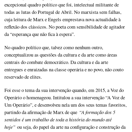
excepcional quadro político que foi, intelectual militante de
todas as lutas do Portugal de Abril. No marxista sem falhas,
cuja leitura de Marx e Engels emprestava nova actualidade à
reflexão dos clássicos. No poeta com sensibilidade de agitador
da “esperança que não fica à espera”.
No quadro político que, talvez como nenhum outro,
conceptualizou as questões da cultura e da arte como áreas
centrais do combate democrático. Da cultura e da arte
entregues e enraizadas na classe operária e no povo, não couto
reservado de elites.
Foi esse o tema da sua intervenção quando, em 2015, a Voz do
Operário o homenageou. Intitulou a sua intervenção “A Voz de
Um Operário”, e desenvolveu nela um dos seus temas favoritos,
partindo da afirmação de Marx de que
“A formação dos 5
sentidos é um trabalho de toda a história do mundo até
hoje”
ou seja, do papel da arte na configuração e construção da