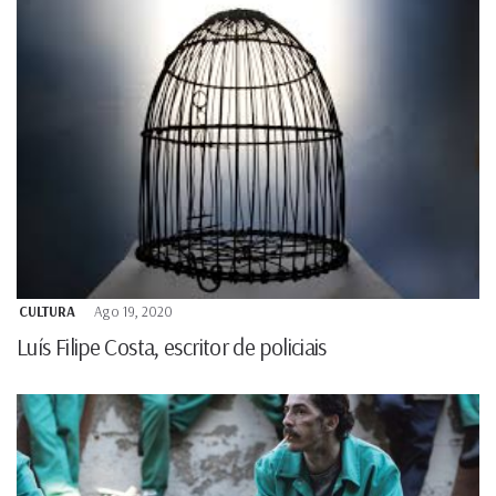
CULTURA
Ago 19, 2020
Luís Filipe Costa, escritor de policiais