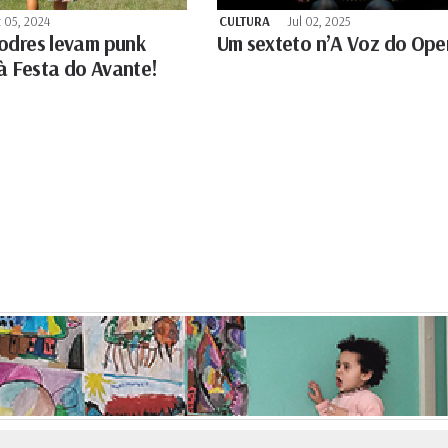
 05, 2024
CULTURA
Jul 02, 2025
odres levam punk
Um sexteto n’A Voz do Ope
 à Festa do Avante!