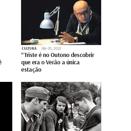
CULTURA
Abr 05, 2022
“Triste é no Outono descobrir
é
que era o Verão a única
estação