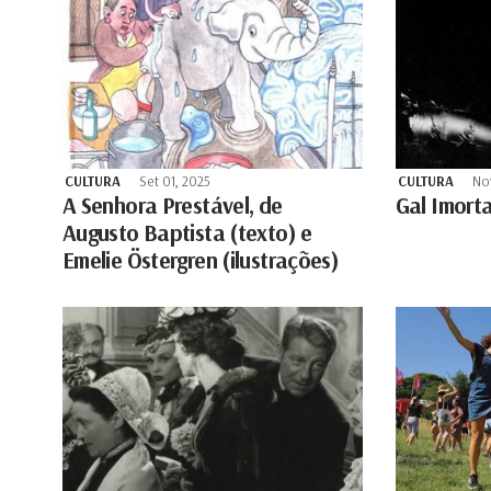
CULTURA
Set 01, 2025
CULTURA
No
A Senhora Prestável, de
Gal Imorta
Augusto Baptista (texto) e
Emelie Östergren (ilustrações)