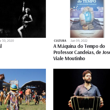
v 30, 2020
CULTURA
Jan 09, 2022
l
A Máquina do Tempo do
Professor Candeias, de Jos
Viale Moutinho