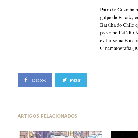
Patricio Guzmán na
golpe de Estado, 
Batalha do Chile q
preso no Estádio N
exilar-se na Euro
Cinematografia (I
Facebook
Twitter
ARTIGOS RELACIONADOS