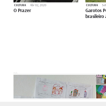
CULTURA
Abr 02, 2020
CULTURA
Set
O Prazer
Garotos P
brasileiro
Pub.