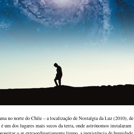
ma no norte do Chile – a localização de Nostalgia da Luz (2010), de
é um dos lugares mais secos da terra, onde astrónomos instalaram
proveitar o ar extraordinariamente limpo, a inexistência de humidade,