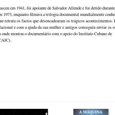
sceu em 1941, foi apoiante de Salvador Allende e foi detido durante
em 1973, enquanto filmava a trilogia documental mundialmente conh
ue retrata os factos que desencadearam os trágicos acontecimentos. 
acional e com a ajuda da sua mulher e amigos conseguiu enviar os r
pa onde montou o documentário com o apoio do Instituto Cubano de
CAIC).