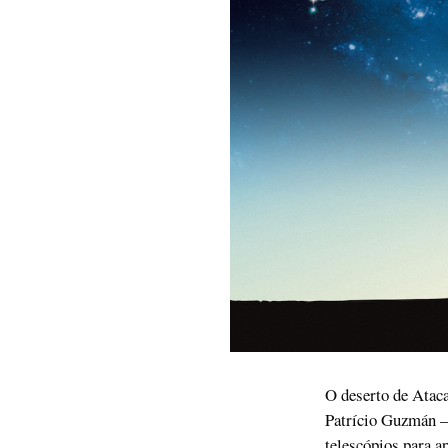
O deserto de Ataca
Patrício Guzmán – 
telescópios para a