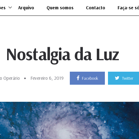
ões
Arquivo
Quem somos
Contacto
Faça-se s
Nostalgia da Luz
o Operário
Fevereiro 6, 2019
Facebook
Twitter