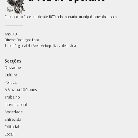
Fundado em 11 de outubro de 1879 pelos operários manipuladores do tabaco
Ano 140
Diretor: Domingos Lobo
Jornal Regional da Área Metropolitana de Lisboa
Secções
Destaque
Cultura
Política
A Voz há 100 anos
Trabalho
Internacional
Sociedade
Entrevista
Editorial
Local