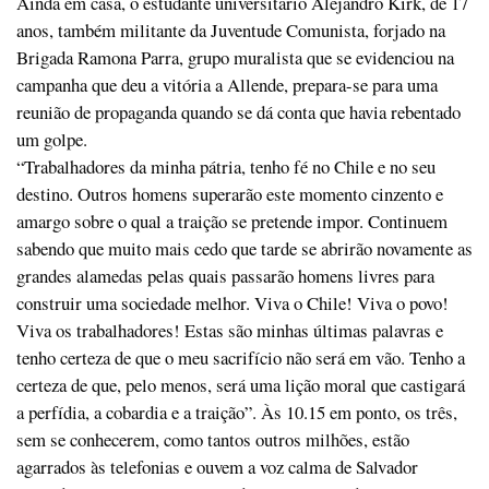
Ainda em casa, o estudante universitário Alejandro Kirk, de 17
anos, também militante da Juventude Comunista, forjado na
Brigada Ramona Parra, grupo muralista que se evidenciou na
campanha que deu a vitória a Allende, prepara-se para uma
reunião de propaganda quando se dá conta que havia rebentado
um golpe.
“Trabalhadores da minha pátria, tenho fé no Chile e no seu
destino. Outros homens superarão este momento cinzento e
amargo sobre o qual a traição se pretende impor. Continuem
sabendo que muito mais cedo que tarde se abrirão novamente as
grandes alamedas pelas quais passarão homens livres para
construir uma sociedade melhor. Viva o Chile! Viva o povo!
Viva os trabalhadores! Estas são minhas últimas palavras e
tenho certeza de que o meu sacrifício não será em vão. Tenho a
certeza de que, pelo menos, será uma lição moral que castigará
a perfídia, a cobardia e a traição”. Às 10.15 em ponto, os três,
sem se conhecerem, como tantos outros milhões, estão
agarrados às telefonias e ouvem a voz calma de Salvador