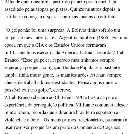
Allende que transmite a partir do palácio presidencial, já
assediado pelas tropas golpistas. Quinze minutos depois, a
artilharia começa a disparar contra as janelas do edifício.
“O golpe não foi uma surpresa. A Bolívia tinha sofrido um
golpe [no mês anterior] e a Argentina também [1966]. Foi uma
época em que a CIA e os Estados Unidos formavam
militarmente os exércitos da América Latina”, recorda Zillah
Branco. “Esse golpe era esperado mas tínhamos sempre
esperança porque a coligação Unidade Popular era bastante
ampla, tinha muita gente, as manifestações estavam sempre
cheias de trabalhadores e estudantes. Pensávamos que era
possível evitar o golpe”, descreve.
Zillah Branco chegara ao Chile em 1970 e trazia na pele a
experiência da perseguição política. Militante comunista desde
muito jovem, recorda que a ditadura brasileira espoletou a
violência e o ódio. “Os meus primos, reacionários, passaram a
usar revólver porque faziam parte do Comando de Caça aos