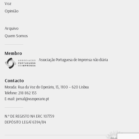
Voz
Opinião
Arquivo
Quem Somos
Membro
Associação Portuguesa de Imprensa não diária
Contacto
Morada:
Rua da Voz do Operário, 13, 1100 – 620 Lisboa
Telefone:
218 862 155
E-mail:
jornal@vozoperario.pt
N.º DE REGISTO NA ERC
107759
DEPÓSITO LEGAl
6394/84