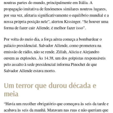
noutras partes do mundo, principalmente em Itália. A
propagação imitativa de fenómenos similares noutros lugares,
por sua vez, afetaria significativamente o equilíbrio mundial e a
nossa própria posição nele”, alertou Kissinger. “Se houver uma
forma de fazer cair Allende, é melhor fazer isso”.
Por volta do meio dia, a força aérea começa a bombardear o
palácio presidencial. Salvador Allende, como prometera na
emissão de rádio, não se rende. Zillah, Alicia e Alejandro
ouvem as explosões. Às 14.38, um dos golpistas responsáveis
pelo assalto à sede presidencial informa Pinochet de que
Salvador Allende estava morto.
Um terror que durou década e
meia
“Havia um recolher obrigatório que começava às seis da tarde e
acabava às seis da manhã. Matavam nas ruas e não queriam que