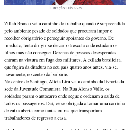
Ilustração: Luís Alves
Zillah Branco vai a caminho do trabalho quando é surpreendida
pelo ambiente pesado de soldados que procuram impor o
recolher obrigatório e perseguir apoiantes do governo. De
imediato, tenta dirigir-se de carro à escola onde estudam os
filhos mas não consegue. Dezenas de pessoas desesperadas
entram na viatura em fuga dos militares. A exilada brasileira,
que fugira da ditadura no seu país quatro anos antes, via-se,
novamente, no centro da barbárie.
No centro de Santiago, Alicia Lira vai a caminho da livraria da
sede da Juventude Comunista. Na Rua Alonso Valle, os
soldados param o autocarro onde segue e ordenam a saída de
todos os passageiros. Daí, vê-se obrigada a tomar uma carrinha
de caixa aberta como tantas outras que transportam
trabalhadores de regresso a casa.