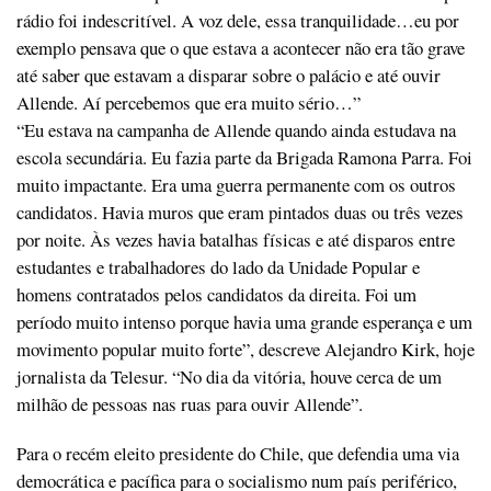
rádio foi indescritível. A voz dele, essa tranquilidade…eu por
exemplo pensava que o que estava a acontecer não era tão grave
até saber que estavam a disparar sobre o palácio e até ouvir
Allende. Aí percebemos que era muito sério…”
“Eu estava na campanha de Allende quando ainda estudava na
escola secundária. Eu fazia parte da Brigada Ramona Parra. Foi
muito impactante. Era uma guerra permanente com os outros
candidatos. Havia muros que eram pintados duas ou três vezes
por noite. Às vezes havia batalhas físicas e até disparos entre
estudantes e trabalhadores do lado da Unidade Popular e
homens contratados pelos candidatos da direita. Foi um
período muito intenso porque havia uma grande esperança e um
movimento popular muito forte”, descreve Alejandro Kirk, hoje
jornalista da Telesur. “No dia da vitória, houve cerca de um
milhão de pessoas nas ruas para ouvir Allende”.
Para o recém eleito presidente do Chile, que defendia uma via
democrática e pacífica para o socialismo num país periférico,