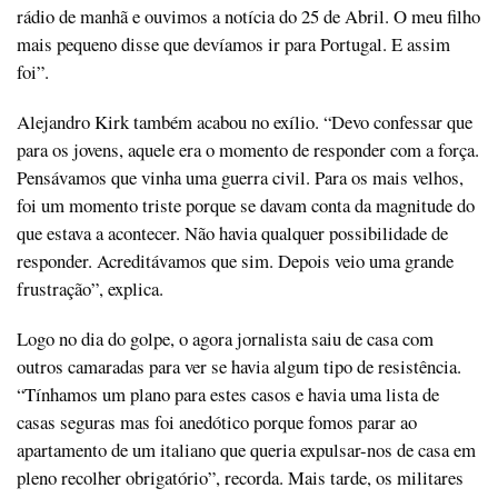
rádio de manhã e ouvimos a notícia do 25 de Abril. O meu filho
mais pequeno disse que devíamos ir para Portugal. E assim
foi”.
Alejandro Kirk também acabou no exílio. “Devo confessar que
para os jovens, aquele era o momento de responder com a força.
Pensávamos que vinha uma guerra civil. Para os mais velhos,
foi um momento triste porque se davam conta da magnitude do
que estava a acontecer. Não havia qualquer possibilidade de
responder. Acreditávamos que sim. Depois veio uma grande
frustração”, explica.
Logo no dia do golpe, o agora jornalista saiu de casa com
outros camaradas para ver se havia algum tipo de resistência.
“Tínhamos um plano para estes casos e havia uma lista de
casas seguras mas foi anedótico porque fomos parar ao
apartamento de um italiano que queria expulsar-nos de casa em
pleno recolher obrigatório”, recorda. Mais tarde, os militares