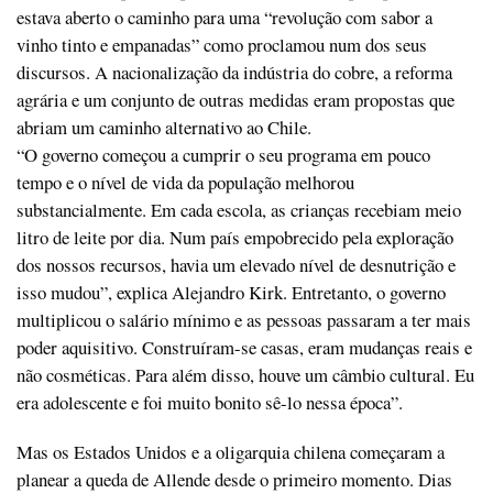
estava aberto o caminho para uma “revolução com sabor a
vinho tinto e empanadas” como proclamou num dos seus
discursos. A nacionalização da indústria do cobre, a reforma
agrária e um conjunto de outras medidas eram propostas que
abriam um caminho alternativo ao Chile.
“O governo começou a cumprir o seu programa em pouco
tempo e o nível de vida da população melhorou
substancialmente. Em cada escola, as crianças recebiam meio
litro de leite por dia. Num país empobrecido pela exploração
dos nossos recursos, havia um elevado nível de desnutrição e
isso mudou”, explica Alejandro Kirk. Entretanto, o governo
multiplicou o salário mínimo e as pessoas passaram a ter mais
poder aquisitivo. Construíram-se casas, eram mudanças reais e
não cosméticas. Para além disso, houve um câmbio cultural. Eu
era adolescente e foi muito bonito sê-lo nessa época”.
Mas os Estados Unidos e a oligarquia chilena começaram a
planear a queda de Allende desde o primeiro momento. Dias