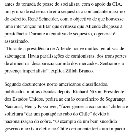
antes da tomada de posse do socialista, com o apoio da CIA,
um grupo de extrema-direita sequestra o comandante máximo
do exército, René Schneider, com o objectivo de que houvesse
uma intervenção militar que evitasse que Allende chegasse à
presidência. Durante a tentativa de sequestro, o general é
assassinado.
“Durante a presidência de Allende houve muitas tentativas de
sabotagem. Havia paralisações de camionistas, dos transportes
de alimentos, desaparecia comida dos mercados. Sentíamos a
presença imperialista”, explica Zillah Branco.
Segundo documentos norte-americanos classificados,
publicados muitas décadas depois, Richard Nixon, Presidente
dos Estados Unidos, pedira ao então conselheiro de Segurança
Nacional, Henry Kissinger, “fazer gemer a economia” chilena e
solicitara “dar um pontapé no rabo do Chile” devido à
nacionalização do cobre. “O exemplo de um bem sucedido
governo marxista eleito no Chile certamente teria um impacto