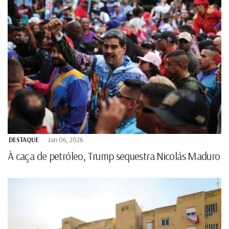
DESTAQUE
Jan 06, 2026
À caça de petróleo, Trump sequestra Nicolás Maduro