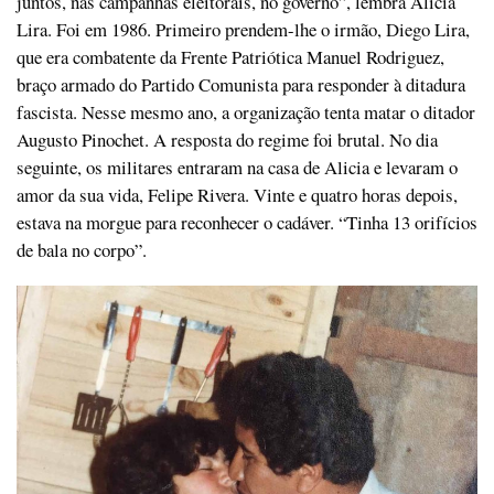
juntos, nas campanhas eleitorais, no governo”, lembra Alicia
Lira. Foi em 1986. Primeiro prendem-lhe o irmão, Diego Lira,
que era combatente da Frente Patriótica Manuel Rodriguez,
braço armado do Partido Comunista para responder à ditadura
fascista. Nesse mesmo ano, a organização tenta matar o ditador
Augusto Pinochet. A resposta do regime foi brutal. No dia
seguinte, os militares entraram na casa de Alicia e levaram o
amor da sua vida, Felipe Rivera. Vinte e quatro horas depois,
estava na morgue para reconhecer o cadáver. “Tinha 13 orifícios
de bala no corpo”.