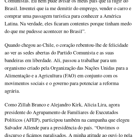
Comunistas. Eu nem pude avisar os meus pais que ia fugir do
Brasil. Inventei que ia me demitir do emprego, vender o carro e
comprar uma passagem turística para conhecer a América
Latina. Na verdade, eles ficaram contentes porque tinham medo
do que me pudesse acontecer no Brasil”.
Quando chegou ao Chile, o coração rebentou-lhe de felicidade
ao ver as sedes abertas do Partido Comunista e as suas
bandeiras em liberdade. Ali, passou a trabalhar para um
organismo criado pela Organização das Nações Unidas para a
Alimentação e a Agricultura (FAO) em conjunto com os
movimentos sociais e o governo para potenciar a reforma
agrária.
Como Zillah Branco e Alejandro Kirk, Alicia Lira, agora
presidente do Agrupamento de Familiares de Executados
Políticos (AFEP), participou também na campanha que elegeu
Salvador Allende para a presidência do país. “Ouvimos o
discurso e ficámos paralisados. A minha atitude ao ouvi-lo pela