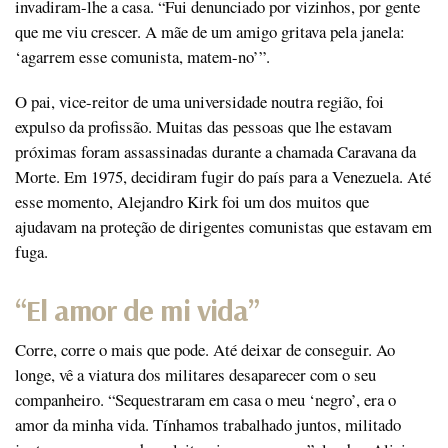
invadiram-lhe a casa. “Fui denunciado por vizinhos, por gente
que me viu crescer. A mãe de um amigo gritava pela janela:
‘agarrem esse comunista, matem-no’”.
O pai, vice-reitor de uma universidade noutra região, foi
expulso da profissão. Muitas das pessoas que lhe estavam
próximas foram assassinadas durante a chamada Caravana da
Morte. Em 1975, decidiram fugir do país para a Venezuela. Até
esse momento, Alejandro Kirk foi um dos muitos que
ajudavam na proteção de dirigentes comunistas que estavam em
fuga.
“El amor de mi vida”
Corre, corre o mais que pode. Até deixar de conseguir. Ao
longe, vê a viatura dos militares desaparecer com o seu
companheiro. “Sequestraram em casa o meu ‘negro’, era o
amor da minha vida. Tínhamos trabalhado juntos, militado