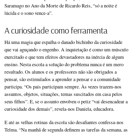
Saramago no Ano da Morte de Ricardo Reis, “só a noite é
lúcida e o sono vence-a”.
A curiosidade como ferramenta
Há uma magia que espalha o danado bichinho da curiosidade
que vai aguçando o engenho. A inquietação é como um músculo
exercitado e que tem efeitos devastadores na inércia de algum
ensino. Nesta escola a solução do problema nunca é um mero
resultado. Os alunos e os professores não são obrigados a
pensar, são estimulados a aprender a pensar e a comunidade
participa. “Os pais participam sempre. Às vezes trazem-nos
assuntos, objetos, situações, temas suscitados em casa pelos
seus filhos”. E, se o assunto envolveu o petiz “vai desencadear a
curiosidade dos demais”, revela-nos Daniela, educadora.
E até as velhas rotinas da escola são desafiantes confessa-nos
Telma. “Na manhã de segunda definem as tarefas da semana, as