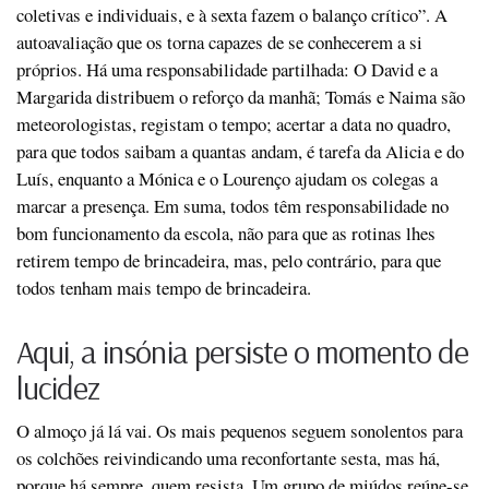
coletivas e individuais, e à sexta fazem o balanço crítico”. A
autoavaliação que os torna capazes de se conhecerem a si
próprios. Há uma responsabilidade partilhada: O David e a
Margarida distribuem o reforço da manhã; Tomás e Naima são
meteorologistas, registam o tempo; acertar a data no quadro,
para que todos saibam a quantas andam, é tarefa da Alicia e do
Luís, enquanto a Mónica e o Lourenço ajudam os colegas a
marcar a presença. Em suma, todos têm responsabilidade no
bom funcionamento da escola, não para que as rotinas lhes
retirem tempo de brincadeira, mas, pelo contrário, para que
todos tenham mais tempo de brincadeira.
Aqui, a insónia persiste o momento de
lucidez
O almoço já lá vai. Os mais pequenos seguem sonolentos para
os colchões reivindicando uma reconfortante sesta, mas há,
porque há sempre, quem resista. Um grupo de miúdos reúne-se