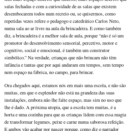
salas fechadas e com a curiosidade de as salas que existem
desembocarem todos num recreio ou, se quisermos, como
repetidas vezes refere o pedagogo e catedrático Carlos Neto,
numa sala ao ar livre na aula da brincadeira. E como também
diz, a brincadeira é a melhor sala de aula, porque “não é só um
promotor do desenvolvimento sensorial, percetivo, motor e
cognitivo, social e emocional, é também um construtor
simbólico.” Na verdade, crianças que não brincam não têm
infância e tantas que por aqui andaram em tempos, sem tempo
nem espaço na fábrica, no campo, para brincar.
Ora chegados aqui, estamos nós em mais uma escola, e não são
muitas, em que o esplendor não está na grandeza das suas
instalações, embora não lhe falte espaço, mas sim no uso que
lhe é dado. A próxima utopia, que a escola tem muitas, é a
horta e uma cozinha para que as crianças lidem com essa magia
de transformar legumes, peixe e carne numa saborosa refeição.
E ambos vão acabar por nascer porque, como diz o narrador