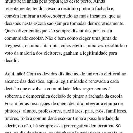
muito acarinhada pela população deste porto. Ainda
recentemente, tendo a escola decidido pintar a fachada e,
convém lembrar a todos, sobretudo ao mais incautos, que as
decisões nesta escola são sempre tomadas democraticamente.
Quero dizer então que são sempre discutidas por toda a
comunidade escolar. Não é bem como eleger uma junta de
freguesia, ou uma autarquia, cujos eleitos, uma vez recolhido o
voto da maioria dos eleitores, ganham a legitimidade para
decidir.
Aqui, não! Com as devidas distâncias, do universo eleitoral ao
alcance das decisões, aqui a legitimidade é renovada a cada
decisão que envolva a comunidade. Mas regressemos à
soberana e democrática decisão de pintar a fachada da escola.
Foram feitas inscrições de quem decidiu integrar a equipa de
pintores: alunos, professores, auxiliares, pais, avós, familiares,
tutores, toda a comunidade escolar tinha a possibilidade de
aderir, ou não, há sempre essa prorrogativa democrática. Só
que, no dia da pintura, os vizinhos não resistiram ao apelo, e