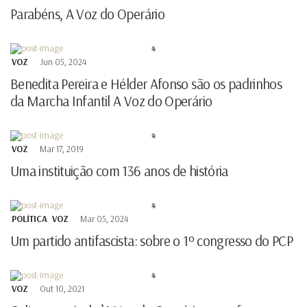
Parabéns, A Voz do Operário
VOZ
Jun 05, 2024
Benedita Pereira e Hélder Afonso são os padrinhos
da Marcha Infantil A Voz do Operário
VOZ
Mar 17, 2019
Uma instituição com 136 anos de história
POLÍTICA
VOZ
Mar 05, 2024
Um partido antifascista: sobre o 1º congresso do PCP
VOZ
Out 10, 2021