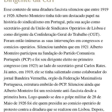
Esse contexto de uma ditadura fascista silenciou que entre 1919
e 1926 Alberto Monteiro tinha tido um destacado papel na
história do sindicalismo em Portugal, pela sua acção como
secretário-geral da União de Sindicatos Operários de Lisboa e
como dirigente da Confederação Geral do Trabalho (CGT).
Foram então inúmeras as suas intervenções em congressos e
comícios operários. Silenciou também que em 1921 Alberto
Monteiro participou na fundação do Partido Comunista
Português (PCP) e foi seu dirigente eleito no primeiro
congresso (em 1923) ao lado do secretário-geral Carlos Rates.
Já antes, em 1919, ele se tinha salientado como colaborador do
jornal Bandeira Vermelha, orgão da Federação Maximalista
Portuguesa, estrutura embrião do PCP. Silenciou ainda que
Alberto Monteiro foi um resistente anti-fascista desde a
primeira hora. Logo quando se deu o golpe militar de 28 de
Maio de 1926 foi ele quem presidiu ao comício operário de
protesto contra a ditadura que se realizou em Lisboa. Depois,