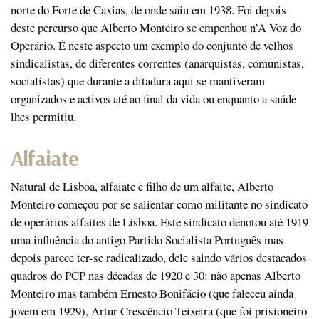
norte do Forte de Caxias, de onde saiu em 1938. Foi depois
deste percurso que Alberto Monteiro se empenhou n’A Voz do
Operário. É neste aspecto um exemplo do conjunto de velhos
sindicalistas, de diferentes correntes (anarquistas, comunistas,
socialistas) que durante a ditadura aqui se mantiveram
organizados e activos até ao final da vida ou enquanto a saúde
lhes permitiu.
Alfaiate
Natural de Lisboa, alfaiate e filho de um alfaite, Alberto
Monteiro começou por se salientar como militante no sindicato
de operários alfaites de Lisboa. Este sindicato denotou até 1919
uma influência do antigo Partido Socialista Português mas
depois parece ter-se radicalizado, dele saindo vários destacados
quadros do PCP nas décadas de 1920 e 30: não apenas Alberto
Monteiro mas também Ernesto Bonifácio (que faleceu ainda
jovem em 1929), Artur Crescêncio Teixeira (que foi prisioneiro