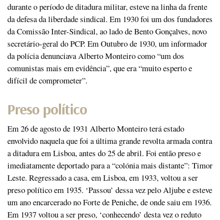
durante o período de ditadura militar, esteve na linha da frente
da defesa da liberdade sindical. Em 1930 foi um dos fundadores
da Comissão Inter-Sindical, ao lado de Bento Gonçalves, novo
secretário-geral do PCP. Em Outubro de 1930, um informador
da polícia denunciava Alberto Monteiro como “um dos
comunistas mais em evidência”, que era “muito esperto e
difícil de comprometer”.
Preso político
Em 26 de agosto de 1931 Alberto Monteiro terá estado
envolvido naquela que foi a última grande revolta armada contra
a ditadura em Lisboa, antes do 25 de abril. Foi então preso e
imediatamente deportado para a “colónia mais distante”: Timor
Leste. Regressado a casa, em Lisboa, em 1933, voltou a ser
preso político em 1935. ‘Passou’ dessa vez pelo Aljube e esteve
um ano encarcerado no Forte de Peniche, de onde saiu em 1936.
Em 1937 voltou a ser preso, ‘conhecendo’ desta vez o reduto