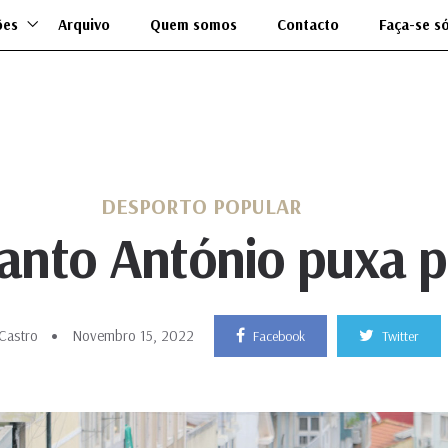
ões
Arquivo
Quem somos
Contacto
Faça-se s
DESPORTO POPULAR
anto António puxa p
Castro
Novembro 15, 2022
Facebook
Twitter