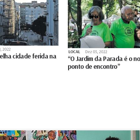
8, 2022
LOCAL
Dez 05, 2022
elha cidade ferida na
“O Jardim da Parada é o n
ponto de encontro”