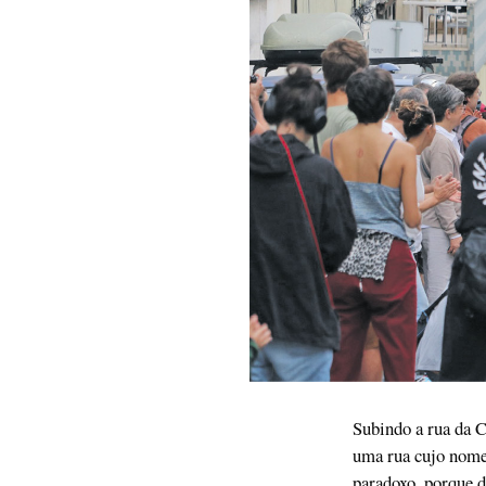
Subindo a rua da 
uma rua cujo nome 
paradoxo, porque d