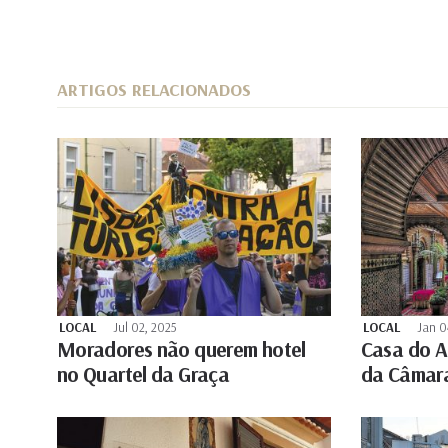
ARTIGOS RELACIONADOS
LOCAL
Jul 02, 2025
LOCAL
Jan 0
Moradores não querem hotel
Casa do A
no Quartel da Graça
da Câmara