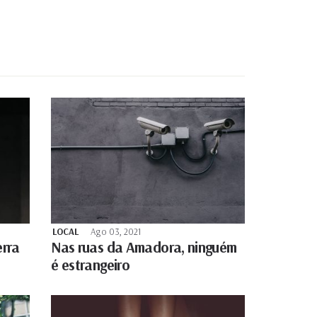
LOCAL
Ago 03, 2021
erra
Nas ruas da Amadora, ninguém
é estrangeiro