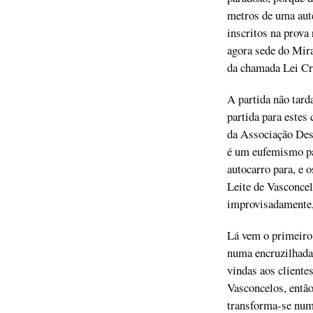
metros de uma autê
inscritos na prova 
agora sede do Mira
da chamada Lei Cr
A partida não tard
partida para estes
da Associação Desp
é um eufemismo par
autocarro para, e 
Leite de Vasconcelo
improvisadamente, 
Lá vem o primeiro!
numa encruzilhada
vindas aos cliente
Vasconcelos, então
transforma-se numa