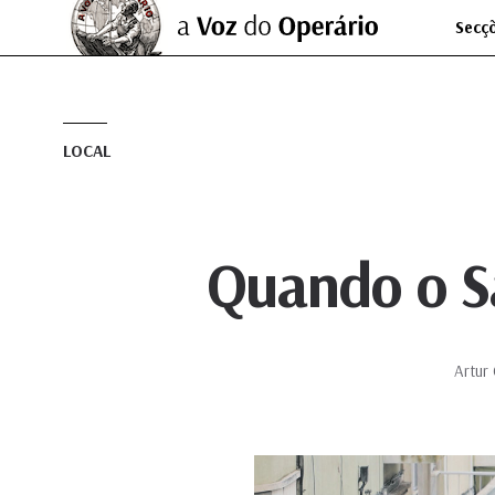
Secç
LOCAL
Quando o S
Artur 