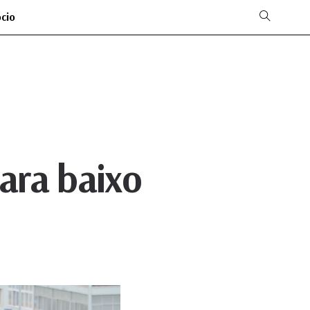
ócio
ara baixo