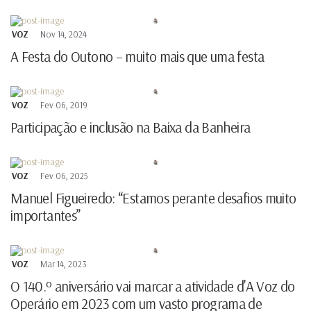
VOZ
Nov 14, 2024
A Festa do Outono – muito mais que uma festa
VOZ
Fev 06, 2019
Participação e inclusão na Baixa da Banheira
VOZ
Fev 06, 2025
Manuel Figueiredo: “Estamos perante desafios muito
importantes”
VOZ
Mar 14, 2023
O 140.º aniversário vai marcar a atividade d’A Voz do
Operário em 2023 com um vasto programa de