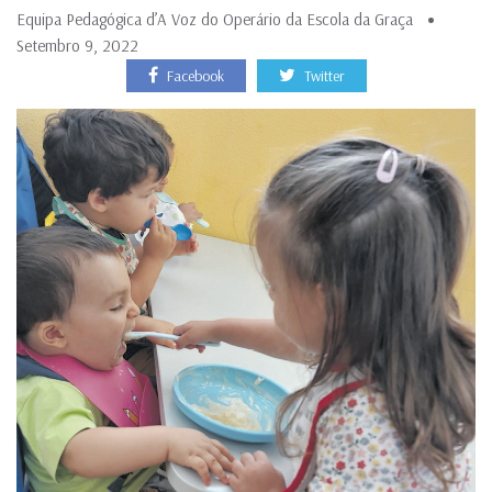
Equipa Pedagógica d’A Voz do Operário da Escola da Graça
Setembro 9, 2022
Facebook
Twitter