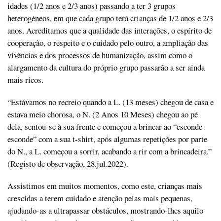
idades (1/2 anos e 2/3 anos) passando a ter 3 grupos
heterogéneos, em que cada grupo terá crianças de 1/2 anos e 2/3
anos. Acreditamos que a qualidade das interações, o espírito de
cooperação, o respeito e o cuidado pelo outro, a ampliação das
vivências e dos processos de humanização, assim como o
alargamento da cultura do próprio grupo passarão a ser ainda
mais ricos.
“Estávamos no recreio quando a L. (13 meses) chegou de casa e
estava meio chorosa, o N. (2 Anos 10 Meses) chegou ao pé
dela, sentou-se à sua frente e começou a brincar ao “esconde-
esconde” com a sua t-shirt, após algumas repetições por parte
do N., a L. começou a sorrir, acabando a rir com a brincadeira.”
(Registo de observação, 28.jul.2022).
Assistimos em muitos momentos, como este, crianças mais
crescidas a terem cuidado e atenção pelas mais pequenas,
ajudando-as a ultrapassar obstáculos, mostrando-lhes aquilo