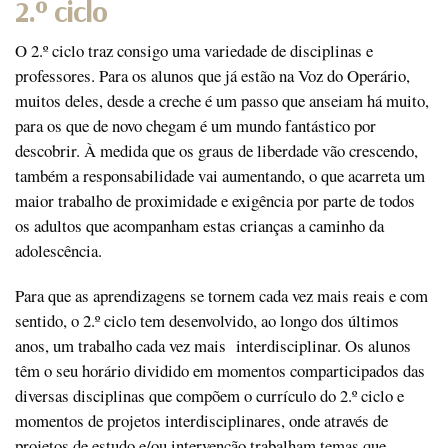
2.º ciclo
O 2.º ciclo traz consigo uma variedade de disciplinas e
professores. Para os alunos que já estão na Voz do Operário,
muitos deles, desde a creche é um passo que anseiam há muito,
para os que de novo chegam é um mundo fantástico por
descobrir. À medida que os graus de liberdade vão crescendo,
também a responsabilidade vai aumentando, o que acarreta um
maior trabalho de proximidade e exigência por parte de todos
os adultos que acompanham estas crianças a caminho da
adolescência.
Para que as aprendizagens se tornem cada vez mais reais e com
sentido, o 2.º ciclo tem desenvolvido, ao longo dos últimos
anos, um trabalho cada vez mais interdisciplinar. Os alunos
têm o seu horário dividido em momentos comparticipados das
diversas disciplinas que compõem o currículo do 2.º ciclo e
momentos de projetos interdisciplinares, onde através de
projetos de estudo e/ou intervenção trabalham temas que