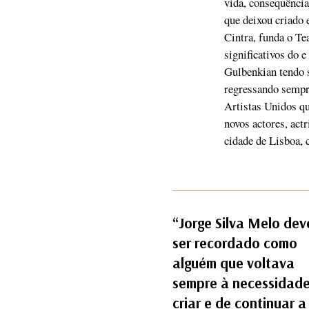
vida, consequência
que deixou criado
Cintra, funda o T
significativos do e
Gulbenkian tendo 
regressando sempre
Artistas Unidos qu
novos actores, act
cidade de Lisboa, 
“Jorge Silva Melo dev
ser recordado como
alguém que voltava
sempre à necessidade
criar e de continuar a