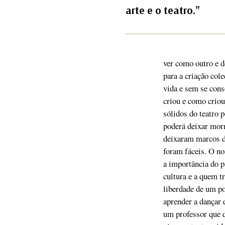
arte e o teatro.”
ver como outro e d
para a criação col
vida e sem se cons
criou e como criou
sólidos do teatro 
poderá deixar morr
deixaram marcos de
foram fáceis. O no
a importância do p
cultura e a quem t
liberdade de um po
aprender a dançar 
um professor que q