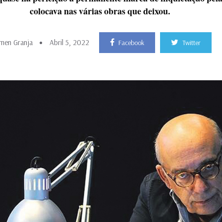
colocava nas várias obras que deixou.
men Granja
Abril 5, 2022
Facebook
Twitter