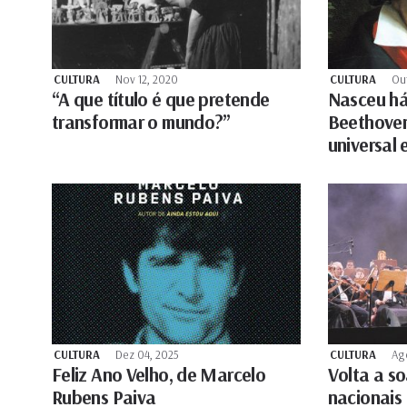
CULTURA
Nov 12, 2020
CULTURA
Ou
“A que título é que pretende
Nasceu há
transformar o mundo?”
Beethoven
universal 
CULTURA
Dez 04, 2025
CULTURA
Ag
Feliz Ano Velho, de Marcelo
Volta a so
Rubens Paiva
nacionais