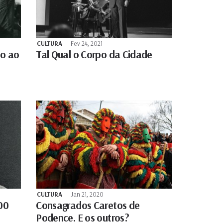
CULTURA
Fev 24, 2021
do ao
Tal Qual o Corpo da Cidade
CULTURA
Jan 21, 2020
00
Consagrados Caretos de
Podence. E os outros?