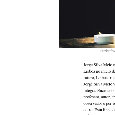
Perder fis
Jorge Silva Melo n
Lisboa no início d
futuro, Lisboa iri
Jorge Silva Melo v
integra. Encenador,
professor, autor, cr
observador e por i
outro. Esta linha d