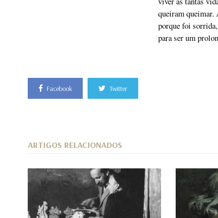
viver as tantas vi
queiram queimar. A
porque foi sorrida,
para ser um prolo
Facebook
Twitter
ARTIGOS RELACIONADOS