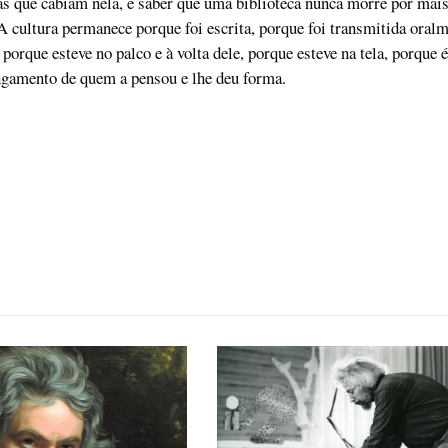
das que cabiam nela, é saber que uma biblioteca nunca morre por mais
 cultura permanece porque foi escrita, porque foi transmitida oralm
 porque esteve no palco e à volta dele, porque esteve na tela, porque é
ngamento de quem a pensou e lhe deu forma.