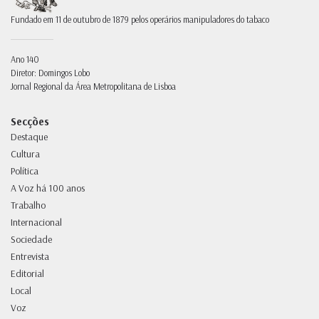
Fundado em 11 de outubro de 1879 pelos operários manipuladores do tabaco
Ano 140
Diretor: Domingos Lobo
Jornal Regional da Área Metropolitana de Lisboa
Secções
Destaque
Cultura
Política
A Voz há 100 anos
Trabalho
Internacional
Sociedade
Entrevista
Editorial
Local
Voz