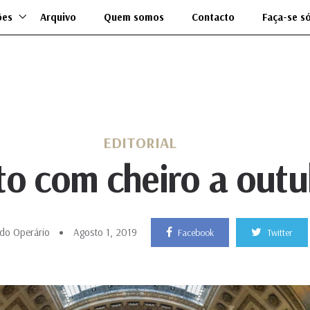
ões
Arquivo
Quem somos
Contacto
Faça-se s
EDITORIAL
to com cheiro a out
do Operário
Agosto 1, 2019
Facebook
Twitter