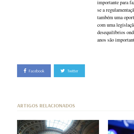
importante para fa
se a regulamentaçã
também uma oportu
com uma legislação
desequilíbrios ond
anos são important
Facebook
Twitter
ARTIGOS RELACIONADOS