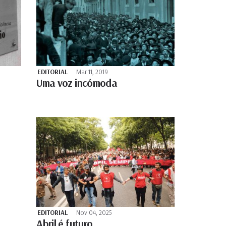
EDITORIAL
Mar 11, 2019
Uma voz incómoda
EDITORIAL
Nov 04, 2025
Abril é futuro