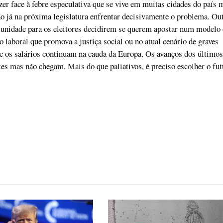
zer face à febre especulativa que se vive em muitas cidades do país 
o já na próxima legislatura enfrentar decisivamente o problema. Ou
nidade para os eleitores decidirem se querem apostar num modelo 
 laboral que promova a justiça social ou no atual cenário de graves
e os salários continuam na cauda da Europa. Os avanços dos últimos
es mas não chegam. Mais do que paliativos, é preciso escolher o fut