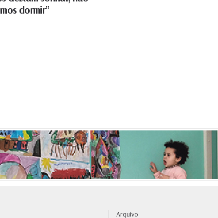
emos dormir”
Arquivo