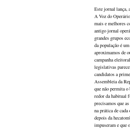
Este jornal lança, 
A Voz do Operário
mais e melhores co
antigo jornal oper
grandes grupos eco
da população é um
aproximamos de out
campanha eleitoral
legislativas parec
candidatos a prime
Assembleia da Repú
que não permita o 
redor da habitual f
precisamos que as 
na prática de cada
depois da hecatom
impuseram e que o 