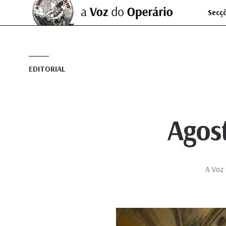
Secç
EDITORIAL
Agos
A Voz 