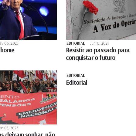
ev 06, 2025
EDITORIAL
Jun 15, 2021
o home
Resistir ao passado para
conquistar o futuro
EDITORIAL
Editorial
un 05, 2023
os deixam sonhar, não