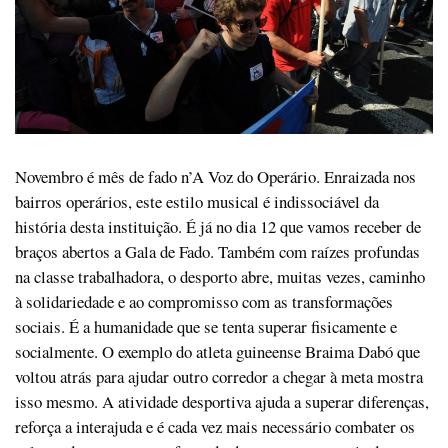
Novembro é mês de fado n’A Voz do Operário. Enraizada nos
bairros operários, este estilo musical é indissociável da
história desta instituição. É já no dia 12 que vamos receber de
braços abertos a Gala de Fado. Também com raízes profundas
na classe trabalhadora, o desporto abre, muitas vezes, caminho
à solidariedade e ao compromisso com as transformações
sociais. É a humanidade que se tenta superar fisicamente e
socialmente. O exemplo do atleta guineense Braima Dabó que
voltou atrás para ajudar outro corredor a chegar à meta mostra
isso mesmo. A atividade desportiva ajuda a superar diferenças,
reforça a interajuda e é cada vez mais necessário combater os