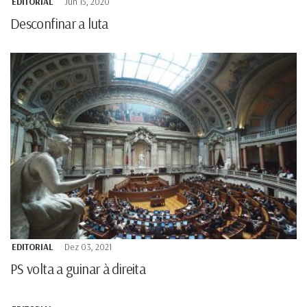
EDITORIAL
Jun 15, 2020
Desconfinar a luta
EDITORIAL
Dez 03, 2021
PS volta a guinar à direita