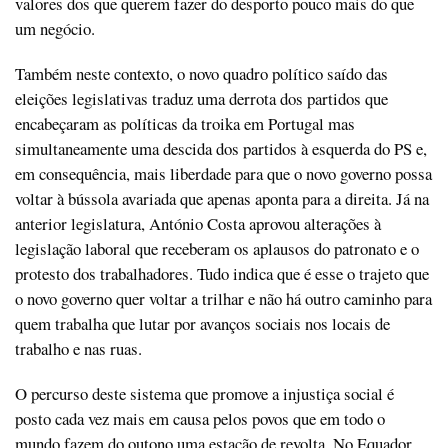
valores dos que querem fazer do desporto pouco mais do que
um negócio.
Também neste contexto, o novo quadro político saído das
eleições legislativas traduz uma derrota dos partidos que
encabeçaram as políticas da troika em Portugal mas
simultaneamente uma descida dos partidos à esquerda do PS e,
em consequência, mais liberdade para que o novo governo possa
voltar à bússola avariada que apenas aponta para a direita. Já na
anterior legislatura, António Costa aprovou alterações à
legislação laboral que receberam os aplausos do patronato e o
protesto dos trabalhadores. Tudo indica que é esse o trajeto que
o novo governo quer voltar a trilhar e não há outro caminho para
quem trabalha que lutar por avanços sociais nos locais de
trabalho e nas ruas.
O percurso deste sistema que promove a injustiça social é
posto cada vez mais em causa pelos povos que em todo o
mundo fazem do outono uma estação de revolta. No Equador,