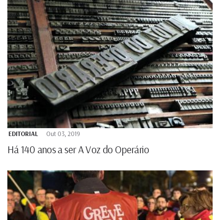
EDITORIAL
Out 03, 2019
Há 140 anos a ser A Voz do Operário