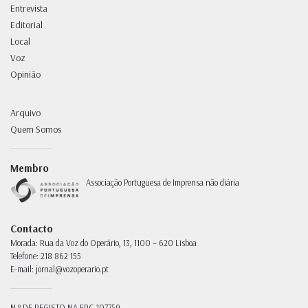
Entrevista
Editorial
Local
Voz
Opinião
Arquivo
Quem Somos
Membro
Associação Portuguesa de Imprensa não diária
Contacto
Morada:
Rua da Voz do Operário, 13, 1100 – 620 Lisboa
Telefone:
218 862 155
E-mail:
jornal@vozoperario.pt
N.º DE REGISTO NA ERC
107759