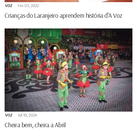
VOZ
Fev 03, 2022
Crianças do Laranjeiro aprendem história d’A Voz
VOZ
Jul 10, 2024
Cheira bem, cheira a Abril