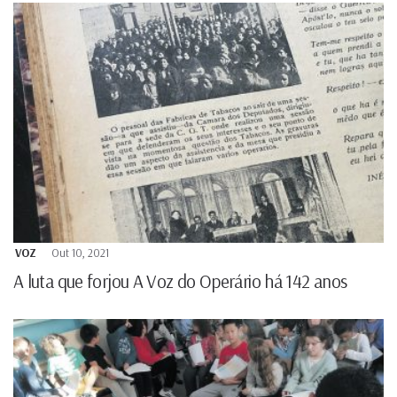
VOZ
Out 10, 2021
A luta que forjou A Voz do Operário há 142 anos