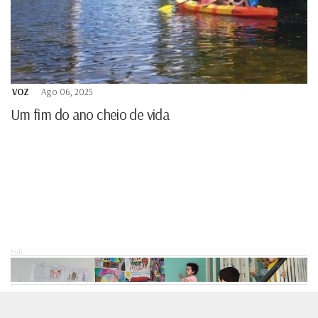
VOZ
Ago 06, 2025
Um fim do ano cheio de vida
Pub.