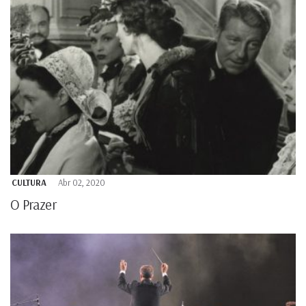
CULTURA
Abr 02, 2020
O Prazer