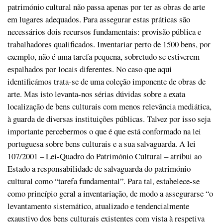
património cultural não passa apenas por ter as obras de arte
em lugares adequados. Para assegurar estas práticas são
necessários dois recursos fundamentais: provisão pública e
trabalhadores qualificados. Inventariar perto de 1500 bens, por
exemplo, não é uma tarefa pequena, sobretudo se estiverem
espalhados por locais diferentes. No caso que aqui
identificámos trata-se de uma coleção imponente de obras de
arte. Mas isto levanta-nos sérias dúvidas sobre a exata
localização de bens culturais com menos relevância mediática,
à guarda de diversas instituições públicas. Talvez por isso seja
importante percebermos o que é que está conformado na lei
portuguesa sobre bens culturais e a sua salvaguarda. A lei
107/2001 – Lei-Quadro do Património Cultural – atribui ao
Estado a responsabilidade de salvaguarda do património
cultural como “tarefa fundamental”. Para tal, estabelece-se
como princípio geral a inventariação, de modo a assegurarse “o
levantamento sistemático, atualizado e tendencialmente
exaustivo dos bens culturais existentes com vista à respetiva