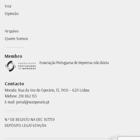
Voz
Opinião
Arquivo
Quem Somos
Membro
Associação Portuguesa de Imprensa não diária
Contacto
Morada:
Rua da Voz do Operário, 13, 1100 – 620 Lisboa
Telefone:
218 862 155
E-mail:
jornal@vozoperario.pt
N.º DE REGISTO NA ERC
107759
DEPÓSITO LEGAl
6394/84