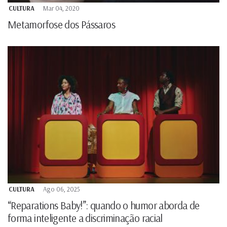
CULTURA
Mar 04, 2020
Metamorfose dos Pássaros
CULTURA
Ago 06, 2025
“Reparations Baby!”: quando o humor aborda de
forma inteligente a discriminação racial