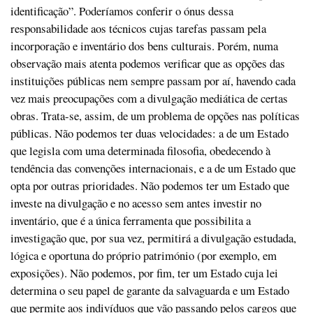
identificação”. Poderíamos conferir o ónus dessa
responsabilidade aos técnicos cujas tarefas passam pela
incorporação e inventário dos bens culturais. Porém, numa
observação mais atenta podemos verificar que as opções das
instituições públicas nem sempre passam por aí, havendo cada
vez mais preocupações com a divulgação mediática de certas
obras. Trata-se, assim, de um problema de opções nas políticas
públicas. Não podemos ter duas velocidades: a de um Estado
que legisla com uma determinada filosofia, obedecendo à
tendência das convenções internacionais, e a de um Estado que
opta por outras prioridades. Não podemos ter um Estado que
investe na divulgação e no acesso sem antes investir no
inventário, que é a única ferramenta que possibilita a
investigação que, por sua vez, permitirá a divulgação estudada,
lógica e oportuna do próprio património (por exemplo, em
exposições). Não podemos, por fim, ter um Estado cuja lei
determina o seu papel de garante da salvaguarda e um Estado
que permite aos indivíduos que vão passando pelos cargos que