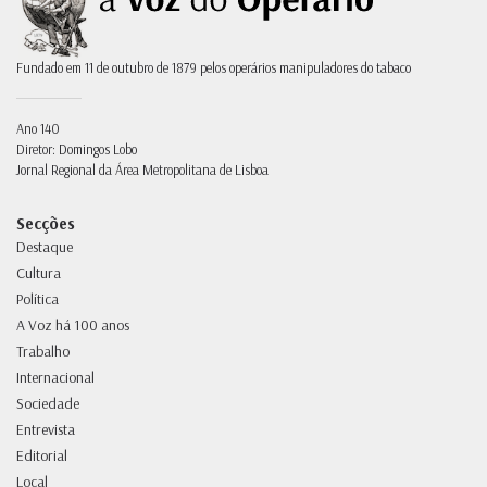
Fundado em 11 de outubro de 1879 pelos operários manipuladores do tabaco
Ano 140
Diretor: Domingos Lobo
Jornal Regional da Área Metropolitana de Lisboa
Secções
Destaque
Cultura
Política
A Voz há 100 anos
Trabalho
Internacional
Sociedade
Entrevista
Editorial
Local