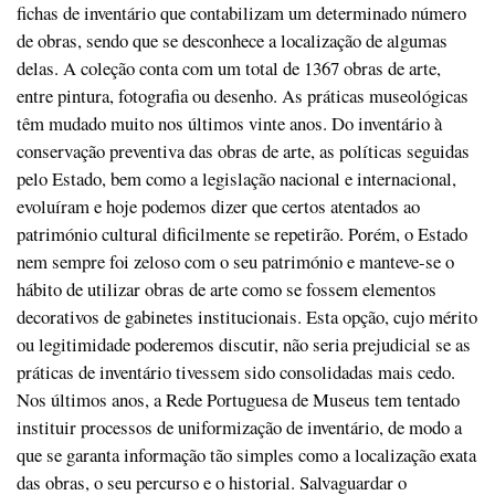
fichas de inventário que contabilizam um determinado número
de obras, sendo que se desconhece a localização de algumas
delas. A coleção conta com um total de 1367 obras de arte,
entre pintura, fotografia ou desenho. As práticas museológicas
têm mudado muito nos últimos vinte anos. Do inventário à
conservação preventiva das obras de arte, as políticas seguidas
pelo Estado, bem como a legislação nacional e internacional,
evoluíram e hoje podemos dizer que certos atentados ao
património cultural dificilmente se repetirão. Porém, o Estado
nem sempre foi zeloso com o seu património e manteve-se o
hábito de utilizar obras de arte como se fossem elementos
decorativos de gabinetes institucionais. Esta opção, cujo mérito
ou legitimidade poderemos discutir, não seria prejudicial se as
práticas de inventário tivessem sido consolidadas mais cedo.
Nos últimos anos, a Rede Portuguesa de Museus tem tentado
instituir processos de uniformização de inventário, de modo a
que se garanta informação tão simples como a localização exata
das obras, o seu percurso e o historial. Salvaguardar o