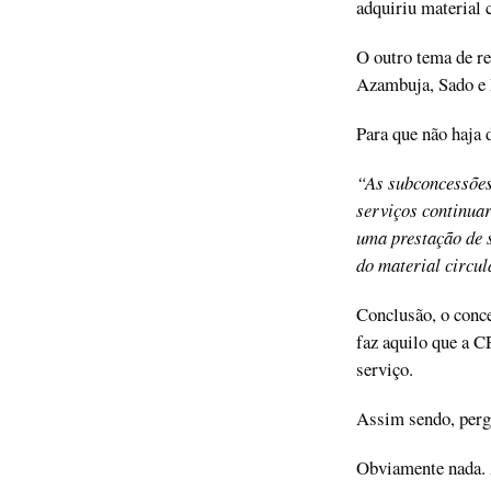
adquiriu material 
O outro tema de re
Azambuja, Sado e 
Para que não haja 
“As subconcessões
serviços continua
uma prestação de 
do material circul
Conclusão, o conce
faz aquilo que a C
serviço.
Assim sendo, pergu
Obviamente nada. 