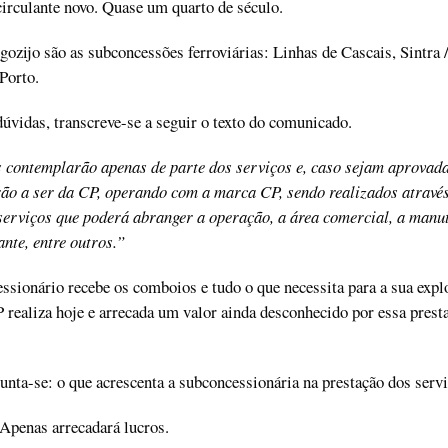
circulante novo. Quase um quarto de século.
gozijo são as subconcessões ferroviárias: Linhas de Cascais, Sintra 
Porto.
dúvidas, transcreve-se a seguir o texto do comunicado.
 contemplarão apenas de parte dos serviços e, caso sejam aprovada
rão a ser da CP, operando com a marca CP, sendo realizados através
serviços que poderá abranger a operação, a área comercial, a manu
ante, entre outros.”
ssionário recebe os comboios e tudo o que necessita para a sua expl
P realiza hoje e arrecada um valor ainda desconhecido por essa prest
nta-se: o que acrescenta a subconcessionária na prestação dos serv
Apenas arrecadará lucros.