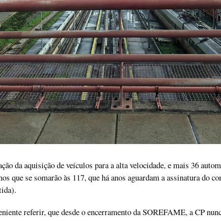
ção da aquisição de veículos para a alta velocidade, e mais 36 auto
nos que se somarão às 117, que há anos aguardam a assinatura do co
tida).
eniente referir, que desde o encerramento da SOREFAME, a CP nun