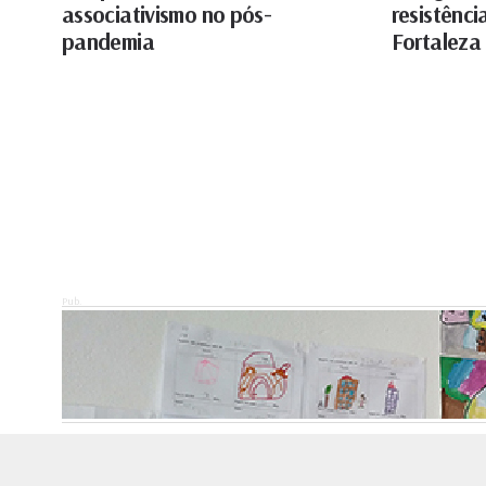
associativismo no pós-
resistênci
pandemia
Fortaleza
Pub.