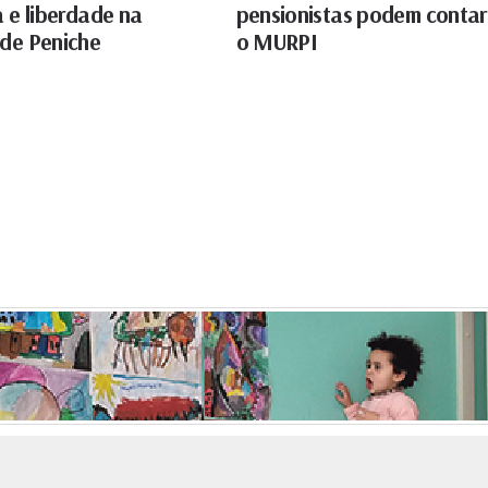
a e liberdade na
pensionistas podem conta
 de Peniche
o MURPI