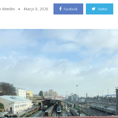
o Mendes
Março 8, 2026
Facebook
Twitter