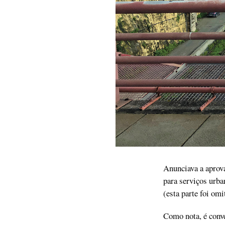
Anunciava a aprova
para serviços urba
(esta parte foi omi
Como nota, é conv