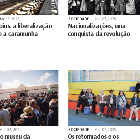
Jan 15, 2025
SOCIEDADE
Mar 07, 2025
ios, a liberalização
Nacionalizações, uma
 e a caramunha
conquista da revolução
Mai 03, 2024
SOCIEDADE
Mar 07, 2025
o museu da
Os reformados e os