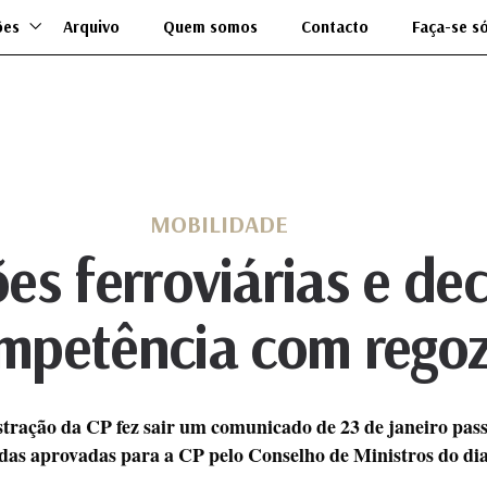
ões
Arquivo
Quem somos
Contacto
Faça-se s
MOBILIDADE
s ferroviárias e de
mpetência com regoz
tração da CP fez sair um comunicado de 23 de janeiro pas
das aprovadas para a CP pelo Conselho de Ministros do dia