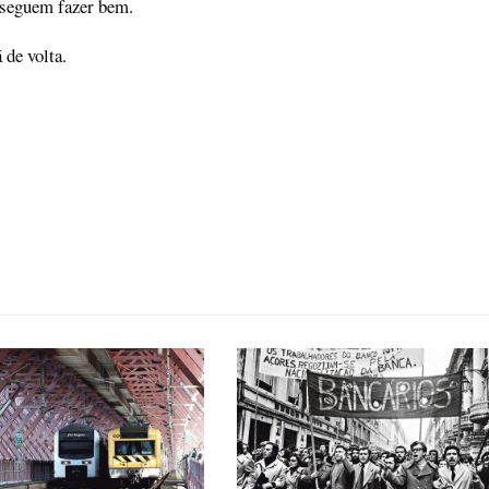
nseguem fazer bem.
 de volta.