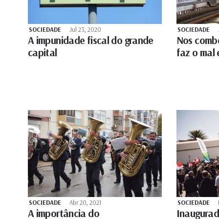
SOCIEDADE
Jul 23, 2020
SOCIEDADE
A impunidade fiscal do grande
Nos combo
capital
faz o mal
SOCIEDADE
Abr 20, 2021
SOCIEDADE
A importância do
Inaugurad