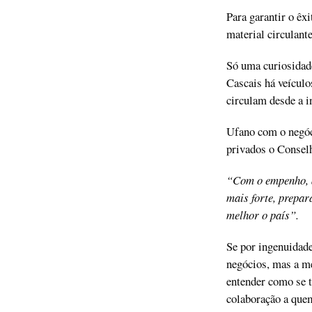
Para garantir o êxi
material circulante
Só uma curiosidade
Cascais há veículo
circulam desde a i
Ufano com o negóc
privados o Consel
“Com o empenho, a
mais forte, prepar
melhor o país”.
Se por ingenuidade
negócios, mas a me
entender como se t
colaboração a quem