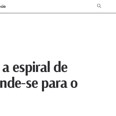
ócio
a espiral de
nde-se para o