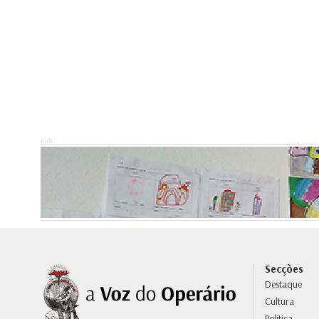
Pub.
Secções
Destaque
Cultura
Política