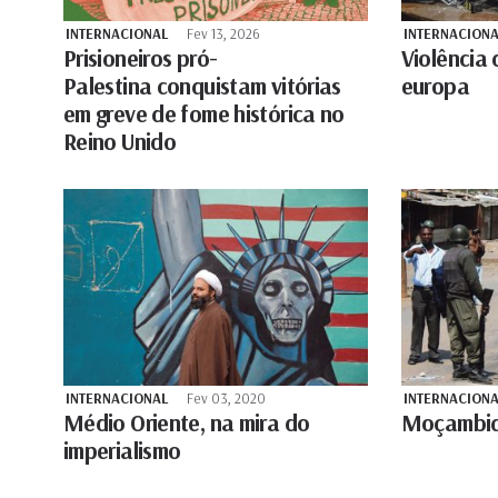
INTERNACIONAL
Fev 13, 2026
INTERNACIONA
Prisioneiros pró-
Violência 
Palestina conquistam vitórias
europa
em greve de fome histórica no
Reino Unido
INTERNACIONAL
Fev 03, 2020
INTERNACIONA
Médio Oriente, na mira do
Moçambiqu
imperialismo