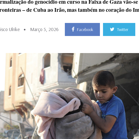
rmalização do genocídio em curso na Faixa de Gaza vão-se 
ronteiras – de Cuba ao Irão, mas também no coração do Im
isco Ulrike
Março 5, 2026
Facebook
Twitter