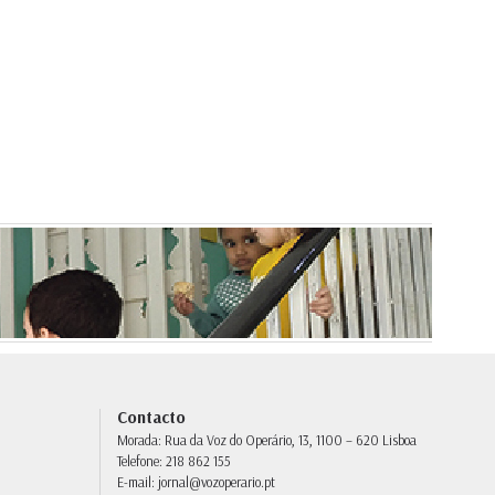
Contacto
Morada:
Rua da Voz do Operário, 13, 1100 – 620 Lisboa
Telefone:
218 862 155
E-mail:
jornal@vozoperario.pt