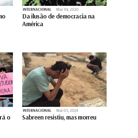
INTERNACIONAL
Mar 04, 2020
smo
Da ilusão de democracia na
América
INTERNACIONAL
Mai 03, 2024
rá o
Sabreen resistiu, mas morreu