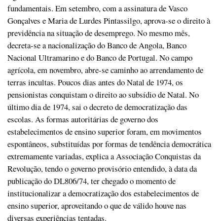
fundamentais. Em setembro, com a assinatura de Vasco
Gonçalves e Maria de Lurdes Pintassilgo, aprova-se o direito à
previdência na situação de desemprego. No mesmo mês,
decreta-se a nacionalização do Banco de Angola, Banco
Nacional Ultramarino e do Banco de Portugal. No campo
agrícola, em novembro, abre-se caminho ao arrendamento de
terras incultas. Poucos dias antes do Natal de 1974, os
pensionistas conquistam o direito ao subsídio de Natal. No
último dia de 1974, sai o decreto de democratização das
escolas. As formas autoritárias de governo dos
estabelecimentos de ensino superior foram, em movimentos
espontâneos, substituídas por formas de tendência democrática
extremamente variadas, explica a Associação Conquistas da
Revolução, tendo o governo provisório entendido, à data da
publicação do DL806/74, ter chegado o momento de
institucionalizar a democratização dos estabelecimentos de
ensino superior, aproveitando o que de válido houve nas
diversas experiências tentadas.