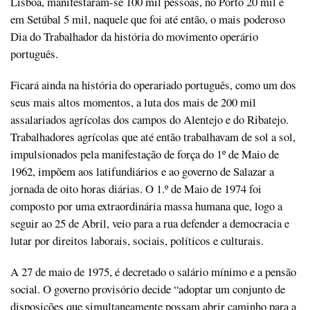
Lisboa, manifestaram-se 100 mil pessoas, no Porto 20 mil e
em Setúbal 5 mil, naquele que foi até então, o mais poderoso
Dia do Trabalhador da história do movimento operário
português.
Ficará ainda na história do operariado português, como um dos
seus mais altos momentos, a luta dos mais de 200 mil
assalariados agrícolas dos campos do Alentejo e do Ribatejo.
Trabalhadores agrícolas que até então trabalhavam de sol a sol,
impulsionados pela manifestação de força do 1º de Maio de
1962, impõem aos latifundiários e ao governo de Salazar a
jornada de oito horas diárias. O 1.º de Maio de 1974 foi
composto por uma extraordinária massa humana que, logo a
seguir ao 25 de Abril, veio para a rua defender a democracia e
lutar por direitos laborais, sociais, políticos e culturais.
A 27 de maio de 1975, é decretado o salário mínimo e a pensão
social. O governo provisório decide “adoptar um conjunto de
disposições que simultaneamente possam abrir caminho para a