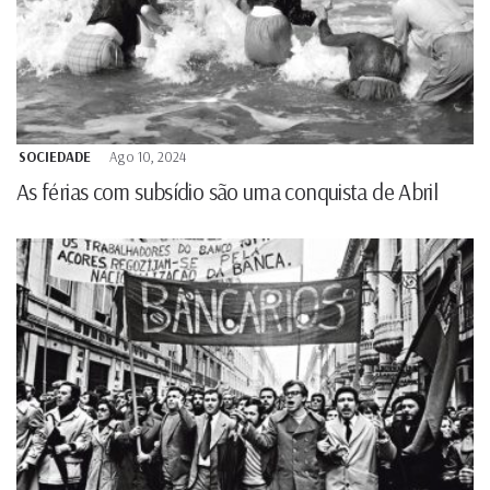
SOCIEDADE
Ago 10, 2024
As férias com subsídio são uma conquista de Abril