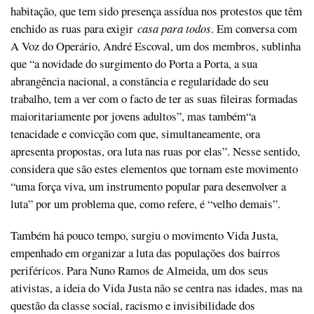
habitação, que tem sido presença assídua nos protestos que têm
enchido as ruas para exigir
casa para todos
. Em conversa com
A Voz do Operário, André Escoval, um dos membros, sublinha
que “a novidade do surgimento do Porta a Porta, a sua
abrangência nacional, a constância e regularidade do seu
trabalho, tem a ver com o facto de ter as suas fileiras formadas
maioritariamente por jovens adultos”, mas também“a
tenacidade e convicção com que, simultaneamente, ora
apresenta propostas, ora luta nas ruas por elas”. Nesse sentido,
considera que são estes elementos que tornam este movimento
“uma força viva, um instrumento popular para desenvolver a
luta” por um problema que, como refere, é “velho demais”.
Também há pouco tempo, surgiu o movimento Vida Justa,
empenhado em organizar a luta das populações dos bairros
periféricos. Para Nuno Ramos de Almeida, um dos seus
ativistas, a ideia do Vida Justa não se centra nas idades, mas na
questão da classe social, racismo e invisibilidade dos