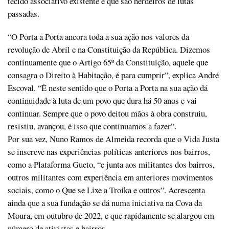
tecido associativo existente e que são herdeiros de lutas
passadas.
“O Porta a Porta ancora toda a sua ação nos valores da
revolução de Abril e na Constituição da República. Dizemos
continuamente que o Artigo 65º da Constituição, aquele que
consagra o Direito à Habitação, é para cumprir”, explica André
Escoval. “É neste sentido que o Porta a Porta na sua ação dá
continuidade à luta de um povo que dura há 50 anos e vai
continuar. Sempre que o povo deitou mãos à obra construiu,
resistiu, avançou, é isso que continuamos a fazer”.
Por sua vez, Nuno Ramos de Almeida recorda que o Vida Justa
se inscreve nas experiências políticas anteriores nos bairros,
como a Plataforma Gueto, “e junta aos militantes dos bairros,
outros militantes com experiência em anteriores movimentos
sociais, como o Que se Lixe a Troika e outros”. Acrescenta
ainda que a sua fundação se dá numa iniciativa na Cova da
Moura, em outubro de 2022, e que rapidamente se alargou em
número de ativistas e bairros.