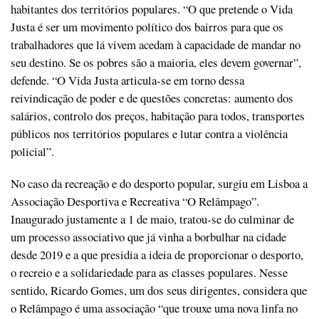
habitantes dos territórios populares. “O que pretende o Vida
Justa é ser um movimento político dos bairros para que os
trabalhadores que lá vivem acedam à capacidade de mandar no
seu destino. Se os pobres são a maioria, eles devem governar”,
defende. “O Vida Justa articula-se em torno dessa
reivindicação de poder e de questões concretas: aumento dos
salários, controlo dos preços, habitação para todos, transportes
públicos nos territórios populares e lutar contra a violência
policial”.
No caso da recreação e do desporto popular, surgiu em Lisboa a
Associação Desportiva e Recreativa “O Relâmpago”.
Inaugurado justamente a 1 de maio, tratou-se do culminar de
um processo associativo que já vinha a borbulhar na cidade
desde 2019 e a que presidia a ideia de proporcionar o desporto,
o recreio e a solidariedade para as classes populares. Nesse
sentido, Ricardo Gomes, um dos seus dirigentes, considera que
o Relâmpago é uma associação “que trouxe uma nova linfa no