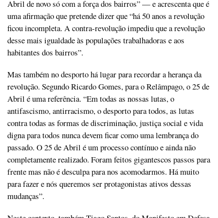
Abril de novo só com a força dos bairros” — e acrescenta que é
uma afirmação que pretende dizer que “há 50 anos a revolução
ficou incompleta. A contra-revolução impediu que a revolução
desse mais igualdade às populações trabalhadoras e aos
habitantes dos bairros”.
Mas também no desporto há lugar para recordar a herança da
revolução. Segundo Ricardo Gomes, para o Relâmpago, o 25 de
Abril é uma referência. “Em todas as nossas lutas, o
antifascismo, antirracismo, o desporto para todos, as lutas
contra todas as formas de discriminação, justiça social e vida
digna para todos nunca devem ficar como uma lembrança do
passado. O 25 de Abril é um processo contínuo e ainda não
completamente realizado. Foram feitos gigantescos passos para
frente mas não é desculpa para nos acomodarmos. Há muito
para fazer e nós queremos ser protagonistas ativos dessas
mudanças”.
Neste contexto, também Tiago Santos, do Manifesto em Defesa