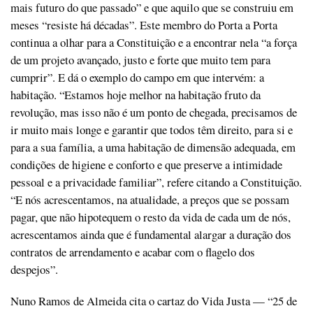
mais futuro do que passado” e que aquilo que se construiu em
meses “resiste há décadas”. Este membro do Porta a Porta
continua a olhar para a Constituição e a encontrar nela “a força
de um projeto avançado, justo e forte que muito tem para
cumprir”. E dá o exemplo do campo em que intervém: a
habitação. “Estamos hoje melhor na habitação fruto da
revolução, mas isso não é um ponto de chegada, precisamos de
ir muito mais longe e garantir que todos têm direito, para si e
para a sua família, a uma habitação de dimensão adequada, em
condições de higiene e conforto e que preserve a intimidade
pessoal e a privacidade familiar”, refere citando a Constituição.
“E nós acrescentamos, na atualidade, a preços que se possam
pagar, que não hipotequem o resto da vida de cada um de nós,
acrescentamos ainda que é fundamental alargar a duração dos
contratos de arrendamento e acabar com o flagelo dos
despejos”.
Nuno Ramos de Almeida cita o cartaz do Vida Justa — “25 de