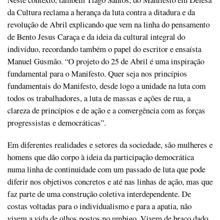
da Cultura reclama a herança da luta contra a ditadura e da
revolução de Abril explicando que vem na linha do pensamento
de Bento Jesus Caraça e da ideia da cultural integral do
indivíduo, recordando também o papel do escritor e ensaísta
Manuel Gusmão. “O projeto do 25 de Abril é uma inspiração
fundamental para o Manifesto. Quer seja nos princípios
fundamentais do Manifesto, desde logo a unidade na luta com
todos os trabalhadores, a luta de massas e ações de rua, a
clareza de princípios e de ação e a convergência com as forças
progressistas e democráticas”.
Em diferentes realidades e setores da sociedade, são mulheres e
homens que dão corpo à ideia da participação democrática
numa linha de continuidade com um passado de luta que pode
diferir nos objetivos concretos e até nas linhas de ação, mas que
faz parte de uma construção coletiva interdependente. De
costas voltadas para o individualismo e para a apatia, não
vivem a vida de olhos postos no umbigo. Vivem de braço dado