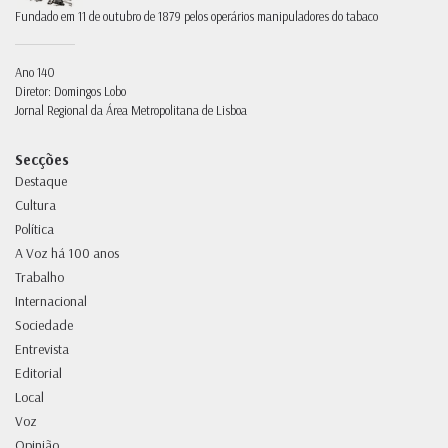
Fundado em 11 de outubro de 1879 pelos operários manipuladores do tabaco
Ano 140
Diretor: Domingos Lobo
Jornal Regional da Área Metropolitana de Lisboa
Secções
Destaque
Cultura
Política
A Voz há 100 anos
Trabalho
Internacional
Sociedade
Entrevista
Editorial
Local
Voz
Opinião