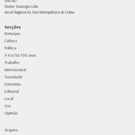
Ano 140
Diretor: Domingos Lobo
Jornal Regional da Área Metropolitana de Lisboa
Secções
Destaque
Cultura
Política
A Voz há 100 anos
Trabalho
Internacional
Sociedade
Entrevista
Editorial
Local
Voz
Opinião
Arquivo