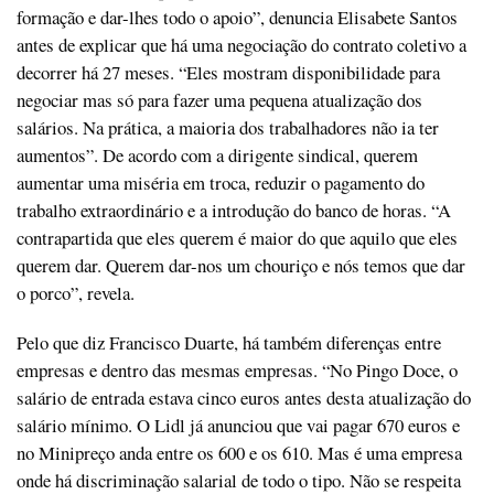
formação e dar-lhes todo o apoio”, denuncia Elisabete Santos
antes de explicar que há uma negociação do contrato coletivo a
decorrer há 27 meses. “Eles mostram disponibilidade para
negociar mas só para fazer uma pequena atualização dos
salários. Na prática, a maioria dos trabalhadores não ia ter
aumentos”. De acordo com a dirigente sindical, querem
aumentar uma miséria em troca, reduzir o pagamento do
trabalho extraordinário e a introdução do banco de horas. “A
contrapartida que eles querem é maior do que aquilo que eles
querem dar. Querem dar-nos um chouriço e nós temos que dar
o porco”, revela.
Pelo que diz Francisco Duarte, há também diferenças entre
empresas e dentro das mesmas empresas. “No Pingo Doce, o
salário de entrada estava cinco euros antes desta atualização do
salário mínimo. O Lidl já anunciou que vai pagar 670 euros e
no Minipreço anda entre os 600 e os 610. Mas é uma empresa
onde há discriminação salarial de todo o tipo. Não se respeita