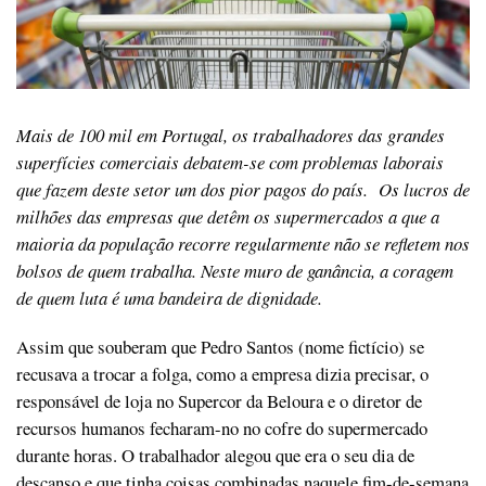
Mais de 100 mil em Portugal, os trabalhadores das grandes
superfícies comerciais debatem-se com problemas laborais
que fazem deste setor um dos pior pagos do país. Os lucros de
milhões das empresas que detêm os supermercados a que a
maioria da população recorre regularmente não se refletem nos
bolsos de quem trabalha. Neste muro de ganância, a coragem
de quem luta é uma bandeira de dignidade.
Assim que souberam que Pedro Santos (nome fictício) se
recusava a trocar a folga, como a empresa dizia precisar, o
responsável de loja no Supercor da Beloura e o diretor de
recursos humanos fecharam-no no cofre do supermercado
durante horas. O trabalhador alegou que era o seu dia de
descanso e que tinha coisas combinadas naquele fim-de-semana