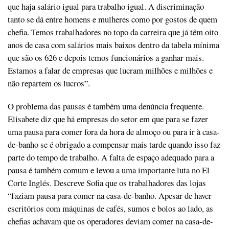
que haja salário igual para trabalho igual. A discriminação
tanto se dá entre homens e mulheres como por gostos de quem
chefia. Temos trabalhadores no topo da carreira que já têm oito
anos de casa com salários mais baixos dentro da tabela mínima
que são os 626 e depois temos funcionários a ganhar mais.
Estamos a falar de empresas que lucram milhões e milhões e
não repartem os lucros”.
O problema das pausas é também uma denúncia frequente.
Elisabete diz que há empresas do setor em que para se fazer
uma pausa para comer fora da hora de almoço ou para ir à casa-
de-banho se é obrigado a compensar mais tarde quando isso faz
parte do tempo de trabalho. A falta de espaço adequado para a
pausa é também comum e levou a uma importante luta no El
Corte Inglés. Descreve Sofia que os trabalhadores das lojas
“faziam pausa para comer na casa-de-banho. Apesar de haver
escritórios com máquinas de cafés, sumos e bolos ao lado, as
chefias achavam que os operadores deviam comer na casa-de-