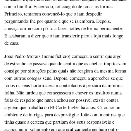
com a família. Encerrado, foi coagido de todas as formas.
Primeiro, tentaram convencê-lo que o iam despedir
perguntando-lhe por quanto é que se ia embora. Depois,
ameaçaram-no com pô-lo a fazer noites de forma permanente.
E acabaram a dizer que o iam transferir para a loja mais longe
de casa.
João Pedro Morais (nome fictício) começou a sentir que algo
de estranho se passava quando sentiu que as chefias implicavam
consigo por situações pelas quais não reagiam da mesma forma
com outros colegas seus. Depois, começou a aperceber-se que
todos os seus horários eram controlados à procura da mínima
falha. Não tardou que começassem a chover os insultos numa
falta de respeito que nunca achou ser possível existir contra
alguém que trabalha no El Corte Inglés há anos. Criou-se um
ambiente de intrigas para desprestigiar João com mentiras que
tinha quase a certeza que partiam dos seus responsáveis e
acabou num isolamento em que praticamente nenhum outro