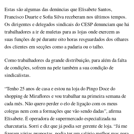
Estas são algumas das denúncias que Elisabete Santos,
Francisco Duarte e Sofia Silva receberam nos últimos tempos.
Os dirigentes e delegados sindicais do CESP denunciam que há
trabalhadores a ir de muletas para as lojas onde exercem as
suas funções de pé durante oito horas resguardados dos olhares
dos clientes em secções como a padaria ou o talho.
Como trabalhadores da grande distribuição, para além da falta
de condições, sofrem na pele também a sua condição de
sindicalistas.
“Tenho 25 anos de casa e estou na loja do Pingo Doce do
shopping de Miraflores e vou trabalhar na primeira semana de
cada mês. Não quero perder o elo de ligação com os meus
colegas nem com a formações que vão sendo dadas”, afirma
Elisabete. É operadora de supermercado especializada na
charcutaria. Sorri e diz que já podia ser gerente de loja. “Já me
fizeram várias propostas, podia ter um salário melhor mas para