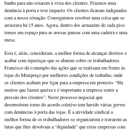
banho para não estarem à vista dos clientes. Fizemos uma
denúncia à porta e teve impacto. Os clientes ficaram indignados
com a nossa situação. Conseguimos resolver uma coisa que se
arrastava há 15 anos. Agora, dentro dos armazéns de cada piso
temos um espaço para as nossas pausas com uma cadeira e uma
mesa.
Esta é, aliás, consideram, a melhor forma de alcançar direitos e
acabar com injustiças que se abatem sobre os trabalhadores.
Francisco dá o exemplo das ações que se realizam em frente às
lojas do Minipreço por melhores condições de trabalho, onde
os clientes acabam por ligar para a empresa em protesto. “Há
muitos que fazem queixa e é importante a empresa sentir a
pressão dos clientes”. Neste processo negocial que
desenvolvem torno do acordo coletivo tem havido várias greves
com denúncias à porta das lojas. É a atividade sindical a
melhor forma de os trabalhadores se organizarem e travarem as
lutas que lhes devolvam a “dignidade” que estas empresas com