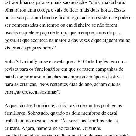
extraordinárias para as quais são avisados “em cima da hora:
olha faltou uma colega e vais de ficar mais duas horas. Essas
horas vão para um banco e ficam registadas no sistema e podem
ser compensadas em tempo ou em dinheiro se não forem
usadas naquele espaço de tempo que a empresa nos dá para
gozar. O que acontece na maioria das vezes é que alguém vai ao
sistema e apaga as horas”.
Sofia Silva indigna-se e revela que o El Corte Inglés tem uma
revista para os funcionários em que se fazem campanhas de
natal e se promovem lanches na empresa em épocas festivas
para as crianças. “Nos restantes dias do ano, acham que as
crianças crescem sozinhas”.
A questão dos horários é, aliás, razão de muitos problemas
familiares. Sobretudo, quando os dois membros do casal
trabalham no mesmo setor. “Às vezes, as famílias não se
cruzam. Agora, namora-se ao telefone. Ouvimos
constantemente o governo a dizer que têm de nascer mais bebés