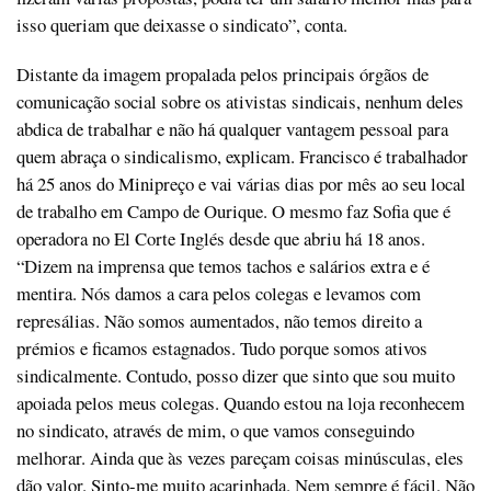
isso queriam que deixasse o sindicato”, conta.
Distante da imagem propalada pelos principais órgãos de
comunicação social sobre os ativistas sindicais, nenhum deles
abdica de trabalhar e não há qualquer vantagem pessoal para
quem abraça o sindicalismo, explicam. Francisco é trabalhador
há 25 anos do Minipreço e vai várias dias por mês ao seu local
de trabalho em Campo de Ourique. O mesmo faz Sofia que é
operadora no El Corte Inglés desde que abriu há 18 anos.
“Dizem na imprensa que temos tachos e salários extra e é
mentira. Nós damos a cara pelos colegas e levamos com
represálias. Não somos aumentados, não temos direito a
prémios e ficamos estagnados. Tudo porque somos ativos
sindicalmente. Contudo, posso dizer que sinto que sou muito
apoiada pelos meus colegas. Quando estou na loja reconhecem
no sindicato, através de mim, o que vamos conseguindo
melhorar. Ainda que às vezes pareçam coisas minúsculas, eles
dão valor. Sinto-me muito acarinhada. Nem sempre é fácil. Não