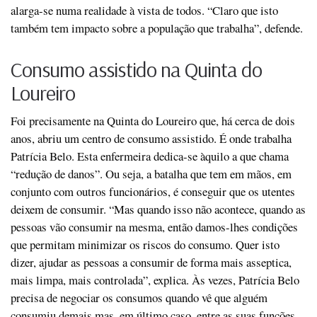
alarga-se numa realidade à vista de todos. “Claro que isto
também tem impacto sobre a população que trabalha”, defende.
Consumo assistido na Quinta do
Loureiro
Foi precisamente na Quinta do Loureiro que, há cerca de dois
anos, abriu um centro de consumo assistido. É onde trabalha
Patrícia Belo. Esta enfermeira dedica-se àquilo a que chama
“redução de danos”. Ou seja, a batalha que tem em mãos, em
conjunto com outros funcionários, é conseguir que os utentes
deixem de consumir. “Mas quando isso não acontece, quando as
pessoas vão consumir na mesma, então damos-lhes condições
que permitam minimizar os riscos do consumo. Quer isto
dizer, ajudar as pessoas a consumir de forma mais asseptica,
mais limpa, mais controlada”, explica. Às vezes, Patrícia Belo
precisa de negociar os consumos quando vê que alguém
consumiu demais mas, em último caso, entre as suas funções