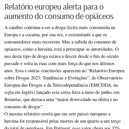
Relatório europeu alerta para o
aumento do consumo de opiáceos
A canábis continua a ser a droga ilícita mais consumida na
Europa e a cocaína, por sua vez, o estimulante a que os
consumidores mais recorrem. Mas a subida do consumo de
opiáceos, como a heroína, está a preocupar as autoridades. O
uso deste tipo de droga estava a descer desde o fim do século
passado e volta às ruas com mais força do que nos últimos
anos. Esta e outras conclusões aparecem no “Relatório Europeu
sobre Drogas 2023: Tendências e Evoluções”, do Observatório
Europeu das Drogas e da Toxicodependência (EMCDDA, na
sigla em Inglês) lançado esta sexta-feira a meio de junho, em
Bruxelas, que destaca uma “maior diversidade na oferta e no
consumo de drogas”.
O mesmo relatório revela que em sete países europeus a
heroína foi responsável pelas mortes de um quarto a um terço
do total de overdoses. Em Portugal, esse valor chega aos 37%.