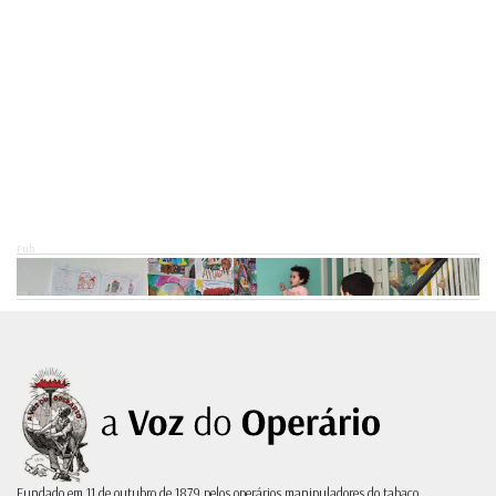
Pub.
Fundado em 11 de outubro de 1879 pelos operários manipuladores do tabaco