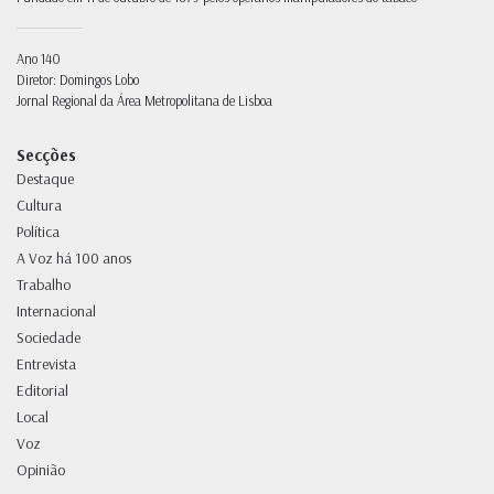
Ano 140
Diretor: Domingos Lobo
Jornal Regional da Área Metropolitana de Lisboa
Secções
Destaque
Cultura
Política
A Voz há 100 anos
Trabalho
Internacional
Sociedade
Entrevista
Editorial
Local
Voz
Opinião