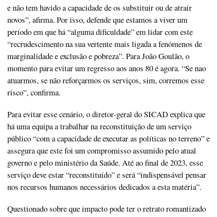
e não tem havido a capacidade de os substituir ou de atrair
novos”, afirma. Por isso, defende que estamos a viver um
período em que há “alguma dificuldade” em lidar com este
“recrudescimento na sua vertente mais ligada a fenómenos de
marginalidade e exclusão e pobreza”. Para João Goulão, o
momento para evitar um regresso aos anos 80 é agora. “Se nao
atuarmos, se não reforçarmos os serviços, sim, corremos esse
risco”, confirma.
Para evitar esse cenário, o diretor-geral do SICAD explica que
há uma equipa a trabalhar na reconstituição de um serviço
público “com a capacidade de executar as políticas no terreno” e
assegura que este foi um compromisso assumido pelo atual
governo e pelo ministério da Saúde. Até ao final de 2023, esse
serviço deve estar “reconstituído” e será “indispensável pensar
nos recursos humanos necessários dedicados a esta matéria”.
Questionado sobre que impacto pode ter o retrato romantizado