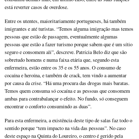
está reverter casos de overdose.
Entre os utentes, maioritariamente portugueses, há também
imigrantes e até turistas. “Temos alguma imigração mas temos
pessoas que estão de passagem, eventualmente algumas
pessoas que estão a fazer turismo porque sabem que é um sítio
seguro e consomem ali”, descreve. Patrícia Belo diz que são
sobretudo homens e numa faixa etária que, segundo esta
enfermeira, estão entre os 35 e os 55 anos. O consumo de
cocaína e heroína, e também de crack, tem vindo a aumentar
por causa da crise. “Há uma procura das drogas mais baratas.
Temos quem consuma só cocaína e as pessoas que consomem
ambas para contrabalançar o efeito. No fundo, só conseguem
encontrar o conforto consumindo as duas”.
Para esta enfermeira, a existência deste tipo de salas faz todo o
sentido porque “tem impacto na vida das pessoas”. No caso
deste espaço na Quinta do Loureiro, o centro é gerido pela