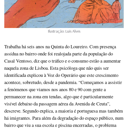
Ilustração: Luís Alves
Trabalha há seis anos na Quinta do Loureiro. Com presença
assídua no bairro onde foi realojada parte da população do
Casal Ventoso, diz que o tráfico e o consumo estão a aumentar
naquela zona de Lisboa. Esta psicóloga que não quis ser
identificada explicou à Voz do Operário que este crescimento
acontece, sobretudo, desde a pandemia. “Começamos a assistir
a fenómenos que viamos nos anos 80 e 90 com gente a
permanecer na zona em tendas, algo que é particularmente
visível debaixo da passagem aérea da Avenida de Ceuta”,
descreve. Segundo explica, a maioria é portuguesa mas também
há imigrantes. Para além da degradação do espaço público, num
bairro que viu a sua escola e piscina encerradas, o problema