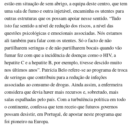
estão em situação de sem abrigo, a equipa deste centro, que tem
uma sala de fumo e outra injetável, encaminha os utentes para
outras estruturas que os possam apoiar nesse sentido. “Tudo
isto faz sentido a nível de redução dos riscos, a nível das
questões psicológicas e emocionais associadas. Nós estamos
ali também para falar com os utentes. Só o facto de não
partilharem seringas e de não partilharem bocais quando vão
fumar fez com que a incidência de doenças como o HIV, a
hepatite C e a hepatite B, por exemplo, tivesse descido muito
nos últimos anos”. Patrícia Belo refere-se ao programa de troca
de seringas que contribuiu para a redução de infeções
associadas ao consumo de drogas. Ainda assim, a enfermeira
considera que devia haver mais recursos e, sobretudo, mais
salas espalhadas pelo país. Com a turbulência política em todo
o continente, confessa que tem receio que futuros governos
possam desistir, em Portugal, de apostar neste programa que
foi pioneiro na Europa.