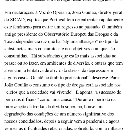
Em declarações à Voz do Operário, João Goulão, diretor-geral
do SICAD, explica que Portugal tem de enfrentar rapidamente
este fenómeno para evitar um regresso ao passado. O também
antigo presidente do Observatório Europeu das Drogas e da
Toxicodependência diz que há “alguma alteração” no tipo de
substâncias mais consumidas e nos objetivos com que são
consumidas. “Há substâncias que estão mais associadas ao
prazer ou ao lazer, em ambientes de diversão, e outras que têm
a ver com a tentativa de alívio do stress, da depressão em
alguns casos. Ou até no âmbito profissional”, descreve. Para
João Goulão o consumo e o tipo de drogas está associado aos
“ciclos que a sociedade vai vivendo”. E aponta “a sucessão de
períodos difíceis” como uma causa. “Durante o período da
intervenção da troika, da dívida soberana, houve uma
degradação das condições de um número significativo dos
nossos concidadãos, depois a seguir vem a pandemia e agora
vêm estas dificuldades relacionadas, sobretudo, com a inflação