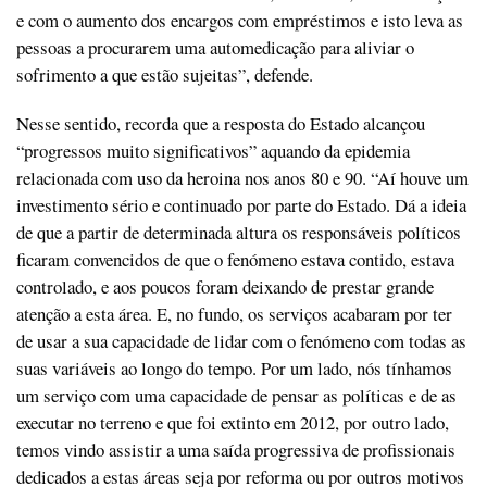
e com o aumento dos encargos com empréstimos e isto leva as
pessoas a procurarem uma automedicação para aliviar o
sofrimento a que estão sujeitas”, defende.
Nesse sentido, recorda que a resposta do Estado alcançou
“progressos muito significativos” aquando da epidemia
relacionada com uso da heroina nos anos 80 e 90. “Aí houve um
investimento sério e continuado por parte do Estado. Dá a ideia
de que a partir de determinada altura os responsáveis políticos
ficaram convencidos de que o fenómeno estava contido, estava
controlado, e aos poucos foram deixando de prestar grande
atenção a esta área. E, no fundo, os serviços acabaram por ter
de usar a sua capacidade de lidar com o fenómeno com todas as
suas variáveis ao longo do tempo. Por um lado, nós tínhamos
um serviço com uma capacidade de pensar as políticas e de as
executar no terreno e que foi extinto em 2012, por outro lado,
temos vindo assistir a uma saída progressiva de profissionais
dedicados a estas áreas seja por reforma ou por outros motivos