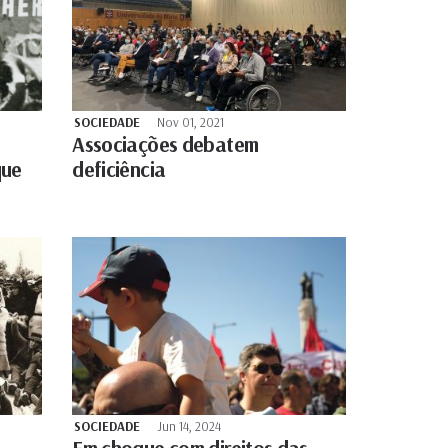
SOCIEDADE
Nov 01, 2021
Associações debatem
que
deficiência
SOCIEDADE
Jun 14, 2024
Em choque com direitos das