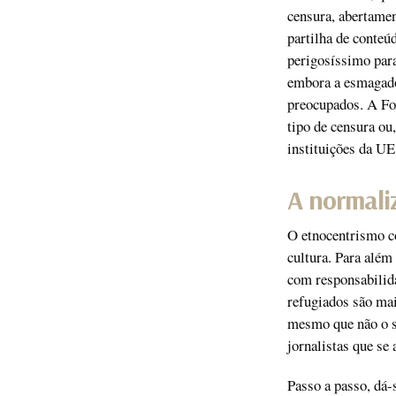
censura, abertamen
partilha de conteú
perigosíssimo para
embora a esmagado
preocupados. A Fo
tipo de censura ou
instituições da UE
A normali
O etnocentrismo co
cultura. Para além
com responsabilida
refugiados são mai
mesmo que não o s
jornalistas que se
Passo a passo, dá-