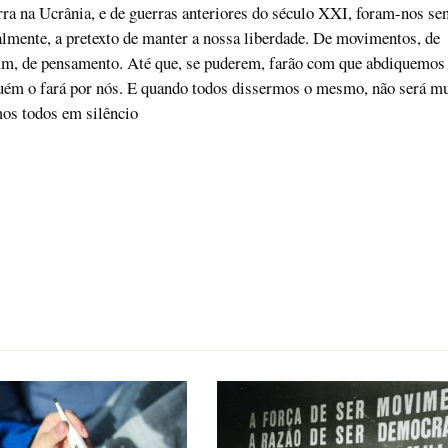
ra na Ucrânia, e de guerras anteriores do século XXI, foram-nos se
almente, a pretexto de manter a nossa liberdade. De movimentos, de
fim, de pensamento. Até que, se puderem, farão com que abdiquemos
guém o fará por nós. E quando todos dissermos o mesmo, não será mu
mos todos em silêncio