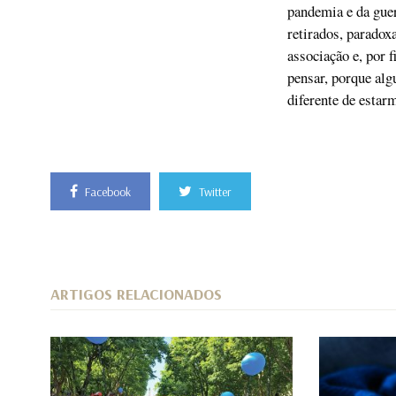
pandemia e da guer
retirados, paradox
associação e, por 
pensar, porque al
diferente de estar
Facebook
Twitter
ARTIGOS RELACIONADOS