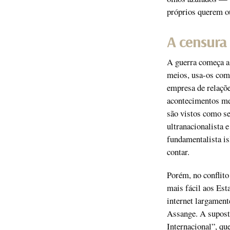
próprios querem ou
A censura 
A guerra começa a
meios, usa-os com
empresa de relaçõe
acontecimentos med
são vistos como se
ultranacionalista 
fundamentalista is
contar.
Porém, no conflito
mais fácil aos Est
internet largamen
Assange. A supost
Internacional”, qu