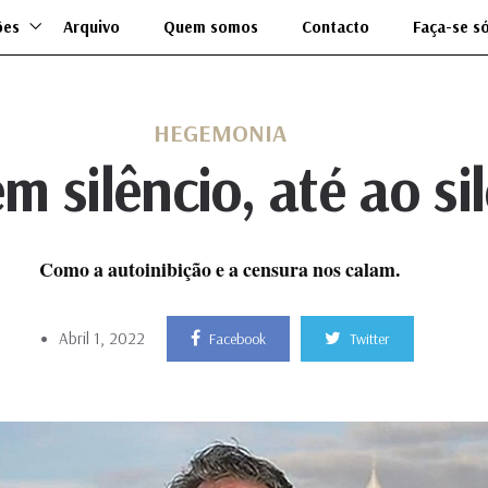
ões
Arquivo
Quem somos
Contacto
Faça-se s
HEGEMONIA
m silêncio, até ao sil
Como a autoinibição e a censura nos calam.
Abril 1, 2022
Facebook
Twitter