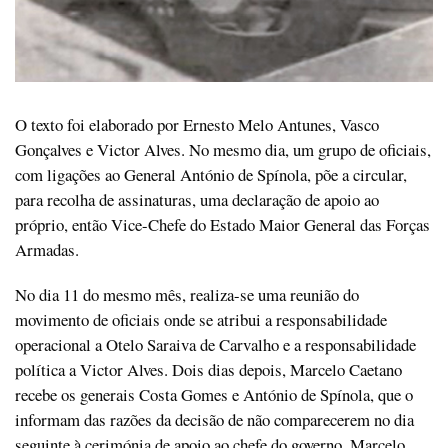
O texto foi elaborado por Ernesto Melo Antunes, Vasco
Gonçalves e Victor Alves. No mesmo dia, um grupo de oficiais,
com ligações ao General António de Spínola, põe a circular,
para recolha de assinaturas, uma declaração de apoio ao
próprio, então Vice-Chefe do Estado Maior General das Forças
Armadas.
No dia 11 do mesmo mês, realiza-se uma reunião do
movimento de oficiais onde se atribui a responsabilidade
operacional a Otelo Saraiva de Carvalho e a responsabilidade
política a Victor Alves. Dois dias depois, Marcelo Caetano
recebe os generais Costa Gomes e António de Spínola, que o
informam das razões da decisão de não comparecerem no dia
seguinte à cerimónia de apoio ao chefe do governo. Marcelo