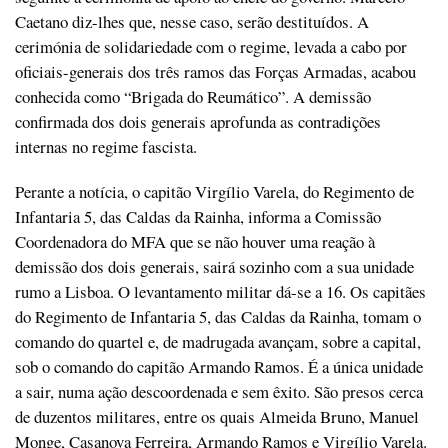
Caetano diz-lhes que, nesse caso, serão destituídos. A
cerimónia de solidariedade com o regime, levada a cabo por
oficiais-generais dos três ramos das Forças Armadas, acabou
conhecida como “Brigada do Reumático”. A demissão
confirmada dos dois generais aprofunda as contradições
internas no regime fascista.
Perante a notícia, o capitão Virgílio Varela, do Regimento de
Infantaria 5, das Caldas da Rainha, informa a Comissão
Coordenadora do MFA que se não houver uma reação à
demissão dos dois generais, sairá sozinho com a sua unidade
rumo a Lisboa. O levantamento militar dá-se a 16. Os capitães
do Regimento de Infantaria 5, das Caldas da Rainha, tomam o
comando do quartel e, de madrugada avançam, sobre a capital,
sob o comando do capitão Armando Ramos. É a única unidade
a sair, numa ação descoordenada e sem êxito. São presos cerca
de duzentos militares, entre os quais Almeida Bruno, Manuel
Monge, Casanova Ferreira, Armando Ramos e Virgílio Varela.