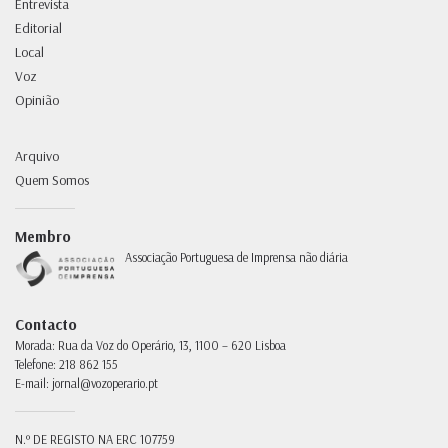
Entrevista
Editorial
Local
Voz
Opinião
Arquivo
Quem Somos
Membro
Associação Portuguesa de Imprensa não diária
Contacto
Morada:
Rua da Voz do Operário, 13, 1100 – 620 Lisboa
Telefone:
218 862 155
E-mail:
jornal@vozoperario.pt
N.º DE REGISTO NA ERC
107759