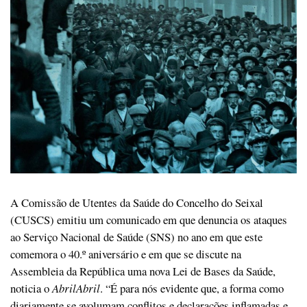
A Comissão de Utentes da Saúde do Concelho do Seixal
(CUSCS) emitiu um comunicado em que denuncia os ataques
ao Serviço Nacional de Saúde (SNS) no ano em que este
comemora o 40.º aniversário e em que se discute na
Assembleia da República uma nova Lei de Bases da Saúde,
noticia o
AbrilAbril
. “É para nós evidente que, a forma como
diariamente se avolumam conflitos e declarações inflamadas e