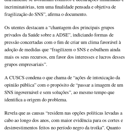
incriminatórias, tem uma finalidade pensada e objetiva de
fragilização do SNS”, afirma o documento.
Os utentes destacam a “chantagem dos principais grupos
privados da Saúde sobre a ADSE”, indiciando formas de
pressão concertadas com o fim de criar um clima favorável à
adoção de medidas que “fragilizem o SNS e esbulhem ainda
mais os seus recursos, em favor dos interesses e lucros desses
grupos empresariais”.
A CUSCS condena o que chama de “ações de intoxicação da
opinião pública” com o propósito de “passar a imagem de um
SNS ingovernável e sem soluções”, ao mesmo tempo que
identifica a origem do problema.
Revela que as causas “residem nas opções políticas levadas a
cabo ao longo dos anos, com maior evidência para os cortes e
desinvestimentos feitos no período negro da troika”. Quanto