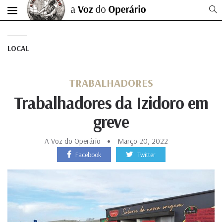
LOCAL
TRABALHADORES
Trabalhadores da Izidoro em
greve
A Voz do Operário
Março 20, 2022
Facebook
Twitter