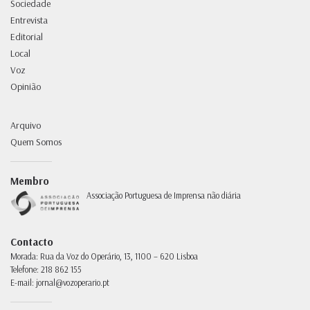
Sociedade
Entrevista
Editorial
Local
Voz
Opinião
Arquivo
Quem Somos
Membro
Associação Portuguesa de Imprensa não diária
Contacto
Morada:
Rua da Voz do Operário, 13, 1100 – 620 Lisboa
Telefone:
218 862 155
E-mail:
jornal@vozoperario.pt