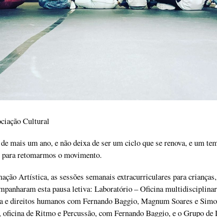
ociação Cultural
de mais um ano, e não deixa de ser um ciclo que se renova, e um te
o para retomarmos o movimento.
ção Artística, as sessões semanais extracurriculares para crianças,
mpanharam esta pausa letiva: Laboratório – Oficina multidisciplinar
a e direitos humanos com Fernando Baggio, Magnum Soares e Simo
 oficina de Ritmo e Percussão, com Fernando Baggio, e o Grupo de 