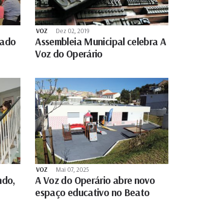
VOZ
Dez 02, 2019
fado
Assembleia Municipal celebra A
Voz do Operário
VOZ
Mai 07, 2025
ndo,
A Voz do Operário abre novo
espaço educativo no Beato