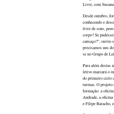
Livre, com Susana
Desde outubro, fo
conhecendo e desco
livre de sons, pen
corpo? Se pudesses
cansaço?”, ouviu-
precisamos uns dos
se no Grupo de Lei
Para além destas a
letivo marcará o i
do primeiro ciclo 
turmas. O projeto 
formação: a ofici
Andrade, a oficin
e Filipe Baracho, 