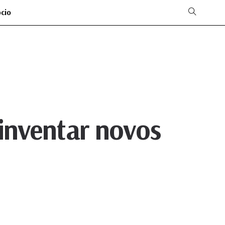
ócio
 inventar novos