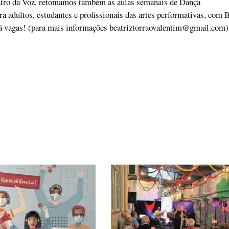
atro da Voz, retomamos também as aulas semanais de Dança
 adultos, estudantes e profissionais das artes performativas, com B
á vagas! (para mais informações
beatriztorraovalentim@gmail.com
)