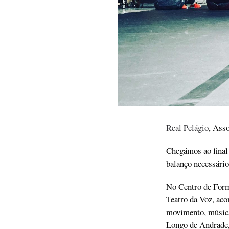
Real Pelágio
, Ass
Chegámos ao final 
balanço necessári
No Centro de Forma
Teatro da Voz, aco
movimento, músic
Longo de Andrade,