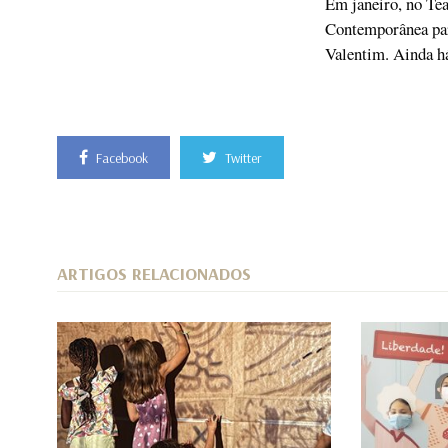
Em janeiro, no Te
Contemporânea para
Valentim. Ainda h
Facebook
Twitter
ARTIGOS RELACIONADOS