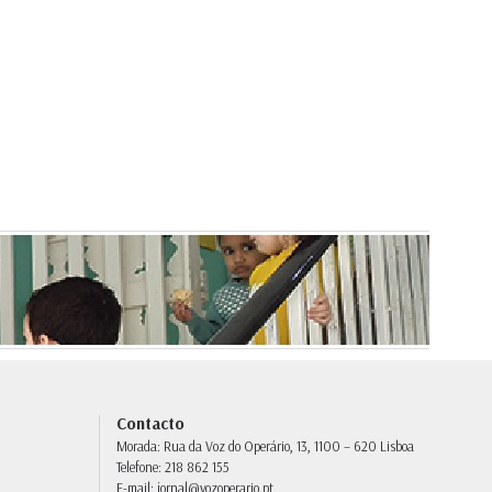
Contacto
Morada:
Rua da Voz do Operário, 13, 1100 – 620 Lisboa
Telefone:
218 862 155
E-mail:
jornal@vozoperario.pt