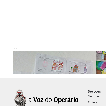
Pub.
Secções
Destaque
Cultura